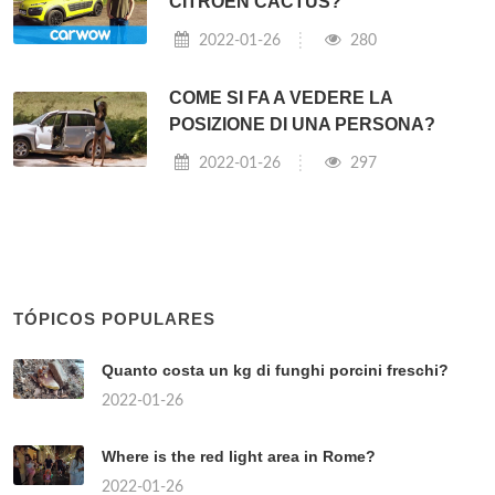
CITROEN CACTUS?
2022-01-26
280
COME SI FA A VEDERE LA
POSIZIONE DI UNA PERSONA?
2022-01-26
297
TÓPICOS POPULARES
Quanto costa un kg di funghi porcini freschi?
2022-01-26
Where is the red light area in Rome?
2022-01-26