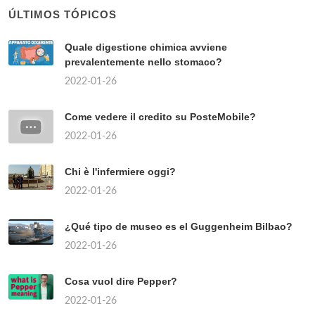
ÚLTIMOS TÓPICOS
Quale digestione chimica avviene
prevalentemente nello stomaco?
2022-01-26
Come vedere il credito su PosteMobile?
2022-01-26
Chi è l'infermiere oggi?
2022-01-26
¿Qué tipo de museo es el Guggenheim Bilbao?
2022-01-26
Cosa vuol dire Pepper?
2022-01-26