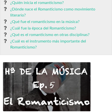
¿Quién inicia el romanticismo?
¿Dónde nace el Romanticismo como movimiento
literario?
¿Qué fue el romanticismo en la música?
¿Cuál fue la época del Romanticismo?
¿Qué es el romanticismo en otras disciplinas?
¿Cuál es el instrumento más importante del
Romanticismo?