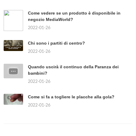
Come vedere se un prodotto è disponibile in
negozio MediaWorld?
2022-01-26
Chi sono i partiti di centro?
2022-01-26
Quando uscirà il continuo della Paranza dei
bambini?
2022-01-26
Come si fa a togliere le placche alla gola?
2022-01-26