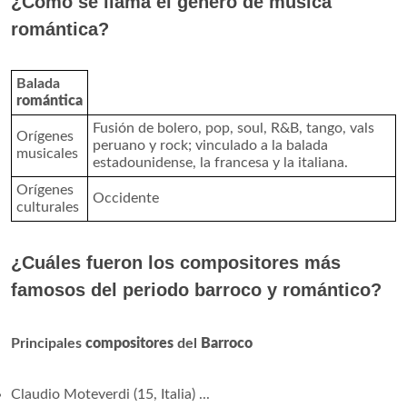
¿Cómo se llama el género de música
romántica?
Balada
romántica
Fusión de bolero, pop, soul, R&B, tango, vals
Orígenes
peruano y rock; vinculado a la balada
musicales
estadounidense, la francesa y la italiana.
Orígenes
Occidente
culturales
¿Cuáles fueron los compositores más
famosos del periodo barroco y romántico?
Principales
compositores
del
Barroco
Claudio Moteverdi (15, Italia) ...