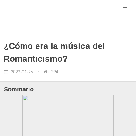
¿Cómo era la música del
Romanticismo?
2022-01-26
394
Sommario