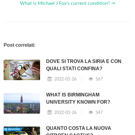
What is Michael J Fox's current condition? ⇒
Post correlati:
DOVE SI TROVA LA SIRIA E CON
QUALI STATI CONFINA?
2022-01-26
567
WHAT IS BIRMINGHAM
UNIVERSITY KNOWN FOR?
2022-01-26
347
QUANTO COSTA LA NUOVA