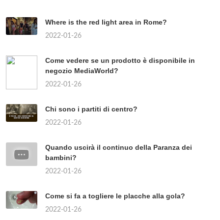
Where is the red light area in Rome?
2022-01-26
Come vedere se un prodotto è disponibile in
negozio MediaWorld?
2022-01-26
Chi sono i partiti di centro?
2022-01-26
Quando uscirà il continuo della Paranza dei
bambini?
2022-01-26
Come si fa a togliere le placche alla gola?
2022-01-26