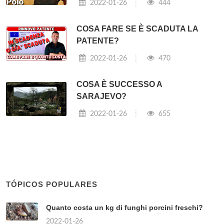
2022-01-26
444
COSA FARE SE È SCADUTA LA
PATENTE?
2022-01-26
470
COSA È SUCCESSO A
SARAJEVO?
2022-01-26
655
TÓPICOS POPULARES
Quanto costa un kg di funghi porcini freschi?
2022-01-26