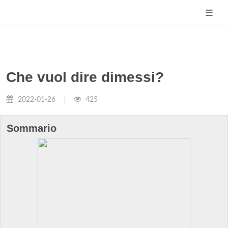
Che vuol dire dimessi?
2022-01-26
425
Sommario