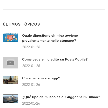
ÚLTIMOS TÓPICOS
Quale digestione chimica avviene
prevalentemente nello stomaco?
2022-01-26
Come vedere il credito su PosteMobile?
2022-01-26
Chi è l'infermiere oggi?
2022-01-26
¿Qué tipo de museo es el Guggenheim Bilbao?
2022-01-26