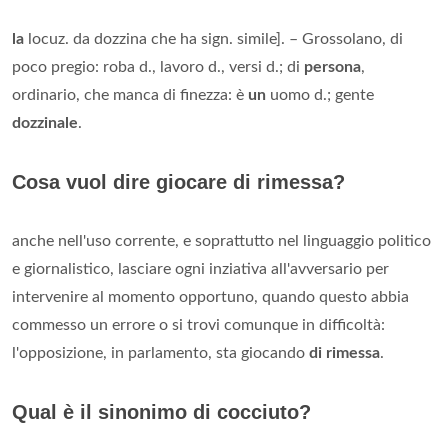
la
locuz. da dozzina che ha sign. simile]. – Grossolano, di
poco pregio: roba d., lavoro d., versi d.; di
persona
,
ordinario, che manca di finezza: è
un
uomo d.; gente
dozzinale
.
Cosa vuol dire giocare di rimessa?
anche nell'uso corrente, e soprattutto nel linguaggio politico
e giornalistico, lasciare ogni inziativa all'avversario per
intervenire al momento opportuno, quando questo abbia
commesso un errore o si trovi comunque in difficoltà:
l'opposizione, in parlamento, sta giocando
di rimessa
.
Qual è il sinonimo di cocciuto?