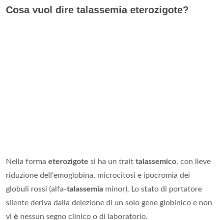
Cosa vuol dire talassemia eterozigote?
Nella forma
eterozigote
si ha un trait
talassemico
, con lieve
riduzione dell'emoglobina, microcitosi e ipocromia dei
globuli rossi (alfa-
talassemia
minor). Lo stato di portatore
silente deriva dalla delezione di un solo gene globinico e non
vi
è
nessun segno clinico o di laboratorio.