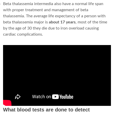
Beta thalassemia intermedia also have a normal life span
with proper treatment and management of beta
thalassemia. The average life expectancy of a person with
beta thalassemia major is
about 17 years
, most of the time
by the age of 30 they die due to iron overload causing
cardiac complications.
What blood tests are done to detect