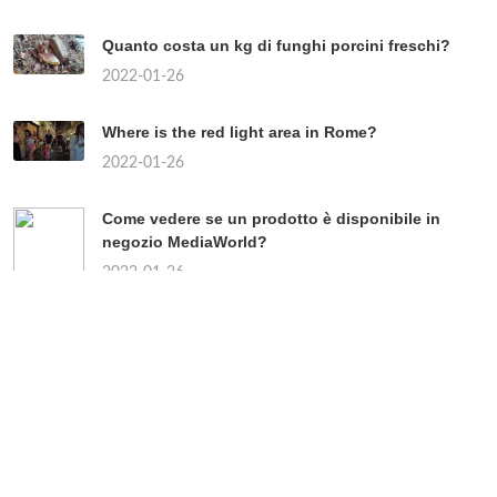
Quanto costa un kg di funghi porcini freschi?
2022-01-26
Where is the red light area in Rome?
2022-01-26
Come vedere se un prodotto è disponibile in
negozio MediaWorld?
2022-01-26
Chi sono i partiti di centro?
2022-01-26
Quando uscirà il continuo della Paranza dei
bambini?
2022-01-26