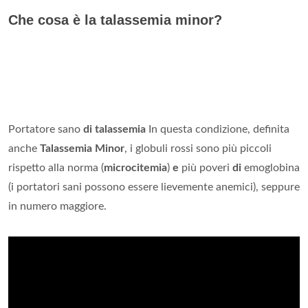
Che cosa è la talassemia minor?
Portatore sano
di talassemia
In questa condizione, definita
anche
Talassemia Minor
, i globuli rossi sono più piccoli
rispetto alla norma (
microcitemia
)
e
più poveri
di
emoglobina
(i portatori sani possono essere lievemente anemici), seppure
in numero maggiore.