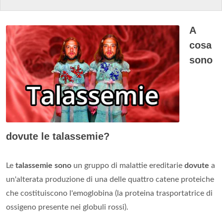
A
cosa
sono
dovute le talassemie?
Le
talassemie sono
un gruppo di malattie ereditarie
dovute
a
un'alterata produzione di una delle quattro catene proteiche
che costituiscono l'emoglobina (la proteina trasportatrice di
ossigeno presente nei globuli rossi).