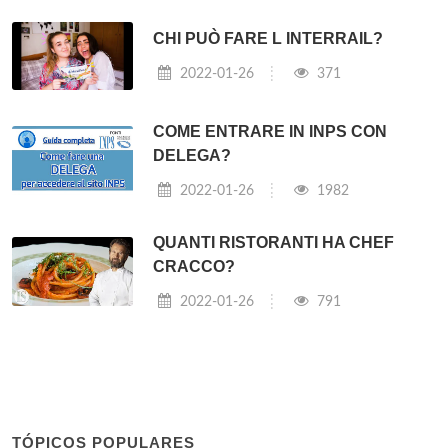
CHI PUÒ FARE L INTERRAIL?
2022-01-26
371
COME ENTRARE IN INPS CON
DELEGA?
2022-01-26
1982
QUANTI RISTORANTI HA CHEF
CRACCO?
2022-01-26
791
TÓPICOS POPULARES