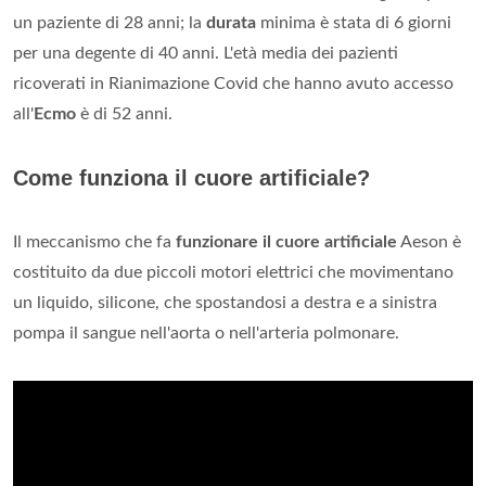
un paziente di 28 anni; la
durata
minima è stata di 6 giorni
per una degente di 40 anni. L'età media dei pazienti
ricoverati in Rianimazione Covid che hanno avuto accesso
all'
Ecmo
è di 52 anni.
Come funziona il cuore artificiale?
Il meccanismo che fa
funzionare il cuore artificiale
Aeson è
costituito da due piccoli motori elettrici che movimentano
un liquido, silicone, che spostandosi a destra e a sinistra
pompa il sangue nell'aorta o nell'arteria polmonare.