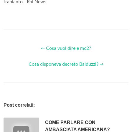
trapianto - Rai News.
⇐ Cosa vuol dire e mc2?
Cosa disponeva decreto Balduzzi? ⇒
Post correlati:
COME PARLARE CON
AMBASCIATA AMERICANA?