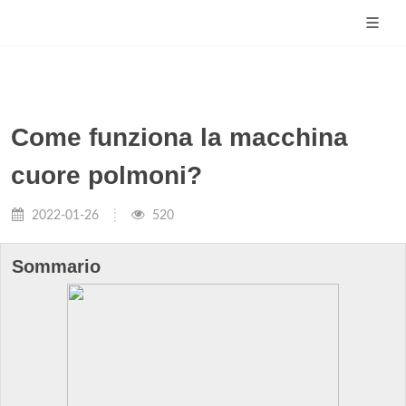
Come funziona la macchina
cuore polmoni?
2022-01-26
520
Sommario