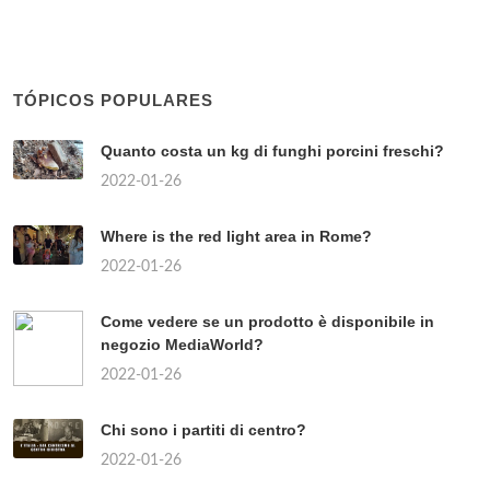
TÓPICOS POPULARES
Quanto costa un kg di funghi porcini freschi?
2022-01-26
Where is the red light area in Rome?
2022-01-26
Come vedere se un prodotto è disponibile in
negozio MediaWorld?
2022-01-26
Chi sono i partiti di centro?
2022-01-26