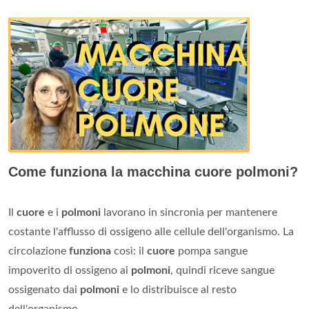
Come funziona la macchina cuore polmoni?
Il
cuore
e i
polmoni
lavorano in sincronia per mantenere
costante l'afflusso di ossigeno alle cellule dell'organismo. La
circolazione
funziona
così: il
cuore
pompa sangue
impoverito di ossigeno ai
polmoni
, quindi riceve sangue
ossigenato dai
polmoni
e lo distribuisce al resto