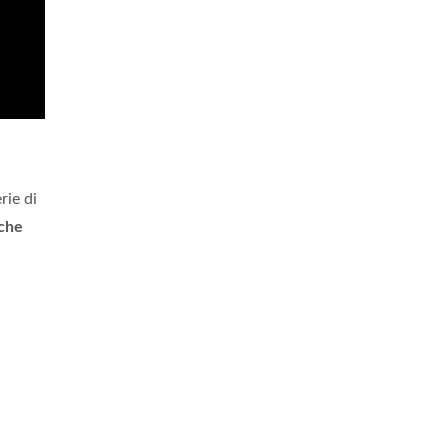
rie di
che