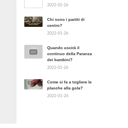
2022-01-26
Chi sono i partiti di
centro?
2022-01-26
Quando uscirà il
continuo della Paranza
dei bambini?
2022-01-26
Come si fa a togliere le
placche alla gola?
2022-01-26