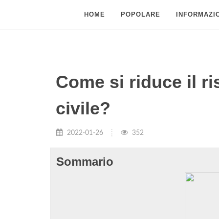
HOME
POPOLARE
INFORMAZIO
Come si riduce il r
civile?
2022-01-26
352
Sommario