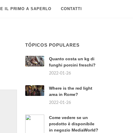
E IL PRIMO A SAPERLO
CONTATTI
TÓPICOS POPULARES
Quanto costa un kg di
funghi porcini freschi?
2022-01-26
Where is the red light
area in Rome?
2022-01-26
Come vedere se un
prodotto è disponibile
in negozio MediaWorld?