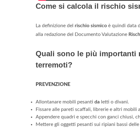
Come si calcola il rischio si
La definizione del
rischio sismico
è quindi data d
alla redazione del Documento Valutazione
Risch
Quali sono le più importanti
terremoti?
PREVENZIONE
Allontanare mobili pesanti
da
letti o divani.
Fissare alle pareti scaffali, librerie e altri mobili a
Appendere quadri e specchi con ganci chiusi, 
Mettere gli oggetti pesanti sui ripiani bassi delle