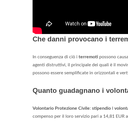
Che danni provocano i terre
In conseguenza di ciò i
terremoti
possono causare
agenti distruttivi, il principale dei quali è il mo
possono essere semplificate in orizzontali e vert
Quanto guadagnano i volontar
Volontario Protezione Civile
:
stipendio
I
volont
compenso per il loro servizio pari a 14,81 EUR a