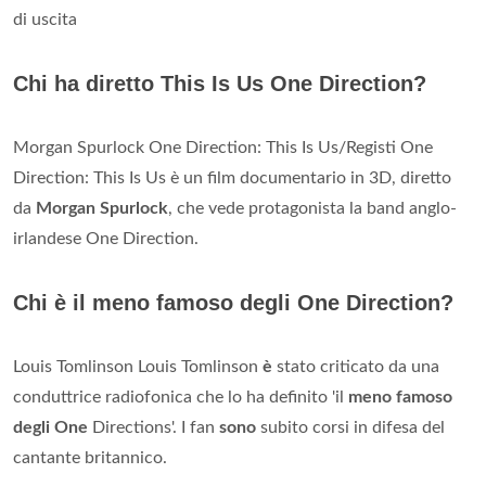
di uscita
Chi ha diretto This Is Us One Direction?
Morgan Spurlock One Direction: This Is Us/Registi One
Direction: This Is Us è un film documentario in 3D, diretto
da
Morgan Spurlock
, che vede protagonista la band anglo-
irlandese One Direction.
Chi è il meno famoso degli One Direction?
Louis Tomlinson Louis Tomlinson
è
stato criticato da una
conduttrice radiofonica che lo ha definito 'il
meno famoso
degli One
Directions'. I fan
sono
subito corsi in difesa del
cantante britannico.