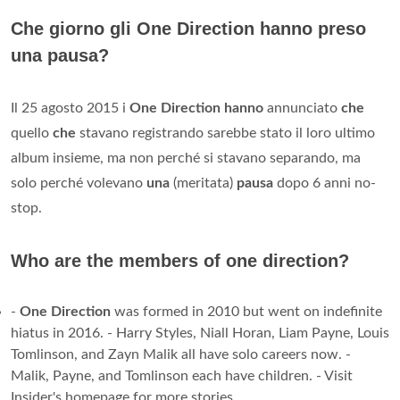
Che giorno gli One Direction hanno preso
una pausa?
Il 25 agosto 2015 i
One Direction hanno
annunciato
che
quello
che
stavano registrando sarebbe stato il loro ultimo
album insieme, ma non perché si stavano separando, ma
solo perché volevano
una
(meritata)
pausa
dopo 6 anni no-
stop.
Who are the members of one direction?
-
One Direction
was formed in 2010 but went on indefinite
hiatus in 2016. - Harry Styles, Niall Horan, Liam Payne, Louis
Tomlinson, and Zayn Malik all have solo careers now. -
Malik, Payne, and Tomlinson each have children. - Visit
Insider's homepage for more stories.