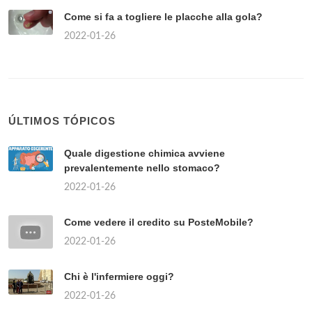
Come si fa a togliere le placche alla gola?
2022-01-26
ÚLTIMOS TÓPICOS
Quale digestione chimica avviene
prevalentemente nello stomaco?
2022-01-26
Come vedere il credito su PosteMobile?
2022-01-26
Chi è l'infermiere oggi?
2022-01-26