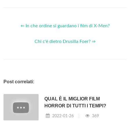
⇐ In che ordine si guardano i film di X-Men?
Chi c'è dietro Drusilla Foer? ⇒
Post correlati:
QUAL È IL MIGLIOR FILM
HORROR DI TUTTI I TEMPI?
2022-01-26
369