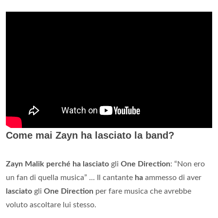
Come mai Zayn ha lasciato la band?
Zayn Malik perché ha lasciato
gli
One Direction
: “Non ero
un fan di quella musica” ... Il cantante
ha
ammesso di aver
lasciato
gli
One Direction
per fare musica che avrebbe
voluto ascoltare lui stesso.