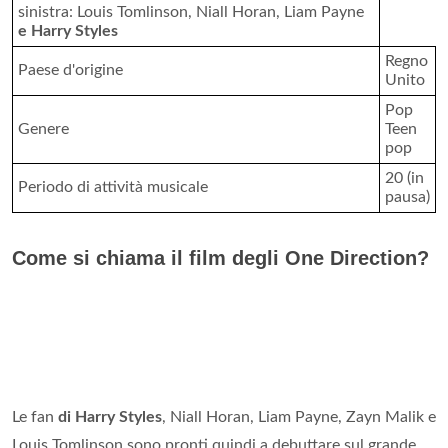
sinistra: Louis Tomlinson, Niall Horan, Liam Payne
e Harry Styles
Regno
Paese d'origine
Unito
Pop
Genere
Teen
pop
20 (in
Periodo di attività musicale
pausa)
Come si chiama il film degli One Direction?
Le fan
di Harry Styles
, Niall Horan, Liam Payne, Zayn Malik e
Louis Tomlinson sono pronti quindi a debuttare sul grande