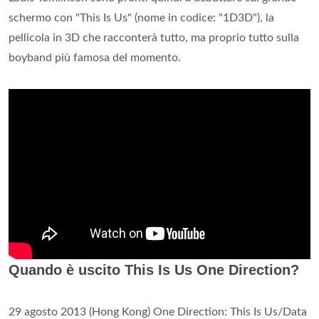
schermo con "This Is Us" (nome in codice: "1D3D"), la
pellicola in 3D che racconterà tutto, ma proprio tutto sulla
boyband più famosa del momento.
Quando è uscito This Is Us One Direction?
29 agosto 2013 (Hong Kong) One Direction: This Is Us/Data