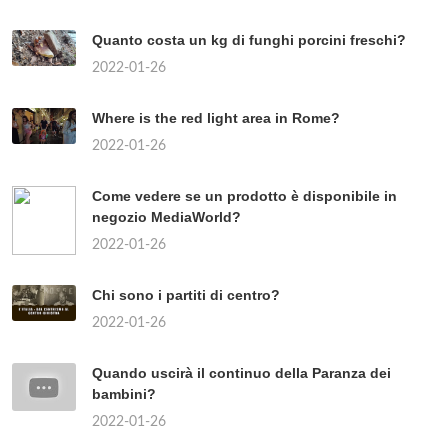
Quanto costa un kg di funghi porcini freschi?
2022-01-26
Where is the red light area in Rome?
2022-01-26
Come vedere se un prodotto è disponibile in
negozio MediaWorld?
2022-01-26
Chi sono i partiti di centro?
2022-01-26
Quando uscirà il continuo della Paranza dei
bambini?
2022-01-26