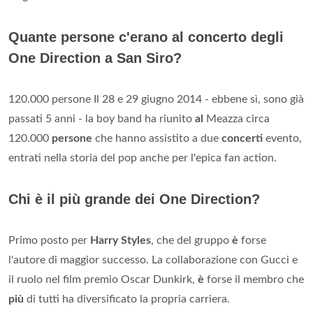
Quante persone c'erano al concerto degli
One Direction a San Siro?
120.000 persone Il 28 e 29 giugno 2014 - ebbene sì, sono già
passati 5 anni - la boy band ha riunito
al
Meazza circa
120.000
persone
che hanno assistito a due
concerti
evento,
entrati nella storia del pop anche per l'epica fan action.
Chi è il più grande dei One Direction?
Primo posto per
Harry Styles
, che del gruppo
è
forse
l'autore di maggior successo. La collaborazione con Gucci e
il ruolo nel film premio Oscar Dunkirk,
è
forse il membro che
più
di tutti ha diversificato la propria carriera.