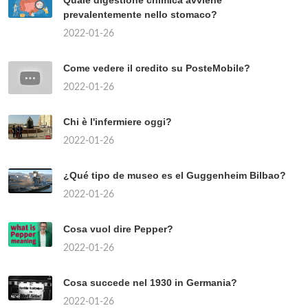
prevalentemente nello stomaco?
2022-01-26
Come vedere il credito su PosteMobile?
2022-01-26
Chi è l'infermiere oggi?
2022-01-26
¿Qué tipo de museo es el Guggenheim Bilbao?
2022-01-26
Cosa vuol dire Pepper?
2022-01-26
Cosa succede nel 1930 in Germania?
2022-01-26