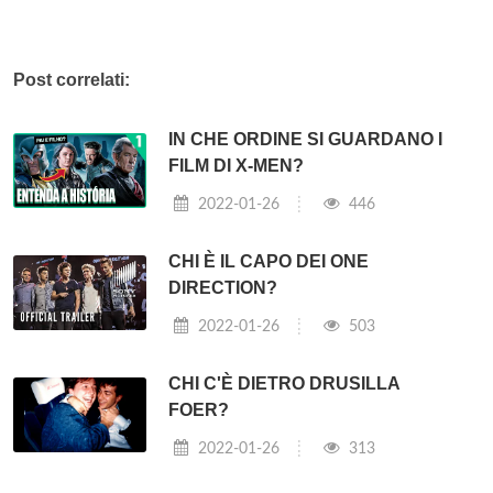
Post correlati:
IN CHE ORDINE SI GUARDANO I
FILM DI X-MEN?
2022-01-26
446
CHI È IL CAPO DEI ONE
DIRECTION?
2022-01-26
503
CHI C'È DIETRO DRUSILLA
FOER?
2022-01-26
313