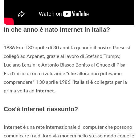
In che anno è nato Internet in Italia?
1986 Era il 30 aprile di 30 anni fa quando il nostro Paese si
collegò ad Arpanet, grazie al lavoro di Stefano Trumpy,
Luciano Lenzini e Antonio Blasco Bonito al Cnuce di Pisa.
Era l'inizio di una rivoluzione "
che
allora non potevamo
comprendere" Il 30 aprile 1986 l'
Italia
si
è
collegata per la
prima volta ad
Internet
.
Cos'è Internet riassunto?
Internet
è una rete internazionale di computer che possono
comunicare fra di loro via modem nello stesso modo come le