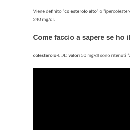
Viene definito “
colesterolo alto
” o “ipercoleste
240 mg/dl.
Come faccio a sapere se ho il
colesterolo
-LDL:
valori
50 mg/dl sono ritenuti “a