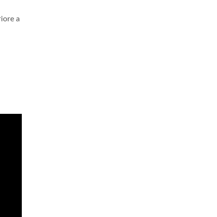
iore a