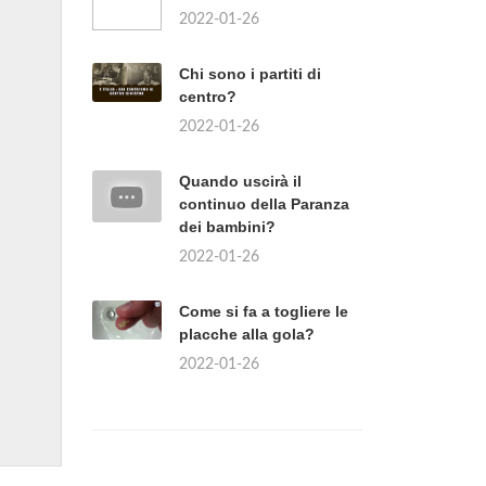
2022-01-26
Chi sono i partiti di
centro?
2022-01-26
Quando uscirà il
continuo della Paranza
dei bambini?
2022-01-26
Come si fa a togliere le
placche alla gola?
2022-01-26