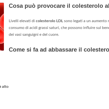
Cosa può provocare il colesterolo a
Livelli elevati di
colesterolo LDL
sono legati a un aumento 
consumo di acidi grassi saturi, che possono influire sul ben
dei vasi sanguigni e del cuore.
Come si fa ad abbassare il colester
o
alto