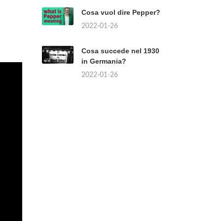
Cosa vuol dire Pepper?
2022-01-26
Cosa succede nel 1930
in Germania?
2022-01-26