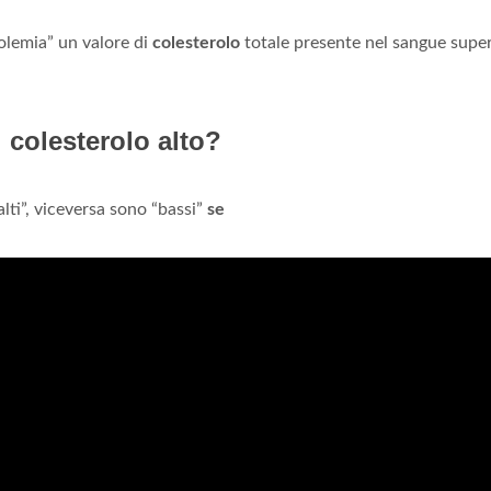
rolemia” un valore di
colesterolo
totale presente nel sangue super
 colesterolo alto?
lti”, viceversa sono “bassi”
se