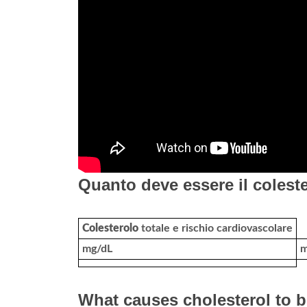
Quanto deve essere il colest
Colesterolo
totale e rischio cardiovascolare
mg/dL
m
What causes cholesterol to b