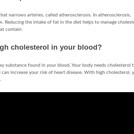
that narrows arteries, called atherosclerosis. In atherosclerosis,
ow. Reducing the intake of fat in the diet helps to manage cholest
hat contain:
gh cholesterol in your blood?
axy substance found in your blood. Your body needs cholesterol 
ol can increase your risk of heart disease. With high cholesterol, 
.