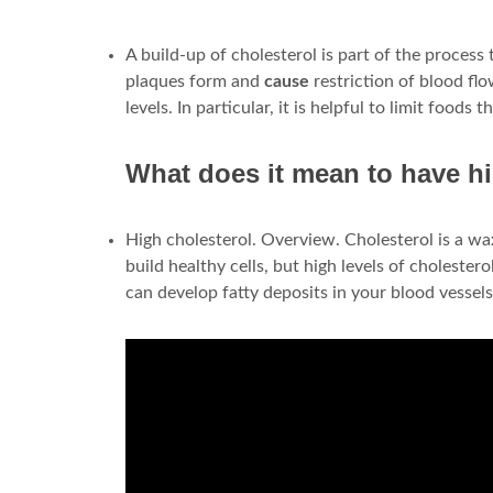
A build-up of cholesterol is part of the process 
plaques form and
cause
restriction of blood fl
levels. In particular, it is helpful to limit foods t
What does it mean to have hi
High cholesterol. Overview. Cholesterol is a w
build healthy cells, but high levels of cholester
can develop fatty deposits in your blood vessels