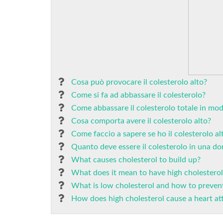
Cosa può provocare il colesterolo alto?
Come si fa ad abbassare il colesterolo?
Come abbassare il colesterolo totale in mo
Cosa comporta avere il colesterolo alto?
Come faccio a sapere se ho il colesterolo al
Quanto deve essere il colesterolo in una d
What causes cholesterol to build up?
What does it mean to have high cholesterol
What is low cholesterol and how to prevent
How does high cholesterol cause a heart at