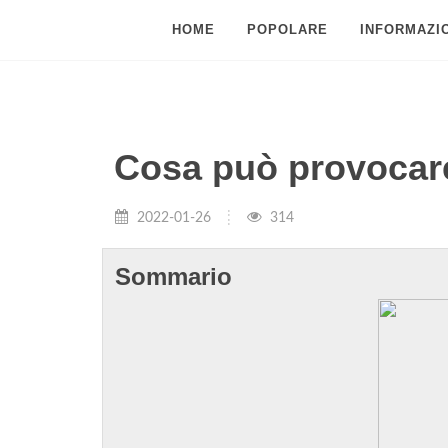
HOME
POPOLARE
INFORMAZIO
Cosa può provocare 
2022-01-26
314
Sommario