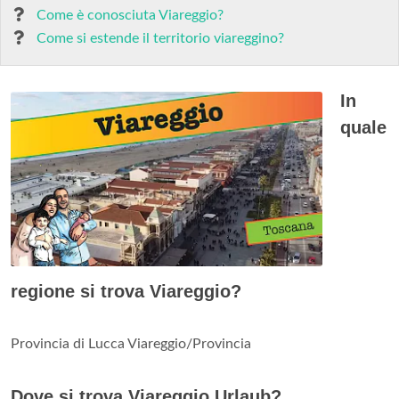
Come è conosciuta Viareggio?
Come si estende il territorio viareggino?
In
quale
regione si trova Viareggio?
Provincia di Lucca Viareggio/Provincia
Dove si trova Viareggio Urlaub?