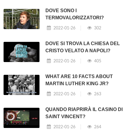
DOVE SONO I
TERMOVALORIZZATORI?
2022-01-26
302
DOVE SI TROVA LA CHIESA DEL
CRISTO VELATO A NAPOLI?
2022-01-26
405
WHAT ARE 10 FACTS ABOUT
MARTIN LUTHER KING JR?
2022-01-26
263
QUANDO RIAPRIRÀ IL CASINO DI
SAINT VINCENT?
2022-01-26
264