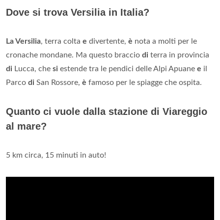
Dove si trova Versilia in Italia?
La Versilia
, terra colta
e
divertente,
è
nota a molti per le
cronache mondane. Ma questo braccio
di
terra in provincia
di
Lucca, che
si
estende tra le pendici delle Alpi Apuane
e
il
Parco
di
San Rossore,
è
famoso per le spiagge che ospita.
Quanto ci vuole dalla stazione di Viareggio
al mare?
5 km circa, 15 minuti in auto!