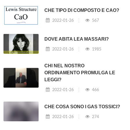
CHE TIPO DI COMPOSTO E CAO?
2022-01-26
567
DOVE ABITA LEA MASSARI?
2022-01-26
1985
CHI NEL NOSTRO
ORDINAMENTO PROMULGA LE
LEGGI?
2022-01-26
466
CHE COSA SONO I GAS TOSSICI?
2022-01-26
274