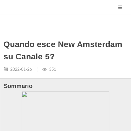
Quando esce New Amsterdam
su Canale 5?
2022-01-26
351
Sommario