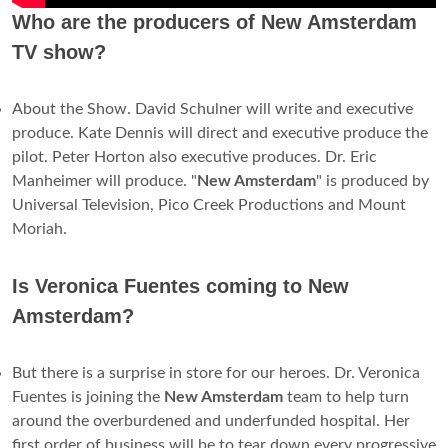
Who are the producers of New Amsterdam
TV show?
About the Show. David Schulner will write and executive
produce. Kate Dennis will direct and executive produce the
pilot. Peter Horton also executive produces. Dr. Eric
Manheimer will produce. "
New Amsterdam
" is produced by
Universal Television, Pico Creek Productions and Mount
Moriah.
Is Veronica Fuentes coming to New
Amsterdam?
But there is a surprise in store for our heroes. Dr. Veronica
Fuentes is joining the
New Amsterdam
team to help turn
around the overburdened and underfunded hospital. Her
first order of business will be to tear down every progressive