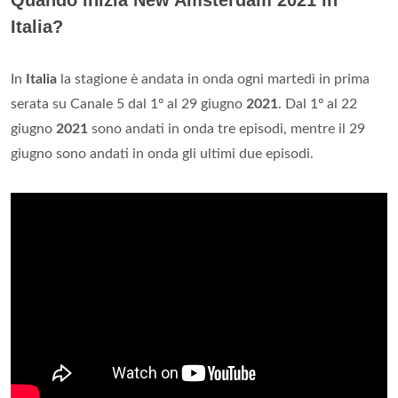
Italia?
In
Italia
la stagione è andata in onda ogni martedì in prima
serata su Canale 5 dal 1º al 29 giugno
2021
. Dal 1º al 22
giugno
2021
sono andati in onda tre episodi, mentre il 29
giugno sono andati in onda gli ultimi due episodi.