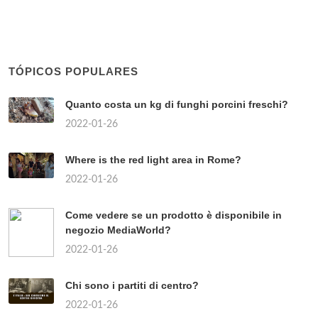
TÓPICOS POPULARES
Quanto costa un kg di funghi porcini freschi?
2022-01-26
Where is the red light area in Rome?
2022-01-26
Come vedere se un prodotto è disponibile in
negozio MediaWorld?
2022-01-26
Chi sono i partiti di centro?
2022-01-26