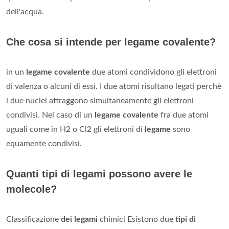
dell'acqua.
Che cosa si intende per legame covalente?
in un
legame covalente
due atomi condividono gli elettroni
di valenza o alcuni di essi. I due atomi risultano legati perchè
i due nuclei attraggono simultaneamente gli elettroni
condivisi. Nel caso di un
legame covalente
fra due atomi
uguali come in H2 o Cl2 gli elettroni di
legame
sono
equamente condivisi.
Quanti tipi di legami possono avere le
molecole?
Classificazione
dei legami
chimici Esistono due
tipi di