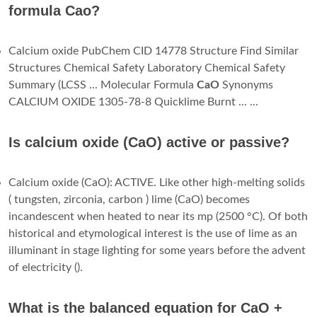
formula Cao?
Calcium oxide PubChem CID 14778 Structure Find Similar
Structures Chemical Safety Laboratory Chemical Safety
Summary (LCSS ... Molecular Formula
CaO
Synonyms
CALCIUM OXIDE 1305-78-8 Quicklime Burnt ... ...
Is calcium oxide (CaO) active or passive?
Calcium oxide (CaO): ACTIVE. Like other high-melting solids
( tungsten, zirconia, carbon ) lime (CaO) becomes
incandescent when heated to near its mp (2500 °C). Of both
historical and etymological interest is the use of lime as an
illuminant in stage lighting for some years before the advent
of electricity ().
What is the balanced equation for CaO +