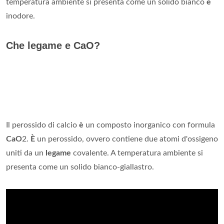
temperatura ambiente si presenta come un solido bianco
e
inodore.
Che legame e CaO?
Il perossido di calcio
è
un composto inorganico con formula
CaO
2.
È
un perossido, ovvero contiene due atomi d'ossigeno
uniti da un
legame
covalente. A temperatura ambiente si
presenta come un solido bianco-giallastro.