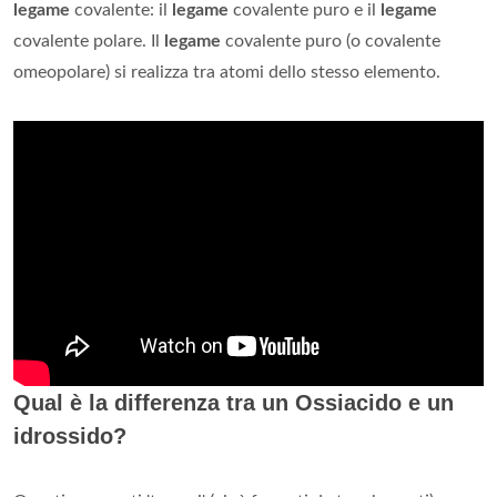
legame
covalente: il
legame
covalente puro e il
legame
covalente polare. Il
legame
covalente puro (o covalente
omeopolare) si realizza tra atomi dello stesso elemento.
Qual è la differenza tra un Ossiacido e un
idrossido?