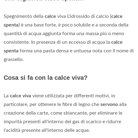
Spegnimento della
calce
viva L'idrossido di calcio (
calce
spenta
) è una base forte, è poco solubile e a seconda della
quantità di acqua aggiunta forma una massa più o meno
consistente. In presenza di un eccesso di acqua la
calce
spenta
forma una pasta densa e untuosa nota con il nome di
grassello.
Cosa si fa con la calce viva?
La
calce viva
viene utilizzata per differenti motivi, in
particolare, per ottenere le fibre di legno che
servono
alla
creazione della carte, come sbiancante, per eliminare le
impurità presenti all'interno dei gas di scarico e ridurre
l'acidità presente all'interno delle acque.