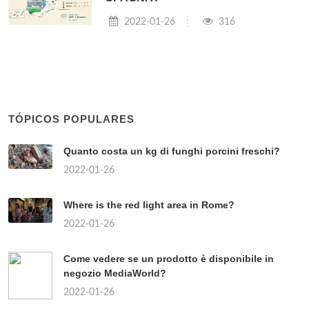
2022-01-26
316
TÓPICOS POPULARES
Quanto costa un kg di funghi porcini freschi?
2022-01-26
Where is the red light area in Rome?
2022-01-26
Come vedere se un prodotto è disponibile in
negozio MediaWorld?
2022-01-26