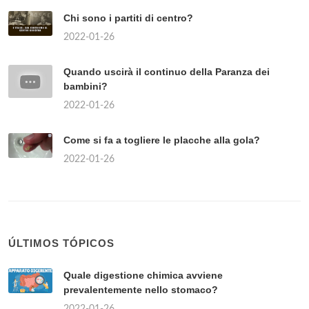
Chi sono i partiti di centro?
2022-01-26
Quando uscirà il continuo della Paranza dei
bambini?
2022-01-26
Come si fa a togliere le placche alla gola?
2022-01-26
ÚLTIMOS TÓPICOS
Quale digestione chimica avviene
prevalentemente nello stomaco?
2022-01-26