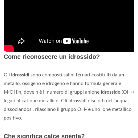
Come riconoscere un idrossido?
Gli
idrossidi
sono composti salini ternari costituiti da
un
metallo, ossigeno e idrogeno e hanno formula generale
M(OH)n, dove n è il numero di gruppi anione
idrossido
(OH-)
legati al catione metallico. Gli
idrossidi
disciolti nell'acqua,
dissociandosi, rilasciano il gruppo OH- e uno ione metallico
positivo.
Che significa calce spenta?