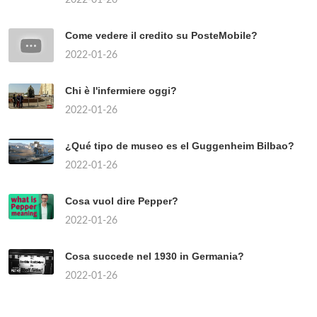
Come vedere il credito su PosteMobile?
2022-01-26
Chi è l'infermiere oggi?
2022-01-26
¿Qué tipo de museo es el Guggenheim Bilbao?
2022-01-26
Cosa vuol dire Pepper?
2022-01-26
Cosa succede nel 1930 in Germania?
2022-01-26