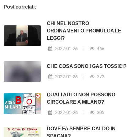
Post correlati:
CHI NEL NOSTRO
ORDINAMENTO PROMULGA LE
LEGGI?
2022-01-26
466
CHE COSA SONO I GAS TOSSICI?
2022-01-26
273
QUALI AUTO NON POSSONO
CIRCOLARE A MILANO?
2022-01-26
305
DOVE FA SEMPRE CALDO IN
SPAGNA?