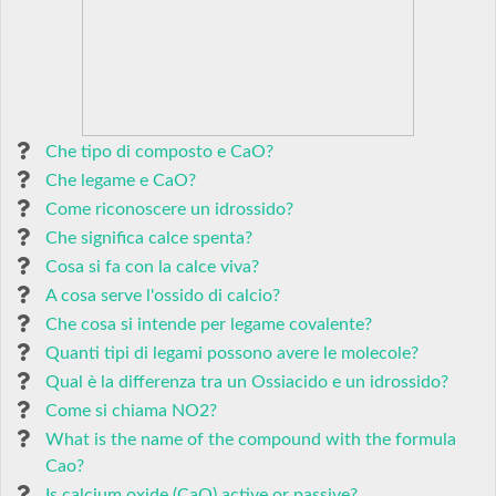
Che tipo di composto e CaO?
Che legame e CaO?
Come riconoscere un idrossido?
Che significa calce spenta?
Cosa si fa con la calce viva?
A cosa serve l'ossido di calcio?
Che cosa si intende per legame covalente?
Quanti tipi di legami possono avere le molecole?
Qual è la differenza tra un Ossiacido e un idrossido?
Come si chiama NO2?
What is the name of the compound with the formula
Cao?
Is calcium oxide (CaO) active or passive?