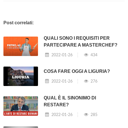
Post correlati:
QUALI SONO I REQUISITI PER
PARTECIPARE A MASTERCHEF?
2022-01-26
434
COSA FARE OGGI A LIGURIA?
2022-01-26
276
QUAL È IL SINONIMO DI
RESTARE?
2022-01-26
285