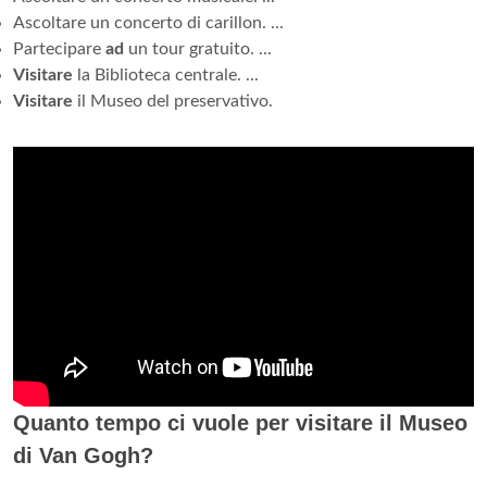
Ascoltare un concerto di carillon. ...
Partecipare
ad
un tour gratuito. ...
Visitare
la Biblioteca centrale. ...
Visitare
il Museo del preservativo.
Quanto tempo ci vuole per visitare il Museo
di Van Gogh?