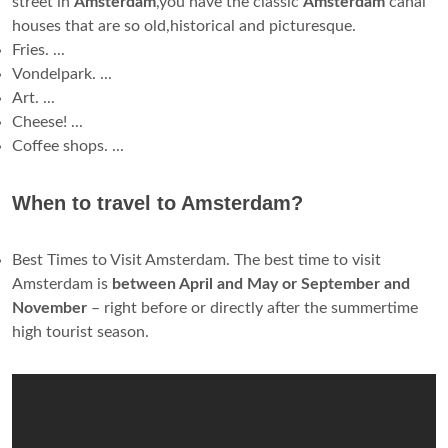
street in
Amsterdam
,you have the classic
Amsterdam
canal
houses that are so old,historical and picturesque.
Fries. ...
Vondelpark. ...
Art. ...
Cheese! ...
Coffee shops. ...
When to travel to Amsterdam?
Best Times to Visit Amsterdam. The best time to visit
Amsterdam is
between April and May or September and
November
– right before or directly after the summertime
high tourist season.