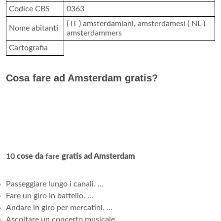
Codice CBS
0363
( IT ) amsterdamiani, amsterdamesi ( NL )
Nome abitanti
amsterdammers
Cartografia
Cosa fare ad Amsterdam gratis?
10
cose da
fare
gratis ad Amsterdam
Passeggiare lungo i canali. ...
Fare un giro in battello. ...
Andare in giro per mercatini. ...
Ascoltare un concerto musicale. ...