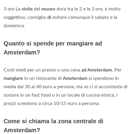
3 ore La
visita
del
museo
dura tra le 2 e le 3 ore, è molto
soggettivo, consiglio
di
evitare comunque il sabato e la
domenica.
Quanto si spende per mangiare ad
Amsterdam?
Costi medi per un pranzo o una cena
ad Amsterdam
. Per
mangiare
in un ristorante di
Amsterdam
si spendono in
media dai 30 ai 40 euro a persona, ma se ci si accontenta di
sostare in un fast food o in un locale di cucina etnica, i
prezzi scendono a circa 10/15 euro a persona.
Come si chiama la zona centrale di
Amsterdam?