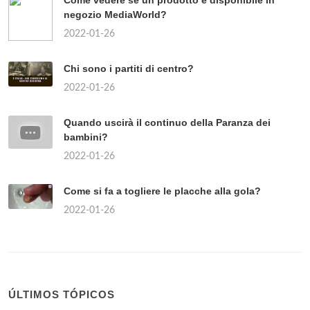
Come vedere se un prodotto è disponibile in
negozio MediaWorld?
2022-01-26
Chi sono i partiti di centro?
2022-01-26
Quando uscirà il continuo della Paranza dei
bambini?
2022-01-26
Come si fa a togliere le placche alla gola?
2022-01-26
ÚLTIMOS TÓPICOS