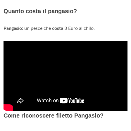
Quanto costa il pangasio?
Pangasio
: un pesce che
costa
3 Euro al chilo.
Come riconoscere filetto Pangasio?