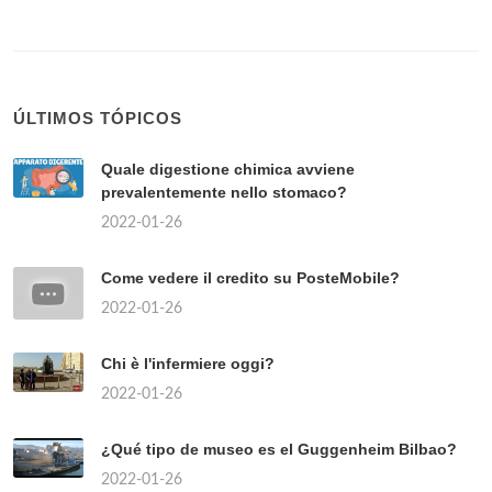
ÚLTIMOS TÓPICOS
Quale digestione chimica avviene
prevalentemente nello stomaco?
2022-01-26
Come vedere il credito su PosteMobile?
2022-01-26
Chi è l'infermiere oggi?
2022-01-26
¿Qué tipo de museo es el Guggenheim Bilbao?
2022-01-26