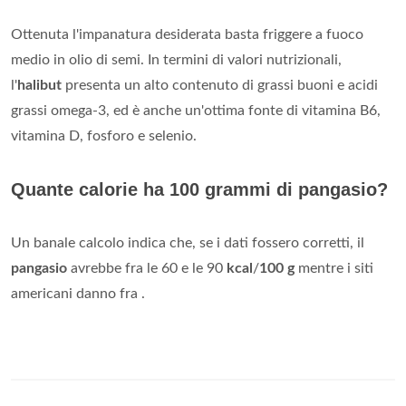
Ottenuta l'impanatura desiderata basta friggere a fuoco
medio in olio di semi. In termini di valori nutrizionali,
l'
halibut
presenta un alto contenuto di grassi buoni e acidi
grassi omega-3, ed è anche un'ottima fonte di vitamina B6,
vitamina D, fosforo e selenio.
Quante calorie ha 100 grammi di pangasio?
Un banale calcolo indica che, se i dati fossero corretti, il
pangasio
avrebbe fra le 60 e le 90
kcal
/
100 g
mentre i siti
americani danno fra .