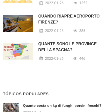
2022-01-26
1252
QUANDO RIAPRE AEROPORTO
FIRENZE?
2022-01-26
385
QUANTE SONO LE PROVINCE
DELLA SPAGNA?
2022-01-26
446
TÓPICOS POPULARES
Quanto costa un kg di funghi porcini freschi?