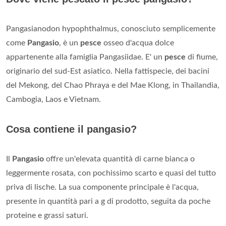
Pangasianodon hypophthalmus, conosciuto semplicemente
come
Pangasio
, è un
pesce
osseo d'acqua dolce
appartenente alla famiglia Pangasiidae. E' un
pesce
di fiume,
originario del sud-Est asiatico. Nella fattispecie, dei bacini
del Mekong, del Chao Phraya e del Mae Klong, in Thailandia,
Cambogia, Laos e Vietnam.
Cosa contiene il pangasio?
Il
Pangasio
offre un'elevata quantità di carne bianca o
leggermente rosata, con pochissimo scarto e quasi del tutto
priva di lische. La sua componente principale è l'acqua,
presente in quantità pari a g di prodotto, seguita da poche
proteine e grassi saturi.