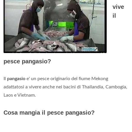
vive
il
pesce pangasio?
Il
pangasio
e' un pesce originario del fiume Mekong
adattatosi a vivere anche nei bacini di Thailandia, Cambogia,
Laos e Vietnam.
Cosa mangia il pesce pangasio?