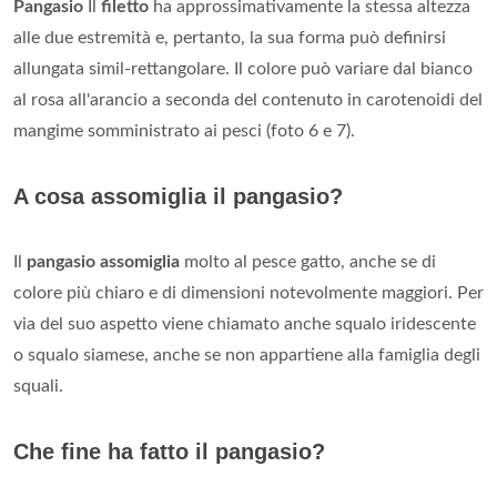
Pangasio
Il
filetto
ha approssimativamente la stessa altezza
alle due estremità e, pertanto, la sua forma può definirsi
allungata simil-rettangolare. Il colore può variare dal bianco
al rosa all'arancio a seconda del contenuto in carotenoidi del
mangime somministrato ai pesci (foto 6 e 7).
A cosa assomiglia il pangasio?
Il
pangasio assomiglia
molto al pesce gatto, anche se di
colore più chiaro e di dimensioni notevolmente maggiori. Per
via del suo aspetto viene chiamato anche squalo iridescente
o squalo siamese, anche se non appartiene alla famiglia degli
squali.
Che fine ha fatto il pangasio?