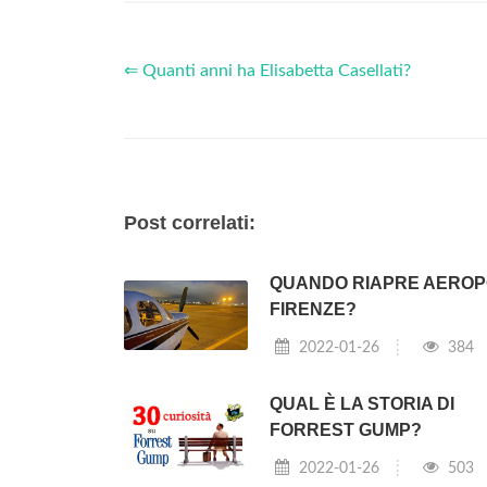
⇐ Quanti anni ha Elisabetta Casellati?
Post correlati:
QUANDO RIAPRE AERO
FIRENZE?
2022-01-26
384
QUAL È LA STORIA DI
FORREST GUMP?
2022-01-26
503