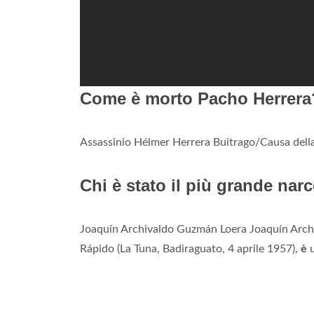
Come è morto Pacho Herrera
Assassinio Hélmer Herrera Buitrago/Causa dell
Chi è stato il più grande narc
Joaquín Archivaldo Guzmán Loera Joaquín Arch
Rápido (La Tuna, Badiraguato, 4 aprile 1957),
è
u