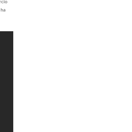
cio
 ha