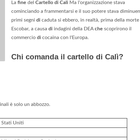
La
fine
del
Cartello di Cali
Ma l'organizzazione stava
cominciando a frammentarsi e il suo potere stava diminuen
primi segni
di
caduta si ebbero, in realtà, prima della mort
Escobar, a causa
di
indagini della DEA
che
scoprirono il
commercio
di
cocaina con l'Europa.
Chi comanda il cartello di Calì?
nali è solo un abbozzo.
Stati Uniti