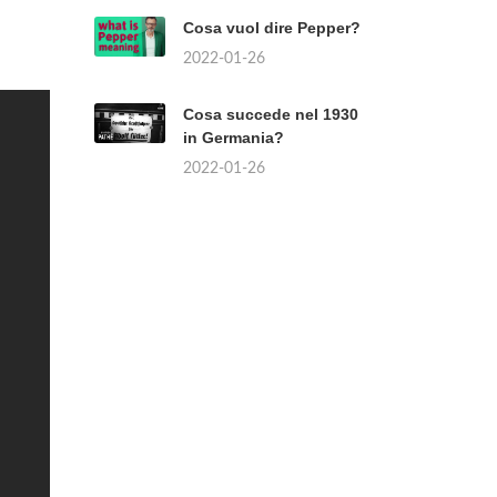
Cosa vuol dire Pepper?
2022-01-26
Cosa succede nel 1930
in Germania?
2022-01-26