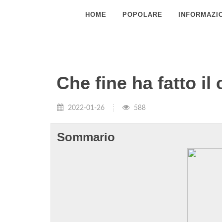
HOME
POPOLARE
INFORMAZIO
Che fine ha fatto il 
2022-01-26
588
Sommario