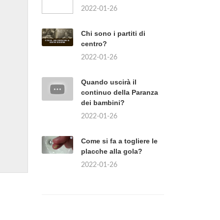
2022-01-26
Chi sono i partiti di
centro?
2022-01-26
Quando uscirà il
continuo della Paranza
dei bambini?
2022-01-26
Come si fa a togliere le
placche alla gola?
2022-01-26