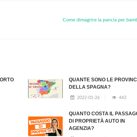
Come dimagrire la pancia per bam
PORTO
QUANTE SONO LE PROVIN
DELLA SPAGNA?
2022-01-26
443
QUANTO COSTA IL PASSAG
DI PROPRIETÀ AUTO IN
AGENZIA?