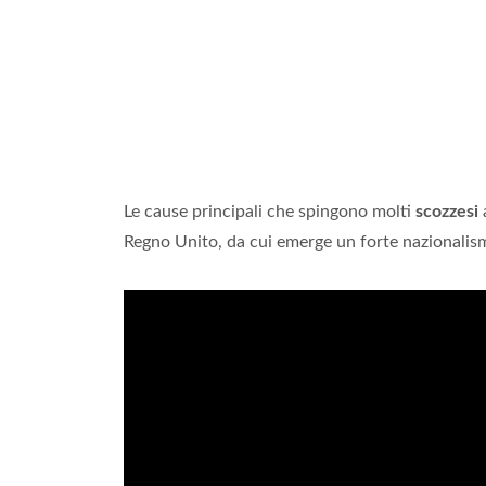
Le cause principali che spingono molti
scozzesi
a
Regno Unito, da cui emerge un forte nazionalism