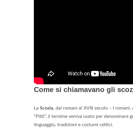
Come si chiamavano gli scozz
La
Scozia
, dai romani al XVIII secolo – I romani,
“Pitti”, il termine veniva usato per denominare 
linguaggio, tradizioni e costumi celtici.