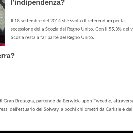
l'indipendenza?
Il 18 settembre del 2014 si è svolto il referendum per la
secessione della Scozia dal Regno Unito. Con il 55,3% dei vo
Scozia resta a far parte del Regno Unito.
erra?
sola di Gran Bretagna, partendo da Berwick-upon-Tweed
e
, attravers
essi dell'estuario del Solway, a pochi chilometri da Carlisle
e
dal