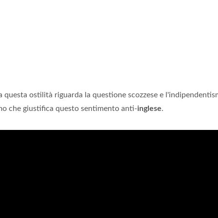
 questa ostilità riguarda la questione scozzese e l'indipendentis
o che giustifica questo sentimento anti-
inglese
.