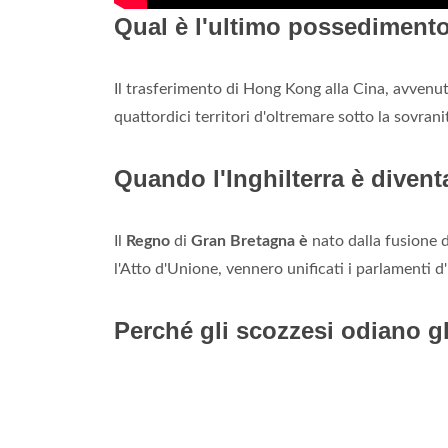
Qual è l'ultimo possedimento
Il trasferimento di Hong Kong alla Cina, avvenut
quattordici territori d'oltremare sotto la sovran
Quando l'Inghilterra è diven
Il
Regno
di
Gran Bretagna è
nato dalla fusione 
l'Atto d'Unione, vennero unificati i parlamenti d'
Perché gli scozzesi odiano gl