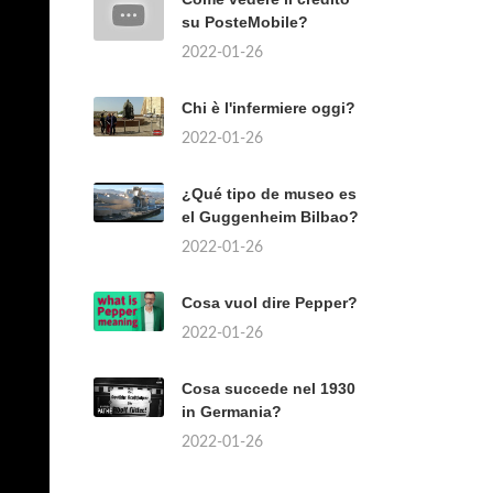
su PosteMobile?
2022-01-26
Chi è l'infermiere oggi?
2022-01-26
¿Qué tipo de museo es
el Guggenheim Bilbao?
2022-01-26
Cosa vuol dire Pepper?
2022-01-26
Cosa succede nel 1930
in Germania?
2022-01-26