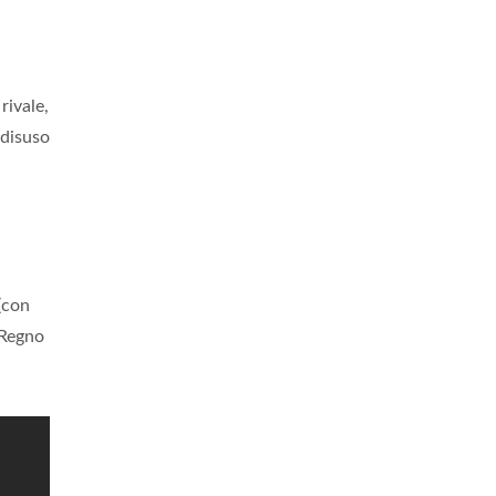
rivale,
 disuso
(con
 Regno