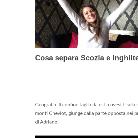
Cosa separa Scozia e Inghilt
Geografia. Il confine taglia da est a ovest l'i
monti Cheviot, giunge dalla parte opposta nei pr
di Adriano.