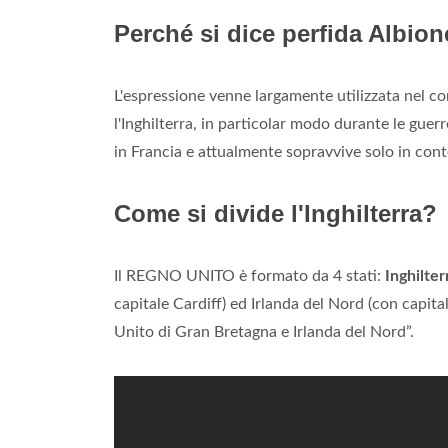
Perché si dice perfida Albio
L'espressione venne largamente utilizzata nel cors
l'Inghilterra, in particolar modo durante le guerre
in Francia e attualmente sopravvive solo in conte
Come si divide l'Inghilterra?
Il REGNO UNITO è formato da 4 stati:
Inghilter
capitale Cardiff) ed Irlanda del Nord (con capita
Unito di Gran Bretagna e Irlanda del Nord”.