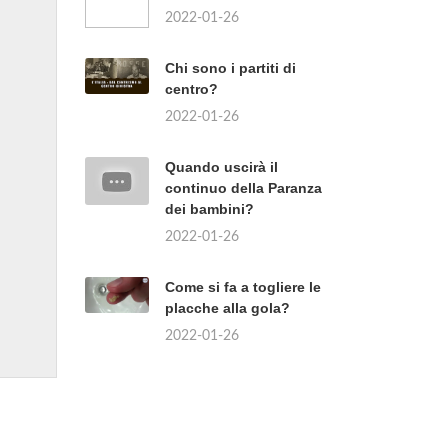
2022-01-26
Chi sono i partiti di
centro?
2022-01-26
Quando uscirà il
continuo della Paranza
dei bambini?
2022-01-26
Come si fa a togliere le
placche alla gola?
2022-01-26