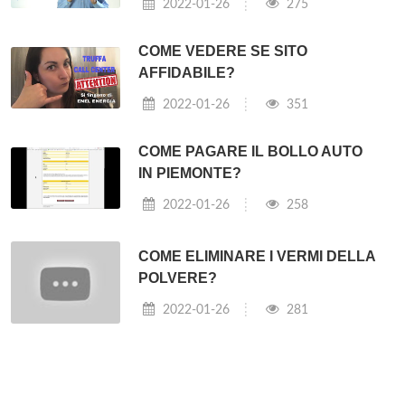
2022-01-26
275
COME VEDERE SE SITO
AFFIDABILE?
2022-01-26
351
COME PAGARE IL BOLLO AUTO
IN PIEMONTE?
2022-01-26
258
COME ELIMINARE I VERMI DELLA
POLVERE?
2022-01-26
281