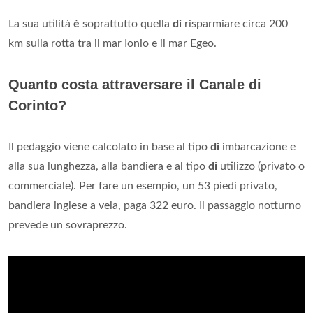
La sua utilità
è
soprattutto quella
di
risparmiare circa 200
km sulla rotta tra il mar Ionio e il mar Egeo.
Quanto costa attraversare il Canale di
Corinto?
Il pedaggio viene calcolato in base al tipo
di
imbarcazione e
alla sua lunghezza, alla bandiera e al tipo
di
utilizzo (privato o
commerciale). Per fare un esempio, un 53 piedi privato,
bandiera inglese a vela, paga 322 euro. Il passaggio notturno
prevede un sovraprezzo.