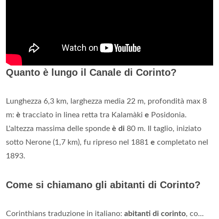
Quanto è lungo il Canale di Corinto?
Lunghezza 6,3 km, larghezza media 22 m, profondità max 8
m:
è
tracciato in linea retta tra Kalamàki
e
Posidonia.
L'altezza massima delle sponde
è di
80 m. Il taglio, iniziato
sotto Nerone (1,7 km), fu ripreso nel 1881
e
completato nel
1893.
Come si chiamano gli abitanti di Corinto?
Corinthians traduzione in italiano:
abitanti di corinto
, co...