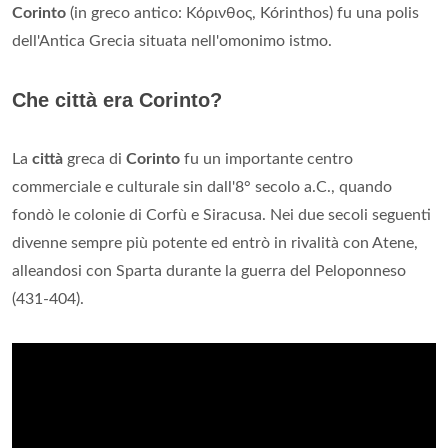
Corinto
(in greco antico: Κόρινθος, Kórinthos) fu una polis
dell'Antica Grecia situata nell'omonimo istmo.
Che città era Corinto?
La
città
greca di
Corinto
fu un importante centro
commerciale e culturale sin dall'8° secolo a.C., quando
fondò le colonie di Corfù e Siracusa. Nei due secoli seguenti
divenne sempre più potente ed entrò in rivalità con Atene,
alleandosi con Sparta durante la guerra del Peloponneso
(431-404).