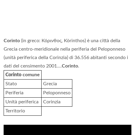
Corinto
(in greco: Κόρινθος, Kòrinthos) è una città della
Grecia centro-meridionale nella periferia del Peloponneso
(unità periferica della Corinzia) di 36.556 abitanti secondo i
dati del censimento 2001....
Corinto
.
Corinto
comune
Stato
Grecia
Periferia
Peloponneso
Unità periferica
Corinzia
Territorio