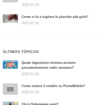
2022-01-26
Come si fa a togliere le placche alla gola?
2022-01-26
ÚLTIMOS TÓPICOS
Quale digestione chimica avviene
prevalentemente nello stomaco?
2022-01-26
Come vedere il credito su PosteMobile?
2022-01-26
Chi è l'infermiere oggi?