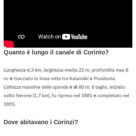
Quanto è lungo il canale di Corinto?
Lunghezza 6,3 km, larghezza media 22 m, profondità max 8
m:
è
tracciato in linea retta tra Kalamàki
e
Posidonia.
L'altezza massima delle sponde
è di
80 m. Il taglio, iniziato
sotto Nerone (1,7 km), fu ripreso nel 1881
e
completato nel
1893.
Dove abitavano i Corinzi?