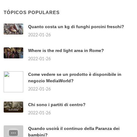
TÓPICOS POPULARES
Quanto costa un kg di funghi porcini freschi?
2022-01-26
Where is the red light area in Rome?
2022-01-26
Come vedere se un prodotto è disponibile in
negozio MediaWorld?
2022-01-26
Chi sono i partiti di centro?
2022-01-26
Quando uscirà il continuo della Paranza dei
bambini?