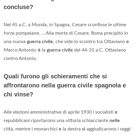
concluse?
Nel 45 a.C. a Munda, in Spagna, Cesare sconfisse le ultime
forze pompeiane. ... Alla morte di Cesare, Roma precipitò in
una nuova
guerra civile
, che vide lo scontro tra Ottaviano
e
Marco Antonio:
è
la
guerra civile
del 44-31 a.C. Ottaviano
contro Antonio.
Quali furono gli schieramenti che si
affrontarono nella guerra civile spagnola e
chi vinse?
Alle elezioni amministrative di aprile 1930 i socialisti
e
repubblicani riportarono una vittoria schiacciante
nelle
città, mentre i monarchici
e
la destra
si
aggiudicarono i seggi