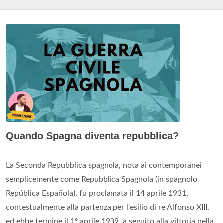
Quando Spagna diventa repubblica?
La Seconda Repubblica spagnola, nota ai contemporanei
semplicemente come Repubblica Spagnola (in spagnolo
República Española), fu proclamata il 14 aprile 1931,
contestualmente alla partenza per l'esilio di re Alfonso XIII,
ed ebbe termine il 1º aprile 1939, a seguito alla vittoria nella