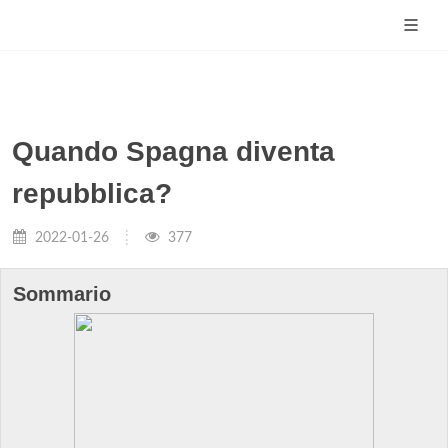
Quando Spagna diventa
repubblica?
2022-01-26
377
Sommario