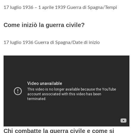
17 luglio 1936 – 1 aprile 1939 Guerra di Spagna/Tempi
Come iniziò la guerra civile?
17 luglio 1936 Guerra di Spagna/Date di inizio
Chi combatte la guerra civile e come si