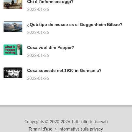
Chi è l'infermiere oggi?
2022-01-26
¿Qué tipo de museo es el Guggenheim Bilbao?
2022-01-26
Cosa vuol dire Pepper?
2022-01-26
Cosa succede nel 1930 in Germania?
2022-01-26
Copyrights © 2020-2026 Tutti i diritti riservati
Termini d'uso
/
Informativa sulla privacy