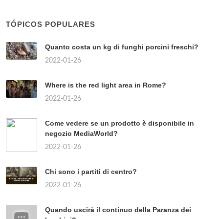
TÓPICOS POPULARES
Quanto costa un kg di funghi porcini freschi?
2022-01-26
Where is the red light area in Rome?
2022-01-26
Come vedere se un prodotto è disponibile in
negozio MediaWorld?
2022-01-26
Chi sono i partiti di centro?
2022-01-26
Quando uscirà il continuo della Paranza dei