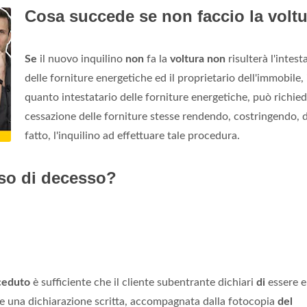
Cosa succede se non faccio la volt
Se
il nuovo inquilino
non
fa la
voltura non
risulterà l'intest
delle forniture energetiche ed il proprietario dell'immobile, 
quanto intestatario delle forniture energetiche, può richied
cessazione delle forniture stesse rendendo, costringendo, d
fatto, l'inquilino ad effettuare tale procedura.
aso di decesso?
ceduto
è sufficiente che il cliente subentrante dichiari
di
essere e
re una dichiarazione scritta, accompagnata dalla fotocopia
del