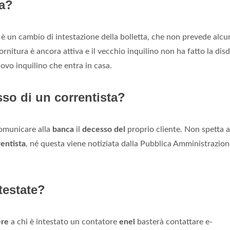
ra?
è un cambio di intestazione della bolletta, che non prevede alcu
ornitura è ancora attiva e il vecchio inquilino non ha fatto la disd
ovo inquilino che entra in casa.
sso di un correntista?
comunicare alla
banca
il
decesso del
proprio cliente. Non spetta a
rentista
, né questa viene notiziata dalla Pubblica Amministrazion
testate?
ere
a chi è intestato un contatore
enel
basterà contattare e-