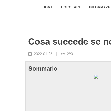
HOME
POPOLARE
INFORMAZIO
Cosa succede se no
2022-01-26
290
Sommario