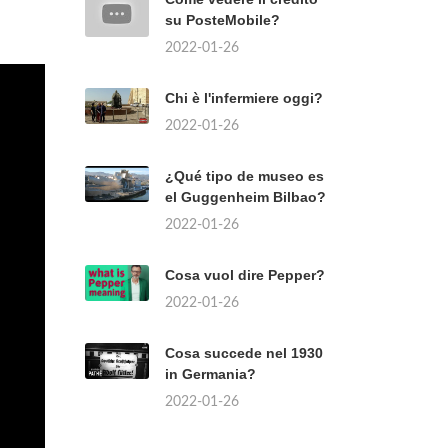
su PosteMobile?
2022-01-26
Chi è l'infermiere oggi?
2022-01-26
¿Qué tipo de museo es
el Guggenheim Bilbao?
2022-01-26
Cosa vuol dire Pepper?
2022-01-26
Cosa succede nel 1930
in Germania?
2022-01-26