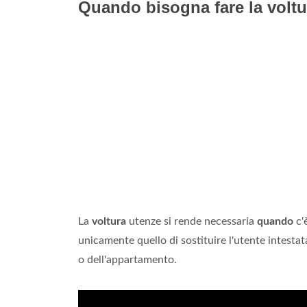
Quando bisogna fare la volt
La
voltura
utenze si rende necessaria
quando
c'
unicamente quello di sostituire l'utente intestat
o dell'appartamento.