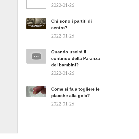
2022-01-26
Chi sono i partiti di
centro?
2022-01-26
Quando uscirà il
continuo della Paranza
dei bambini?
2022-01-26
Come si fa a togliere le
placche alla gola?
2022-01-26