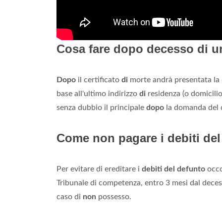
Cosa fare dopo decesso di u
Dopo
il certificato
di
morte andrà presentata la
base all'ultimo indirizzo
di
residenza (o domicili
senza dubbio il principale
dopo
la domanda del c
Come non pagare i debiti de
Per evitare di ereditare i
debiti del defunto
occo
Tribunale di competenza, entro 3 mesi dal dece
caso di
non
possesso.