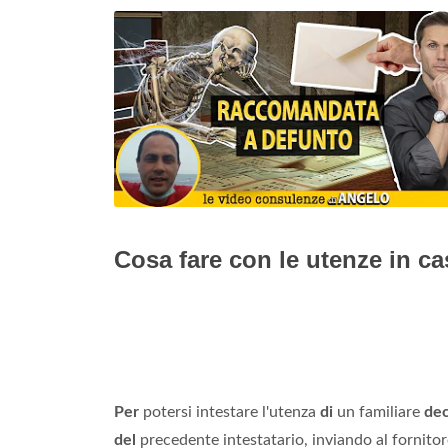
Cosa fare con le utenze in c
Per
potersi intestare l'utenza
di
un familiare
de
del
precedente intestatario, inviando al fornito