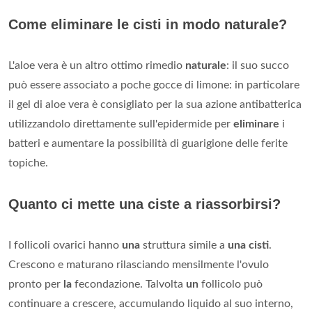
Come eliminare le cisti in modo naturale?
L'aloe vera è un altro ottimo rimedio
naturale
: il suo succo
può essere associato a poche gocce di limone: in particolare
il gel di aloe vera è consigliato per la sua azione antibatterica
utilizzandolo direttamente sull'epidermide per
eliminare
i
batteri e aumentare la possibilità di guarigione delle ferite
topiche.
Quanto ci mette una ciste a riassorbirsi?
I follicoli ovarici hanno
una
struttura simile a
una cisti
.
Crescono e maturano rilasciando mensilmente l'ovulo
pronto per
la
fecondazione. Talvolta
un
follicolo può
continuare a crescere, accumulando liquido al suo interno,