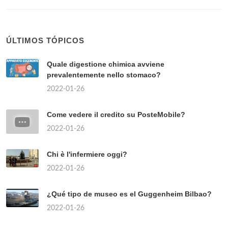
ÚLTIMOS TÓPICOS
Quale digestione chimica avviene
prevalentemente nello stomaco?
2022-01-26
Come vedere il credito su PosteMobile?
2022-01-26
Chi è l'infermiere oggi?
2022-01-26
¿Qué tipo de museo es el Guggenheim Bilbao?
2022-01-26