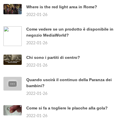
Where is the red light area in Rome?
2022-01-26
Come vedere se un prodotto è disponibile in
negozio MediaWorld?
2022-01-26
Chi sono i partiti di centro?
2022-01-26
Quando uscirà il continuo della Paranza dei
bambini?
2022-01-26
Come si fa a togliere le placche alla gola?
2022-01-26