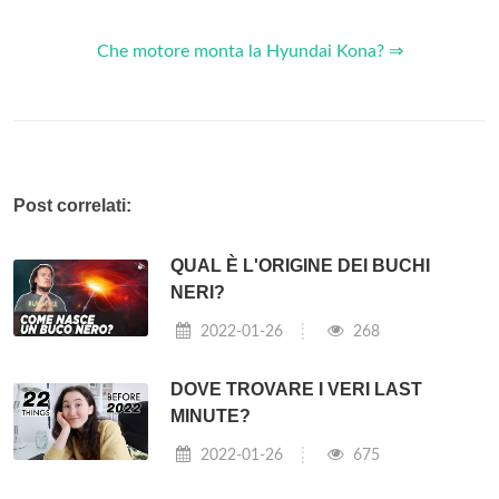
Che motore monta la Hyundai Kona? ⇒
Post correlati:
QUAL È L'ORIGINE DEI BUCHI
NERI?
2022-01-26
268
DOVE TROVARE I VERI LAST
MINUTE?
2022-01-26
675