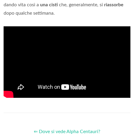
dando vita così a
una cisti
che, generalmente, si
riassorbe
dopo qualche settimana.
⇐ Dove si vede Alpha Centauri?