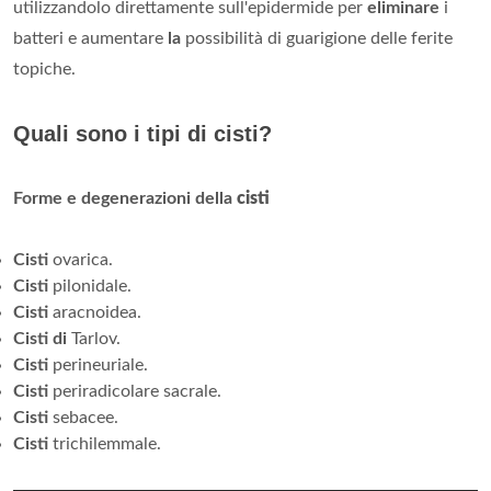
utilizzandolo direttamente sull'epidermide per
eliminare
i
batteri e aumentare
la
possibilità di guarigione delle ferite
topiche.
Quali sono i tipi di cisti?
Forme e degenerazioni della
cisti
Cisti
ovarica.
Cisti
pilonidale.
Cisti
aracnoidea.
Cisti di
Tarlov.
Cisti
perineuriale.
Cisti
periradicolare sacrale.
Cisti
sebacee.
Cisti
trichilemmale.