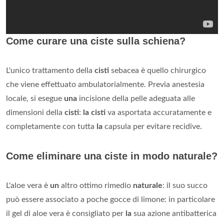
Come curare una ciste sulla schiena?
L'unico trattamento della
cisti
sebacea è quello chirurgico
che viene effettuato ambulatorialmente. Previa anestesia
locale, si esegue
una
incisione della pelle adeguata alle
dimensioni della
cisti
:
la cisti
va asportata accuratamente e
completamente con tutta
la
capsula per evitare recidive.
Come eliminare una ciste in modo naturale?
L'aloe vera è
un
altro ottimo rimedio
naturale
: il suo succo
può essere associato a poche gocce di limone: in particolare
il gel di aloe vera è consigliato per
la
sua azione antibatterica