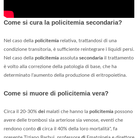
Come si cura la policitemia secondaria?
Nel caso della
policitemia
relativa, trattandosi di una
condizione transitoria, è sufficiente reintegrare i liquidi persi.
Nel caso della
policitemia
assoluta
secondaria
il trattamento
è volto alla correzione della patologia di base, che ha
determinato l'aumento della produzione di eritropoietina.
Come si muore di policitemia vera?
Circa il 20-30%
dei
malati che hanno la
policitemia
possono
avere delle trombosi sia arteriose sia venose, eventi che
rendono conto
di
circa il 40% della loro mortalità", fa
presente Tiziano Barbui, professore
di
Ematologia e direttore