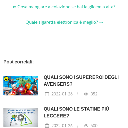
⇐ Cosa mangiare a colazione se hai la glicemia alta?
Quale sigaretta elettronica è meglio? ⇒
Post correlati:
QUALI SONO I SUPEREROI DEGLI
AVENGERS?
2022-01-26
352
QUALI SONO LE STATINE PIÙ
LEGGERE?
2022-01-26
500