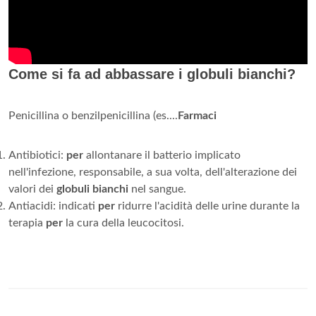
Come si fa ad abbassare i globuli bianchi?
Penicillina o benzilpenicillina (es....
Farmaci
Antibiotici:
per
allontanare il batterio implicato
nell'infezione, responsabile, a sua volta, dell'alterazione dei
valori dei
globuli bianchi
nel sangue.
Antiacidi: indicati
per
ridurre l'acidità delle urine durante la
terapia
per
la cura della leucocitosi.