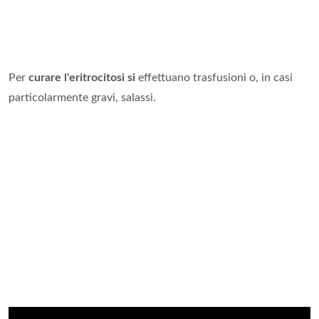
Per
curare l'eritrocitosi si
effettuano trasfusioni o, in casi
particolarmente gravi, salassi.