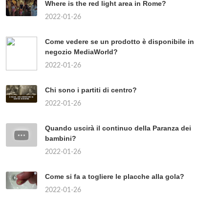
Where is the red light area in Rome?
2022-01-26
Come vedere se un prodotto è disponibile in
negozio MediaWorld?
2022-01-26
Chi sono i partiti di centro?
2022-01-26
Quando uscirà il continuo della Paranza dei
bambini?
2022-01-26
Come si fa a togliere le placche alla gola?
2022-01-26