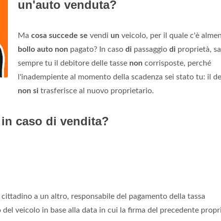
un'auto venduta?
Ma
cosa succede se
vendi
un
veicolo, per il quale c'è alm
bollo auto non
pagato? In caso
di
passaggio
di
proprietà, sa
sempre tu il debitore delle tasse
non
corrisposte, perché
l'inadempiente al momento della scadenza sei stato tu: il d
non si
trasferisce al nuovo proprietario.
 in caso di vendita?
ittadino a un altro, responsabile del pagamento della tassa
 del veicolo in base alla data in cui la firma del precedente propr