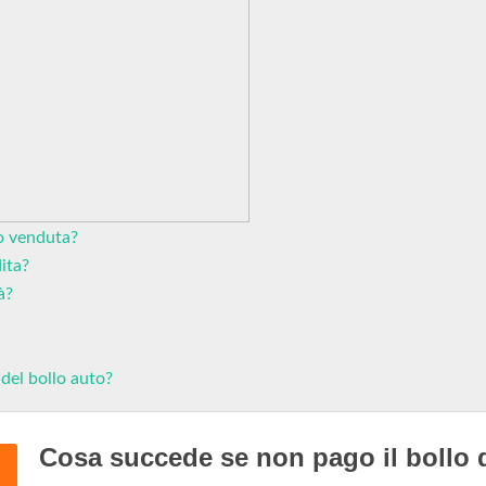
to venduta?
ita?
à?
 del bollo auto?
Cosa succede se non pago il bollo 