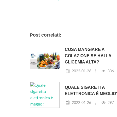
Post correlati:
COSA MANGIARE A
COLAZIONE SE HAI LA
GLICEMIA ALTA?
2022-01-26
336
QUALE SIGARETTA
ELETTRONICA È MEGLIO
2022-01-26
297