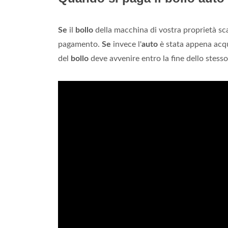
Se
il
bollo
della macchina di vostra proprietà s
pagamento.
Se
invece l'
auto
è stata appena acq
del
bollo
deve avvenire entro la fine dello stesso