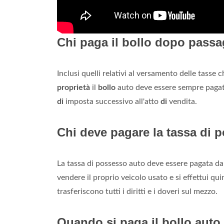
Chi paga il bollo dopo passa
Inclusi quelli relativi al versamento delle tasse
proprietà
il
bollo
auto deve essere sempre pagato
di
imposta successivo all'atto
di
vendita.
Chi deve pagare la tassa di 
La tassa di possesso auto deve essere pagata dal 
vendere il proprio veicolo usato e si effettui quin
trasferiscono tutti i diritti e i doveri sul mezzo.
Quando si paga il bollo auto