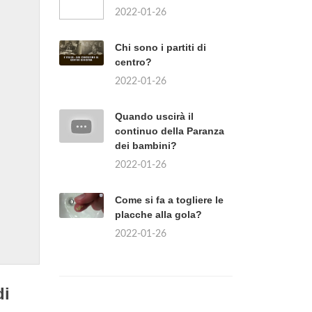
2022-01-26
Chi sono i partiti di
centro?
2022-01-26
Quando uscirà il
continuo della Paranza
dei bambini?
2022-01-26
Come si fa a togliere le
placche alla gola?
2022-01-26
di