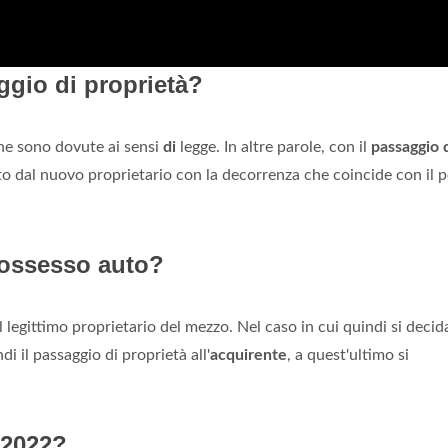
ggio di proprietà?
 che sono dovute ai sensi
di
legge. In altre parole, con il
passaggio 
 dal nuovo proprietario con la decorrenza che coincide con il 
possesso auto?
legittimo proprietario del mezzo. Nel caso in cui quindi si decid
di il passaggio di proprietà all'
acquirente
, a quest'ultimo si
 2022?