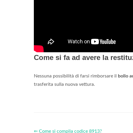
Come si fa ad avere la restit
Nessuna possibilità di farsi rimborsare il
bollo a
trasferita sulla nuova vettura.
⇐ Come si compila codice 8913?