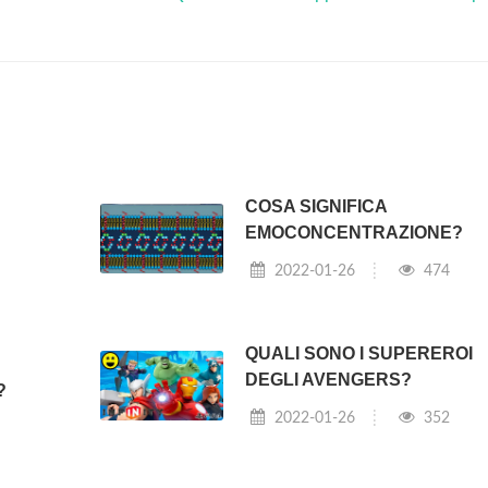
COSA SIGNIFICA
EMOCONCENTRAZIONE?
2022-01-26
474
QUALI SONO I SUPEREROI
DEGLI AVENGERS?
?
2022-01-26
352