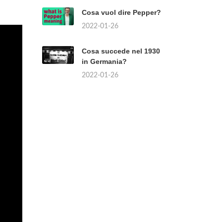
Cosa vuol dire Pepper?
2022-01-26
Cosa succede nel 1930
in Germania?
2022-01-26