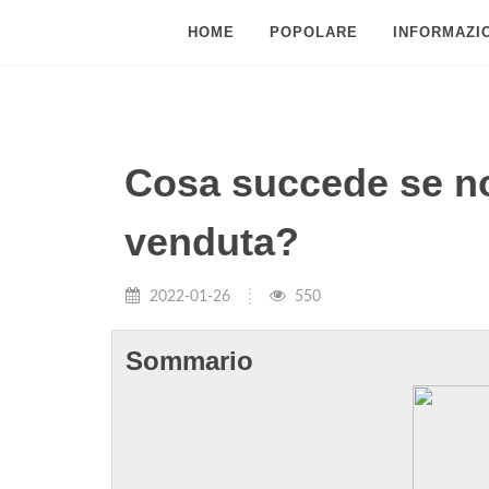
HOME
POPOLARE
INFORMAZIO
Cosa succede se non
venduta?
2022-01-26
550
Sommario