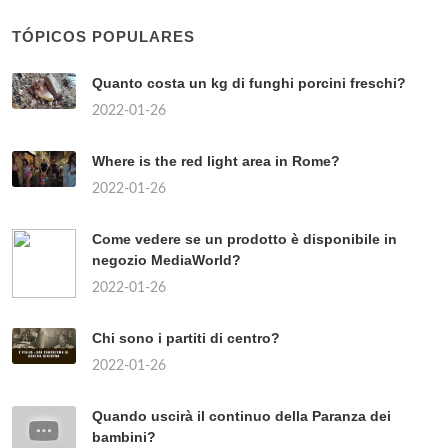
TÓPICOS POPULARES
Quanto costa un kg di funghi porcini freschi?
2022-01-26
Where is the red light area in Rome?
2022-01-26
Come vedere se un prodotto è disponibile in
negozio MediaWorld?
2022-01-26
Chi sono i partiti di centro?
2022-01-26
Quando uscirà il continuo della Paranza dei
bambini?