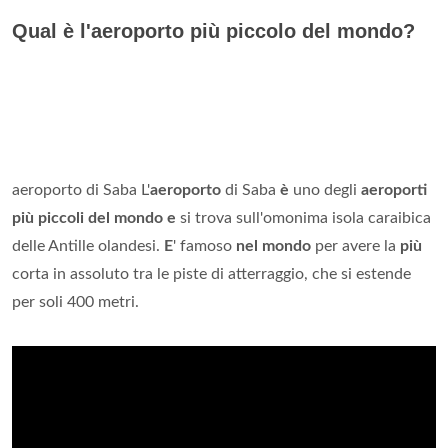
Qual è l'aeroporto più piccolo del mondo?
aeroporto di Saba L'
aeroporto
di Saba
è
uno degli
aeroporti
più piccoli del mondo e
si trova sull'omonima isola caraibica
delle Antille olandesi.
E
' famoso
nel mondo
per avere la
più
corta in assoluto tra le piste di atterraggio, che si estende
per soli 400 metri.