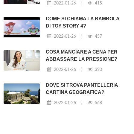
2022-01-26
415
COME SI CHIAMA LA BAMBOLA
DI TOY STORY 4?
2022-01-26
457
COSA MANGIARE A CENA PER
ABBASSARE LA PRESSIONE?
2022-01-26
390
DOVE SI TROVA PANTELLERIA
CARTINA GEOGRAFICA?
2022-01-26
568