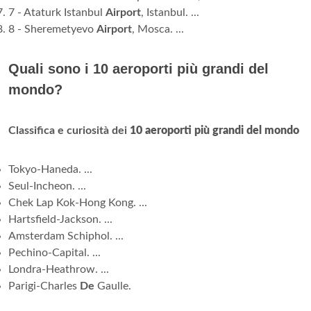
7 - Ataturk Istanbul
Airport
, Istanbul. ...
8 - Sheremetyevo
Airport
, Mosca. ...
Quali sono i 10 aeroporti più grandi del
mondo?
Classifica e curiosità dei
10 aeroporti più grandi del mondo
Tokyo-Haneda. ...
Seul-Incheon. ...
Chek Lap Kok-Hong Kong. ...
Hartsfield-Jackson. ...
Amsterdam Schiphol. ...
Pechino-Capital. ...
Londra-Heathrow. ...
Parigi-Charles
De
Gaulle.