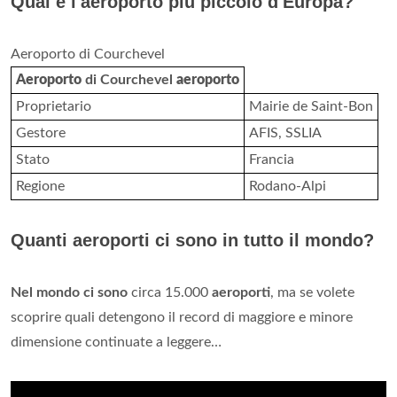
Qual è l'aeroporto più piccolo d'Europa?
Aeroporto di Courchevel
Aeroporto
di Courchevel
aeroporto
Proprietario
Mairie de Saint-Bon
Gestore
AFIS, SSLIA
Stato
Francia
Regione
Rodano-Alpi
Quanti aeroporti ci sono in tutto il mondo?
Nel mondo ci sono
circa 15.000
aeroporti
, ma se volete
scoprire quali detengono il record di maggiore e minore
dimensione continuate a leggere…