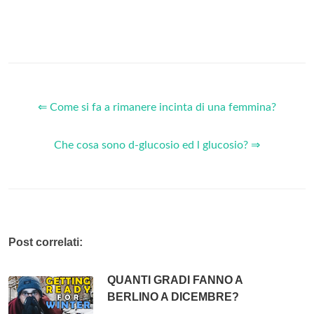
⇐ Come si fa a rimanere incinta di una femmina?
Che cosa sono d-glucosio ed l glucosio? ⇒
Post correlati:
QUANTI GRADI FANNO A
BERLINO A DICEMBRE?