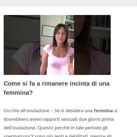
Come si fa a rimanere incinta di una
femmina?
Occhio all'ovulazione – Se si desidera una
femmina
si
dovrebbero avere rapporti sessuali due giorni prima
dell'ovulazione. Questo perché in tale periodo gli
spermatozoi Y sono più lenti e debilitati, mentre gli