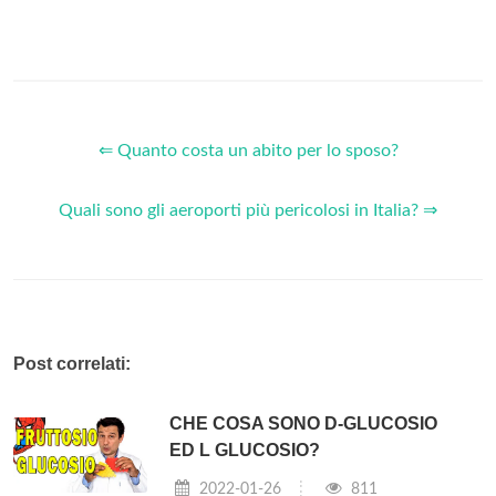
⇐ Quanto costa un abito per lo sposo?
Quali sono gli aeroporti più pericolosi in Italia? ⇒
Post correlati:
CHE COSA SONO D-GLUCOSIO
ED L GLUCOSIO?
2022-01-26
811