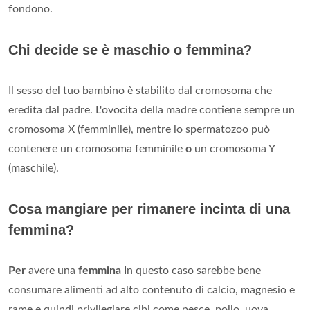
fondono.
Chi decide se è maschio o femmina?
Il sesso del tuo bambino è stabilito dal cromosoma che
eredita dal padre. L'ovocita della madre contiene sempre un
cromosoma X (femminile), mentre lo spermatozoo può
contenere un cromosoma femminile
o
un cromosoma Y
(maschile).
Cosa mangiare per rimanere incinta di una
femmina?
Per
avere una
femmina
In questo caso sarebbe bene
consumare alimenti ad alto contenuto di calcio, magnesio e
rame e quindi privilegiare cibi come pesce, pollo, uova,