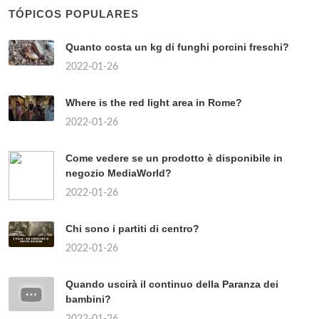
TÓPICOS POPULARES
Quanto costa un kg di funghi porcini freschi?
2022-01-26
Where is the red light area in Rome?
2022-01-26
Come vedere se un prodotto è disponibile in
negozio MediaWorld?
2022-01-26
Chi sono i partiti di centro?
2022-01-26
Quando uscirà il continuo della Paranza dei
bambini?
2022-01-26