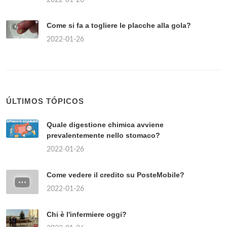
Come si fa a togliere le placche alla gola?
2022-01-26
ÚLTIMOS TÓPICOS
Quale digestione chimica avviene
prevalentemente nello stomaco?
2022-01-26
Come vedere il credito su PosteMobile?
2022-01-26
Chi è l'infermiere oggi?