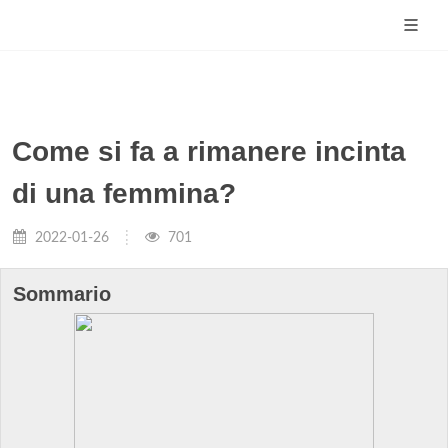
Come si fa a rimanere incinta
di una femmina?
2022-01-26
701
Sommario