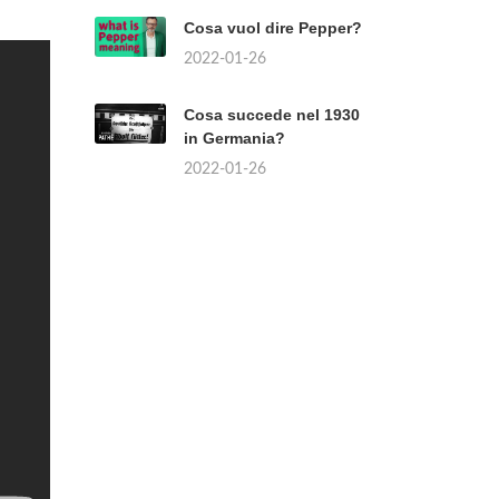
Cosa vuol dire Pepper?
2022-01-26
Cosa succede nel 1930
in Germania?
2022-01-26