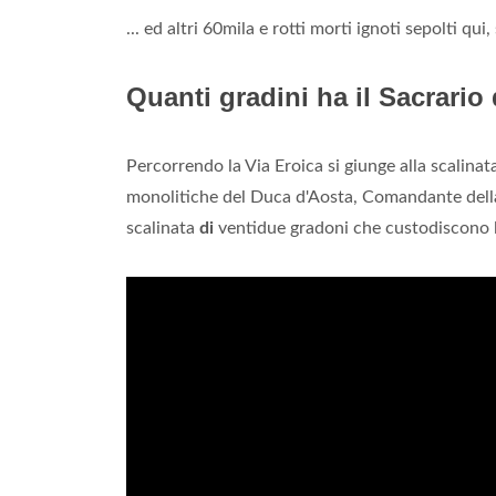
... ed altri 60mila e rotti morti ignoti sepolti q
Quanti gradini ha il Sacrario
Percorrendo la Via Eroica si giunge alla scalina
monolitiche del Duca d'Aosta, Comandante della
scalinata
di
ventidue gradoni che custodiscono 