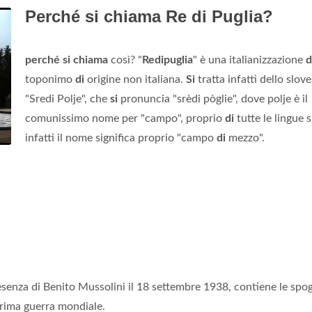
Perché si chiama Re di Puglia?
perché si chiama
così? "
Redipuglia
" è una italianizzazione
d
toponimo
di
origine non italiana.
Si
tratta infatti dello slov
"Sredi Polje", che
si
pronuncia "srèdi pòglie", dove polje è il
comunissimo nome per "campo", proprio
di
tutte le lingue s
infatti il nome significa proprio "campo
di
mezzo".
senza di Benito Mussolini il 18 settembre 1938, contiene le spog
 prima guerra mondiale.