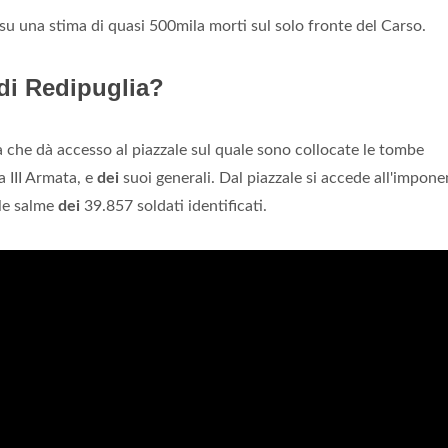
ui, su una stima di quasi 500mila morti sul solo fronte del Carso.
 di Redipuglia?
ta che dà accesso al piazzale sul quale sono collocate le tombe
 III Armata, e
dei
suoi generali. Dal piazzale si accede all'impone
le salme
dei
39.857 soldati identificati.