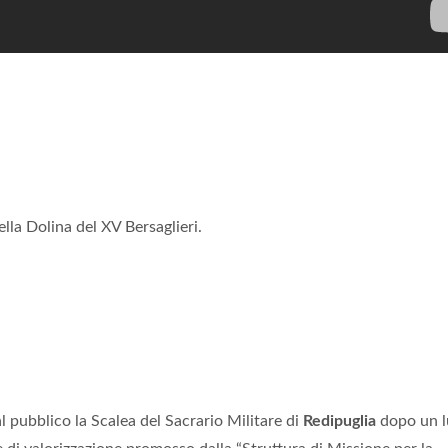
la Dolina del XV Bersaglieri.
l pubblico la Scalea del Sacrario Militare di
Redipuglia
dopo un l