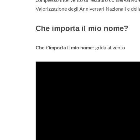
complesso intervento di restauro conservativo e
Valorizzazione degli Anniversari Nazionali e del
Che importa il mio nome?
Che t'importa il mio nome
: grida al vento