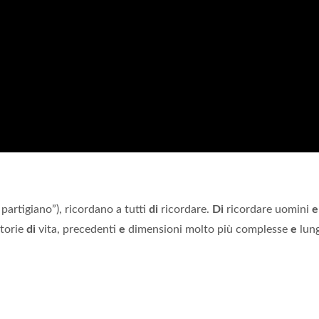
e partigiano”), ricordano a tutti
di
ricordare.
Di
ricordare uomini
e
storie
di
vita, precedenti
e
dimensioni molto più complesse
e
lun