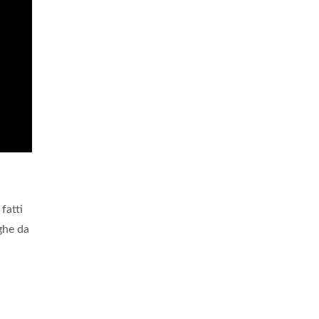
fatti
ghe da