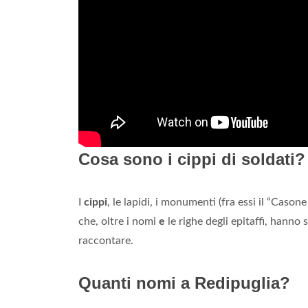
Cosa sono i cippi di soldati?
I
cippi
, le lapidi, i monumenti (fra essi il “Cason
che, oltre i nomi
e
le righe degli epitaffi, hanno 
raccontare.
Quanti nomi a Redipuglia?