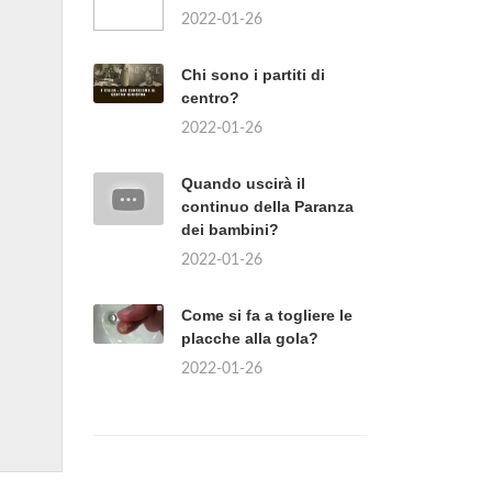
2022-01-26
Chi sono i partiti di
centro?
2022-01-26
Quando uscirà il
continuo della Paranza
dei bambini?
2022-01-26
Come si fa a togliere le
placche alla gola?
2022-01-26