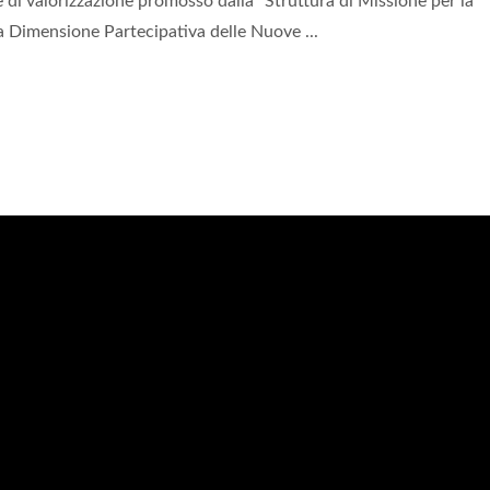
 di valorizzazione promosso dalla “Struttura di Missione per la
la Dimensione Partecipativa delle Nuove ...