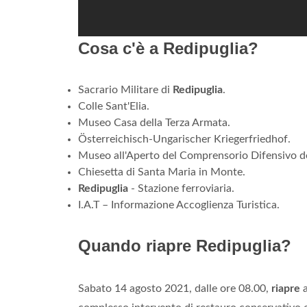
Cosa c'è a Redipuglia?
Sacrario Militare di
Redipuglia
.
Colle Sant'Elia.
Museo Casa della Terza Armata.
Österreichisch-Ungarischer Kriegerfriedhof.
Museo all'Aperto del Comprensorio Difensivo del
Chiesetta di Santa Maria in Monte.
Redipuglia
- Stazione ferroviaria.
I.A.T – Informazione Accoglienza Turistica.
Quando riapre Redipuglia?
​Sabato 14 agosto 2021, dalle ore 08.00,
riapre
a