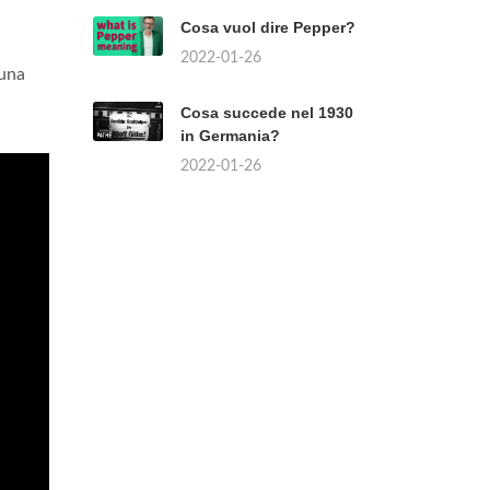
Cosa vuol dire Pepper?
2022-01-26
 una
Cosa succede nel 1930
in Germania?
2022-01-26