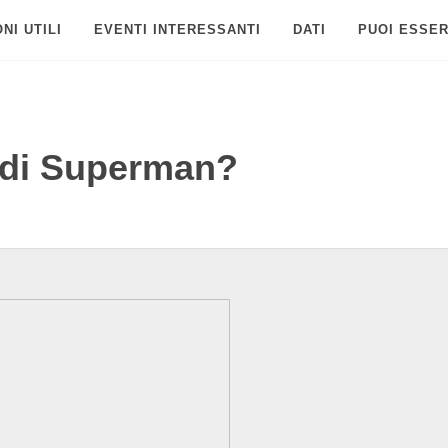
NI UTILI
EVENTI INTERESSANTI
DATI
PUOI ESSER
S di Superman?