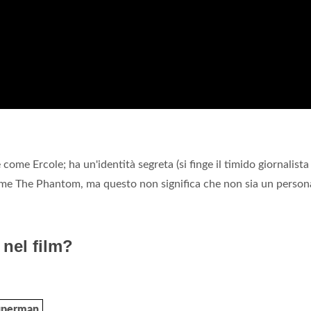
come Ercole; ha un'identità segreta (si finge il timido giornalista
ome The Phantom, ma questo non significa che non sia un person
nel film?
uperman