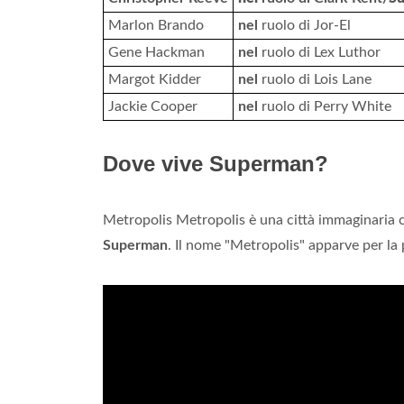
Marlon Brando
nel
ruolo di Jor-El
Gene Hackman
nel
ruolo di Lex Luthor
Margot Kidder
nel
ruolo di Lois Lane
Jackie Cooper
nel
ruolo di Perry White
Dove vive Superman?
Metropolis Metropolis è una città immaginaria c
Superman
. Il nome "Metropolis" apparve per la