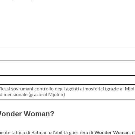
riflessi sovrumani controllo degli agenti atmosferici (grazie al Mjol
 dimensionale (grazie al Mjolnir)
o Wonder Woman?
 mente tattica di Batman
o
l'abilità guerriera di
Wonder Woman
, 