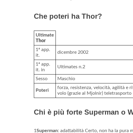
Che poteri ha Thor?
Ultimate
Thor
1ª app.
dicembre 2002
it.
1ª app.
Ultimates n.2
it. in
Sesso
Maschio
forza, resistenza, velocità, agilità e 
Poteri
volo (grazie al Mjolnir) teletrasporto
Chi è più forte Superman 
1
Superman
: adattabilità Certo, non ha la pura