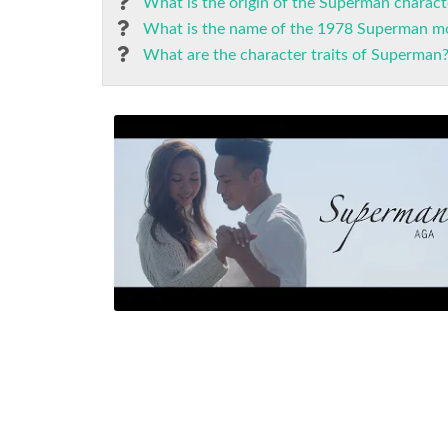
What is the origin of the Superman charact
What is the name of the 1978 Superman m
What are the character traits of Superman