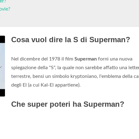
er?
ovie?
?
Cosa vuol dire la S di Superman?
Nel dicembre del 1978 il film
Superman
fornì una nuova
spiegazione della "S", la quale non sarebbe affatto una lette
terrestre, bensì un simbolo kryptoniano, l'emblema della c
degli El (a cui Kal-El appartiene).
Che super poteri ha Superman?