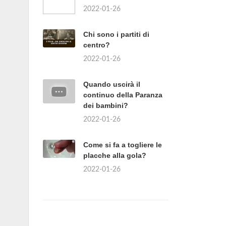
2022-01-26
Chi sono i partiti di
centro?
2022-01-26
Quando uscirà il
continuo della Paranza
dei bambini?
2022-01-26
Come si fa a togliere le
placche alla gola?
2022-01-26