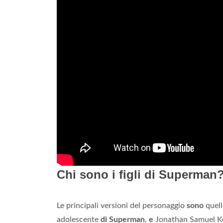
Chi sono i figli di Superman
Le principali versioni del personaggio
sono
quell
adolescente
di Superman
,
e
Jonathan Samuel K