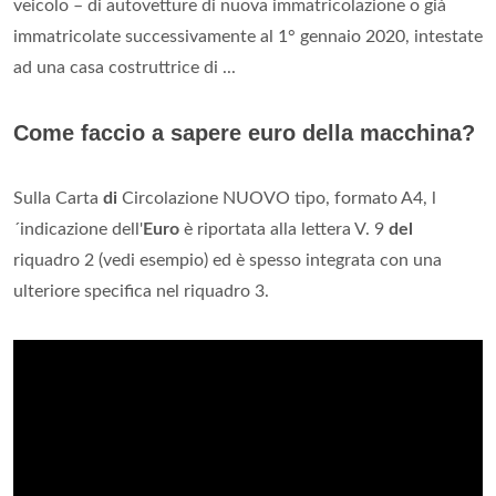
veicolo – di autovetture di nuova immatricolazione o già
immatricolate successivamente al 1° gennaio 2020, intestate
ad una casa costruttrice di ...
Come faccio a sapere euro della macchina?
Sulla Carta
di
Circolazione NUOVO tipo, formato A4, l
´indicazione dell'
Euro
è riportata alla lettera V. 9
del
riquadro 2 (vedi esempio) ed è spesso integrata con una
ulteriore specifica nel riquadro 3.