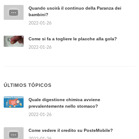
Quando uscirà il continuo della Paranza dei
bambini?
2022-01-26
Come si fa a togliere le placche alla gola?
2022-01-26
ÚLTIMOS TÓPICOS
Quale digestione chimica avviene
prevalentemente nello stomaco?
2022-01-26
Come vedere il credito su PosteMobile?
2022-01-26