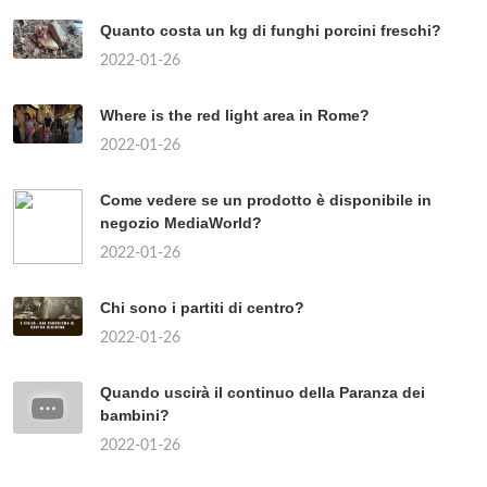
Quanto costa un kg di funghi porcini freschi?
2022-01-26
Where is the red light area in Rome?
2022-01-26
Come vedere se un prodotto è disponibile in
negozio MediaWorld?
2022-01-26
Chi sono i partiti di centro?
2022-01-26
Quando uscirà il continuo della Paranza dei
bambini?
2022-01-26