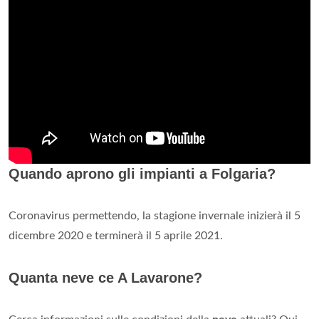
Quando aprono gli impianti a Folgaria?
Coronavirus permettendo, la stagione invernale inizierà il 5
dicembre 2020 e terminerà il 5 aprile 2021.
Quanta neve ce A Lavarone?