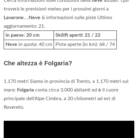
Cerca informazioni sulle condizioni della
neve
attuali? Qui
troverà le previsioni meteo per i prossimi giorni a
Lavarone
....
Neve
& informazioni sulle piste Ultimo
aggiornamento: 21.
in paese: 20 cm
Skilift aperti: 21 / 22
Neve
in quota: 40 cm
Piste aperte (in km): 68 / 74
Che altezza è Folgaria?
1.170 metri Siamo in provincia di Trento, a 1.170 metri sul
mare:
Folgaria
conta circa 3.000 abitanti ed
è
il cuore
principale dell'Alpe Cimbra, a 20 chilometri ad est di
Rovereto.