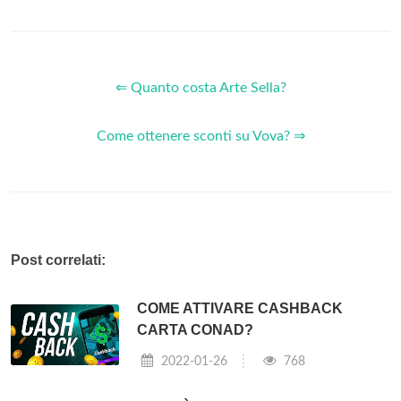
⇐ Quanto costa Arte Sella?
Come ottenere sconti su Vova? ⇒
Post correlati:
COME ATTIVARE CASHBACK
CARTA CONAD?
2022-01-26
768