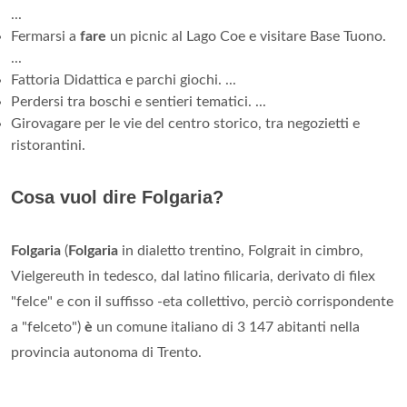
...
Fermarsi a
fare
un picnic al Lago Coe e visitare Base Tuono.
...
Fattoria Didattica e parchi giochi. ...
Perdersi tra boschi e sentieri tematici. ...
Girovagare per le vie del centro storico, tra negozietti e
ristorantini.
Cosa vuol dire Folgaria?
Folgaria
(
Folgaria
in dialetto trentino, Folgrait in cimbro,
Vielgereuth in tedesco, dal latino filicaria, derivato di filex
"felce" e con il suffisso -eta collettivo, perciò corrispondente
a "felceto")
è
un comune italiano di 3 147 abitanti nella
provincia autonoma di Trento.