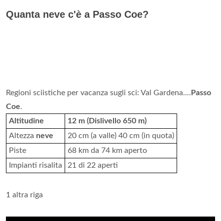
Quanta neve c'è a Passo Coe?
Regioni sciistiche per vacanza sugli sci: Val Gardena....
Passo
Coe
.
Altitudine
12 m (Dislivello 650 m)
Altezza
neve
20 cm (a valle) 40 cm (in quota)
Piste
68 km da 74 km aperto
Impianti risalita
21 di 22 aperti
1 altra riga