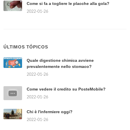
Come si fa a togliere le placche alla gola?
2022-01-26
ÚLTIMOS TÓPICOS
Quale digestione chimica avviene
prevalentemente nello stomaco?
2022-01-26
Come vedere il credito su PosteMobile?
2022-01-26
Chi è l'infermiere oggi?
2022-01-26