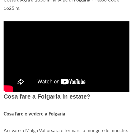
1625 m.
Cosa fare a Folgaria in estate?
Cosa fare
e
vedere a Folgaria
Arrivare a Malga Vallorsara e fermarsi a mungere le mucche.