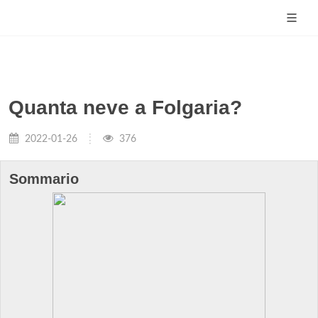
Quanta neve a Folgaria?
2022-01-26
376
Sommario