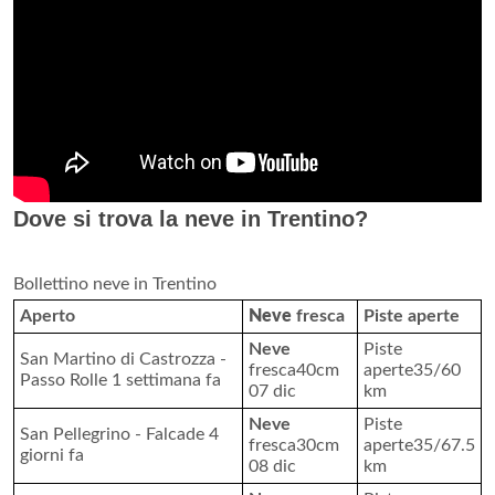
Dove si trova la neve in Trentino?
Bollettino neve in Trentino
Aperto
Neve
fresca
Piste aperte
Neve
Piste
San Martino di Castrozza -
fresca40cm
aperte35/60
Passo Rolle 1 settimana fa
07 dic
km
Neve
Piste
San Pellegrino - Falcade 4
fresca30cm
aperte35/67.5
giorni fa
08 dic
km