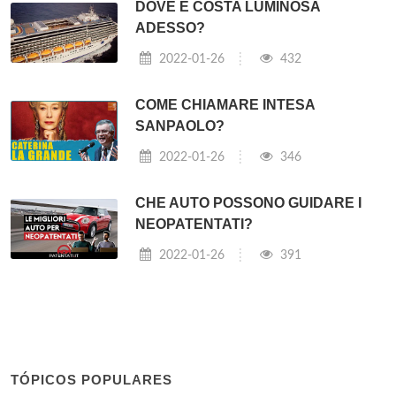
DOVE È COSTA LUMINOSA
ADESSO?
2022-01-26
432
COME CHIAMARE INTESA
SANPAOLO?
2022-01-26
346
CHE AUTO POSSONO GUIDARE I
NEOPATENTATI?
2022-01-26
391
TÓPICOS POPULARES