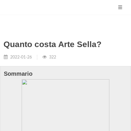
Quanto costa Arte Sella?
2022-01-26
322
Sommario