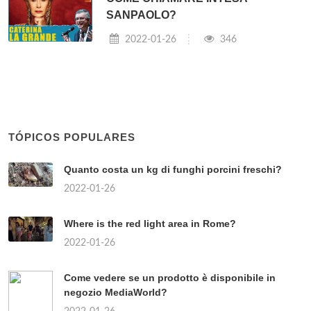
SANPAOLO?
2022-01-26
346
TÓPICOS POPULARES
Quanto costa un kg di funghi porcini freschi?
2022-01-26
Where is the red light area in Rome?
2022-01-26
Come vedere se un prodotto è disponibile in
negozio MediaWorld?