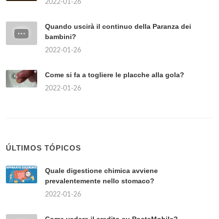
2022-01-26
Quando uscirà il continuo della Paranza dei
bambini?
2022-01-26
Come si fa a togliere le placche alla gola?
2022-01-26
ÚLTIMOS TÓPICOS
Quale digestione chimica avviene
prevalentemente nello stomaco?
2022-01-26