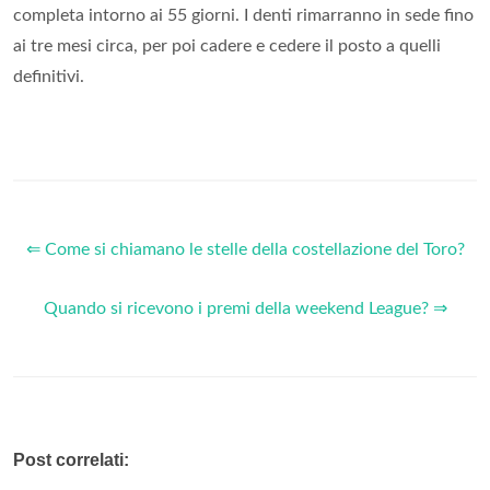
completa intorno ai 55 giorni. I denti rimarranno in sede fino
ai tre mesi circa, per poi cadere e cedere il posto a quelli
definitivi.
⇐ Come si chiamano le stelle della costellazione del Toro?
Quando si ricevono i premi della weekend League? ⇒
Post correlati: