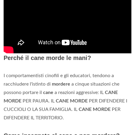
Perché il cane morde le mani?
I comportamentisti cinofili e gli educatori, tendono a
racchiudere l'istinto di
mordere
a cinque situazioni che
possono portare il
cane
a reazioni aggressive: IL
CANE
MORDE
PER PAURA. IL
CANE MORDE
PER DIFENDERE I
CUCCIOLI O LA SUA FAMIGLIA. IL
CANE MORDE
PER
DIFENDERE IL TERRITORIO.