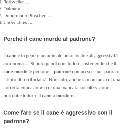
Rottweiler. ...
Dalmata. ...
Dobermann Pinscher. ...
Chow chow. ...
Perché il cane morde al padrone?
Il
cane
è in genere un animale poco incline all'aggressività
autonoma. ... Si può quindi concludere sostenendo che il
cane morde
le persone –
padrone
compreso – per paura o
istinto di territorialità. Non solo, anche la mancanza di una
corretta educazione o di una mancata socializzazione
potrebbe indurre il
cane
a
mordere
.
Come fare se il cane è aggressivo con il
padrone?