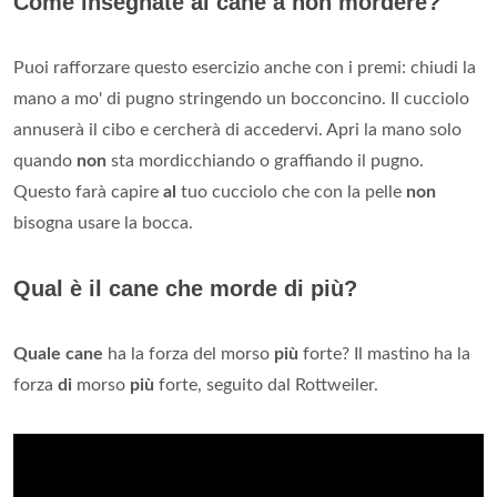
Come insegnate al cane a non mordere?
Puoi rafforzare questo esercizio anche con i premi: chiudi la
mano a mo' di pugno stringendo un bocconcino. Il cucciolo
annuserà il cibo e cercherà di accedervi. Apri la mano solo
quando
non
sta mordicchiando o graffiando il pugno.
Questo farà capire
al
tuo cucciolo che con la pelle
non
bisogna usare la bocca.
Qual è il cane che morde di più?
Quale cane
ha la forza del morso
più
forte? Il mastino ha la
forza
di
morso
più
forte, seguito dal Rottweiler.