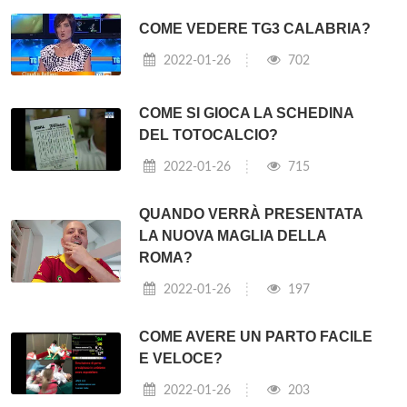
COME VEDERE TG3 CALABRIA?
2022-01-26
702
COME SI GIOCA LA SCHEDINA
DEL TOTOCALCIO?
2022-01-26
715
QUANDO VERRÀ PRESENTATA
LA NUOVA MAGLIA DELLA
ROMA?
2022-01-26
197
COME AVERE UN PARTO FACILE
E VELOCE?
2022-01-26
203