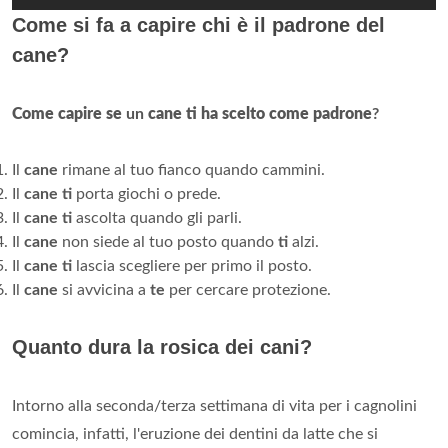
Come si fa a capire chi è il padrone del
cane?
Come capire se
un
cane ti ha scelto come padrone
?
Il
cane
rimane al tuo fianco quando cammini.
Il
cane ti
porta giochi o prede.
Il
cane ti
ascolta quando gli parli.
Il
cane
non siede al tuo posto quando
ti
alzi.
Il
cane ti
lascia scegliere per primo il posto.
Il
cane
si avvicina a
te
per cercare protezione.
Quanto dura la rosica dei cani?
Intorno alla seconda/terza settimana di vita per i cagnolini
comincia, infatti, l'eruzione dei dentini da latte che si