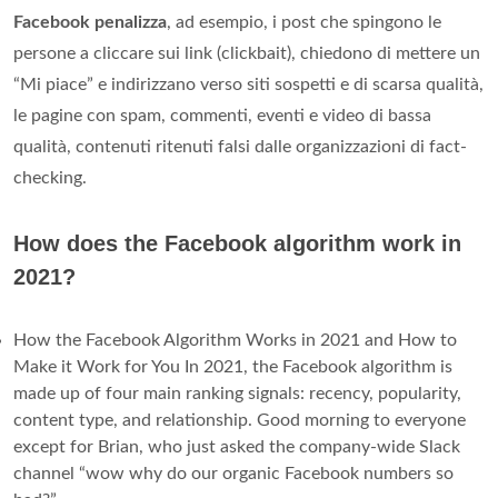
Facebook penalizza
, ad esempio, i post che spingono le
persone a cliccare sui link (clickbait), chiedono di mettere un
“Mi piace” e indirizzano verso siti sospetti e di scarsa qualità,
le pagine con spam, commenti, eventi e video di bassa
qualità, contenuti ritenuti falsi dalle organizzazioni di fact-
checking.
How does the Facebook algorithm work in
2021?
How the Facebook Algorithm Works in 2021 and How to
Make it Work for You In 2021, the Facebook algorithm is
made up of four main ranking signals: recency, popularity,
content type, and relationship. Good morning to everyone
except for Brian, who just asked the company-wide Slack
channel “wow why do our organic Facebook numbers so