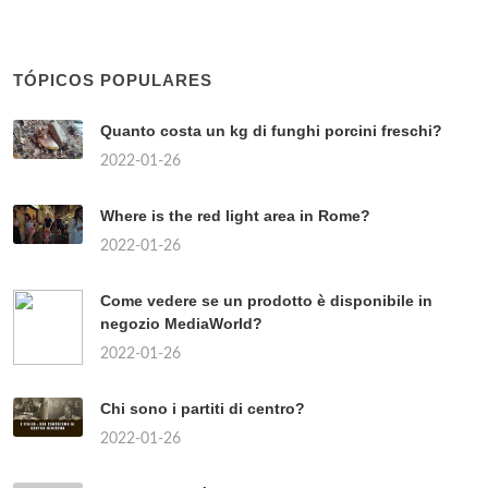
TÓPICOS POPULARES
Quanto costa un kg di funghi porcini freschi?
2022-01-26
Where is the red light area in Rome?
2022-01-26
Come vedere se un prodotto è disponibile in
negozio MediaWorld?
2022-01-26
Chi sono i partiti di centro?
2022-01-26