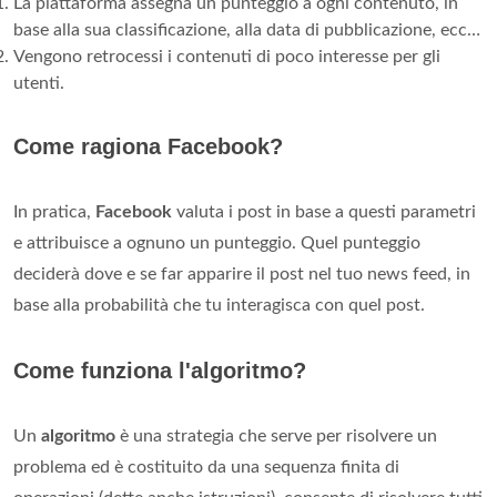
La piattaforma assegna un punteggio a ogni contenuto, in
base alla sua classificazione, alla data di pubblicazione, ecc…
Vengono retrocessi i contenuti di poco interesse per gli
utenti.
Come ragiona Facebook?
In pratica,
Facebook
valuta i post in base a questi parametri
e attribuisce a ognuno un punteggio. Quel punteggio
deciderà dove e se far apparire il post nel tuo news feed, in
base alla probabilità che tu interagisca con quel post.
Come funziona l'algoritmo?
Un
algoritmo
è una strategia che serve per risolvere un
problema ed è costituito da una sequenza finita di