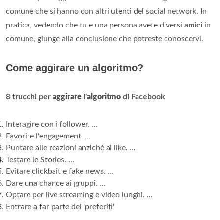
comune che si hanno con altri utenti del social network. In
pratica, vedendo che tu e una persona avete diversi
amici
in
comune, giunge alla conclusione che potreste conoscervi.
Come aggirare un algoritmo?
8 trucchi per
aggirare
l'
algoritmo
di Facebook
Interagire con i follower. ...
Favorire l'engagement. ...
Puntare alle reazioni anziché ai like. ...
Testare le Stories. ...
Evitare clickbait e fake news. ...
Dare
una
chance ai gruppi. ...
Optare per live streaming e video lunghi. ...
Entrare a far parte dei 'preferiti'