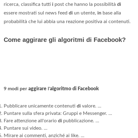
ricerca, classifica tutti
i
post che hanno la possibilità
di
essere mostrati sul news feed
di
un utente,
in
base alla
probabilità che lui abbia una reazione positiva ai contenuti.
Come aggirare gli algoritmi di Facebook?
9 modi per
aggirare
l'
algoritmo di Facebook
Pubblicare unicamente contenuti
di
valore. ...
Puntare sulla sfera privata: Gruppi e Messenger. ...
Fare attenzione all'orario
di
pubblicazione. ...
Puntare sui video. ...
Mirare ai commenti, anziché ai like. ...