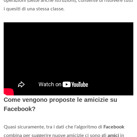
operazioni (dette anche istruzioni), consente di risolvere tutti
i quesiti di una stessa classe.
Come vengono proposte le amicizie su
Facebook?
Quasi sicuramente, tra i dati che l'algoritmo di
Facebook
combina per suggerire nuove amicizie ci sono gli
amici
in