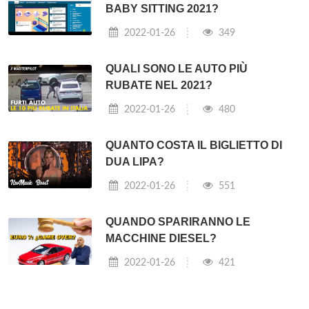
BABY SITTING 2021?
2022-01-26
349
QUALI SONO LE AUTO PIÙ
RUBATE NEL 2021?
2022-01-26
480
QUANTO COSTA IL BIGLIETTO DI
DUA LIPA?
2022-01-26
551
QUANDO SPARIRANNO LE
MACCHINE DIESEL?
2022-01-26
421