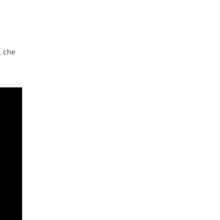
, che