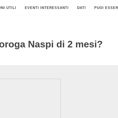
NI UTILI
EVENTI INTERESSANTI
DATI
PUOI ESSER
roroga Naspi di 2 mesi?