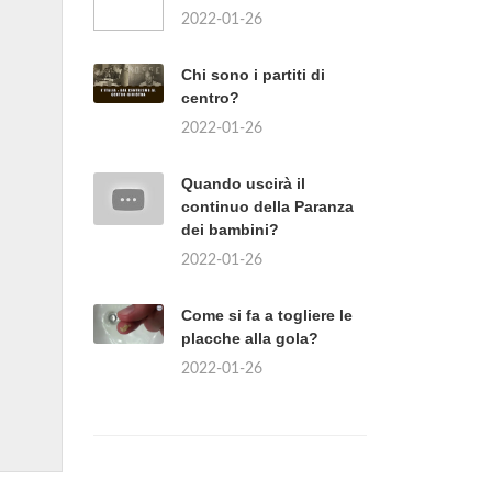
2022-01-26
Chi sono i partiti di
centro?
2022-01-26
Quando uscirà il
continuo della Paranza
dei bambini?
2022-01-26
Come si fa a togliere le
placche alla gola?
2022-01-26