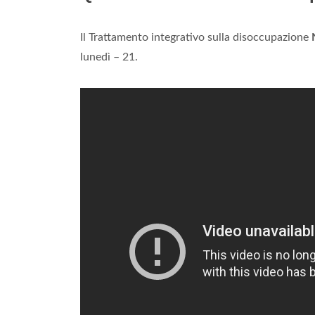
Il Trattamento integrativo sulla disoccupazione
lunedì – 21.