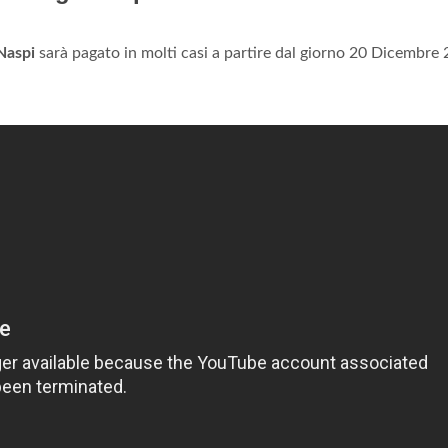
Naspi
sarà pagato in molti casi a partire dal giorno 20 Dicembre