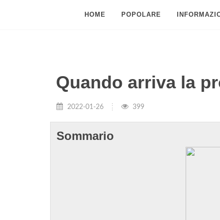
HOME
POPOLARE
INFORMAZIO
Quando arriva la p
2022-01-26
399
Sommario