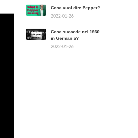
Cosa vuol dire Pepper?
2022-01-26
Cosa succede nel 1930
in Germania?
2022-01-26