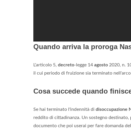
Quando arriva la proroga Na
L'articolo 5,
decreto
-legge 14
agosto
2020, n. 10
il cui periodo di fruizione sia terminato nell'ar
Cosa succede quando finisce
Se hai terminato l'indennità di
disoccupazione 
reddito di cittadinanza. Un sostegno destinato, pro
documento che poi userai per fare domanda del 