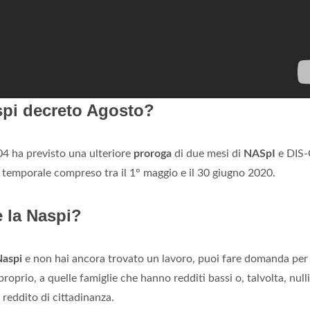
spi decreto Agosto?
4 ha previsto una ulteriore
proroga
di due mesi di
NASpI
e DIS-
co temporale compreso tra il 1° maggio e il 30 giugno 2020.
 la Naspi?
Naspi
e non hai ancora trovato un lavoro, puoi fare domanda per 
prio, a quelle famiglie che hanno redditi bassi o, talvolta, nulli. .
reddito di cittadinanza.