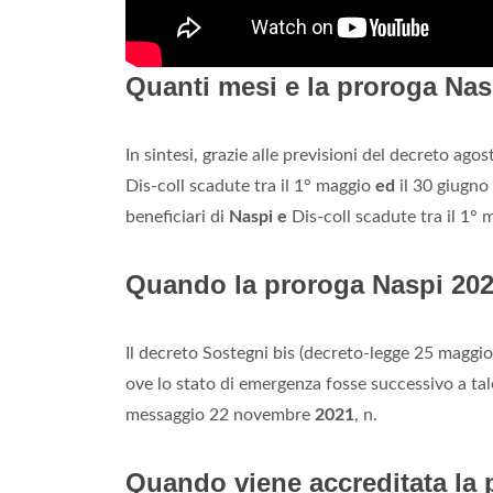
Quanti mesi e la proroga Na
In sintesi, grazie alle previsioni del decreto ago
Dis-coll scadute tra il 1° maggio
ed
il 30 giugno
beneficiari di
Naspi e
Dis-coll scadute tra il 1°
Quando la proroga Naspi 20
Il decreto Sostegni bis (decreto-legge 25 maggi
ove lo stato di emergenza fosse successivo a tal
messaggio 22 novembre
2021
, n.
Quando viene accreditata la