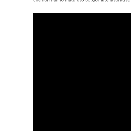
che non hanno maturato 30 giornate lavorative