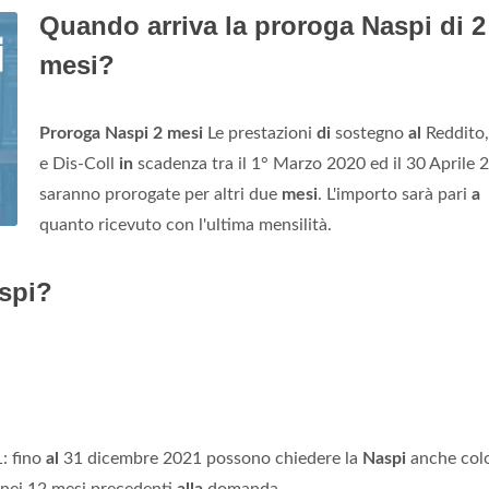
Quando arriva la proroga Naspi di 2
mesi?
Proroga Naspi 2 mesi
Le prestazioni
di
sostegno
al
Reddito
e Dis-Coll
in
scadenza tra il 1° Marzo 2020 ed il 30 Aprile 
saranno prorogate per altri due
mesi
. L'importo sarà pari
a
quanto ricevuto con l'ultima mensilità.
aspi?
: fino
al
31 dicembre 2021 possono chiedere la
Naspi
anche col