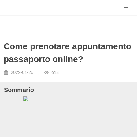
Come prenotare appuntamento
passaporto online?
2022-01-26
618
Sommario