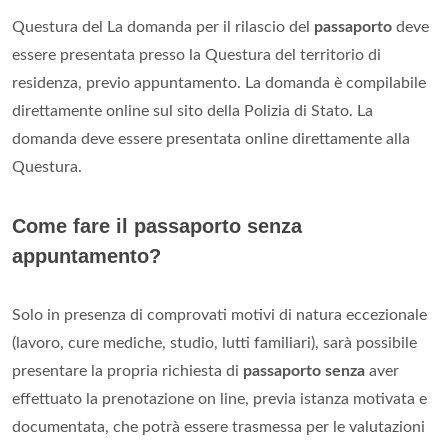
Questura del La domanda per il rilascio del
passaporto
deve
essere presentata presso la Questura del territorio di
residenza, previo appuntamento. La domanda è compilabile
direttamente online sul sito della Polizia di Stato. La
domanda deve essere presentata online direttamente alla
Questura.
Come fare il passaporto senza
appuntamento?
Solo in presenza di comprovati motivi di natura eccezionale
(lavoro, cure mediche, studio, lutti familiari), sarà possibile
presentare la propria richiesta di
passaporto senza
aver
effettuato la prenotazione on line, previa istanza motivata e
documentata, che potrà essere trasmessa per le valutazioni