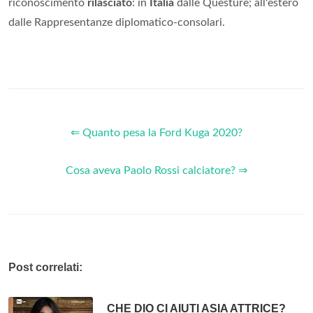
riconoscimento
rilasciato
: in
Italia
dalle Questure; all'estero
dalle Rappresentanze diplomatico-consolari.
⇐ Quanto pesa la Ford Kuga 2020?
Cosa aveva Paolo Rossi calciatore? ⇒
Post correlati:
CHE DIO CI AIUTI ASIA ATTRICE?