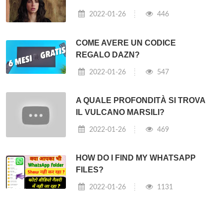
2022-01-26
446
COME AVERE UN CODICE
REGALO DAZN?
2022-01-26
547
A QUALE PROFONDITÀ SI TROVA
IL VULCANO MARSILI?
2022-01-26
469
HOW DO I FIND MY WHATSAPP
FILES?
2022-01-26
1131