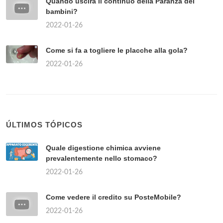
Quando uscirà il continuo della Paranza dei
bambini?
2022-01-26
Come si fa a togliere le placche alla gola?
2022-01-26
ÚLTIMOS TÓPICOS
Quale digestione chimica avviene
prevalentemente nello stomaco?
2022-01-26
Come vedere il credito su PosteMobile?
2022-01-26