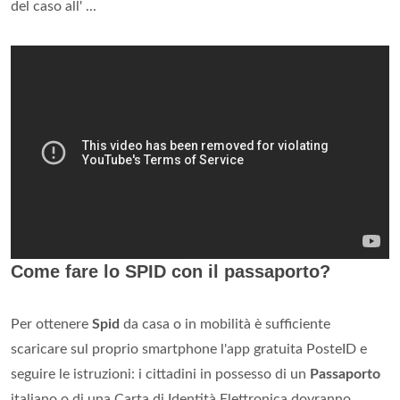
del caso all' ...
Come fare lo SPID con il passaporto?
Per ottenere
Spid
da casa o in mobilità è sufficiente
scaricare sul proprio smartphone l'app gratuita PosteID e
seguire le istruzioni: i cittadini in possesso di un
Passaporto
italiano o di una Carta di Identità Elettronica dovranno