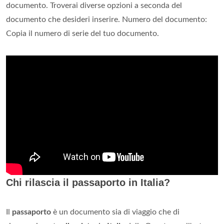
documento. Troverai diverse opzioni a seconda del
documento che desideri inserire. Numero del documento:
Copia il numero di serie del tuo documento.
Chi rilascia il passaporto in Italia?
Il
passaporto
è un documento sia di viaggio che di