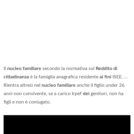
Il
nucleo familiare
secondo la normativa sul
Reddito di
cittadinanza
è la famiglia anagrafica residente
ai fini
ISEE. ...
Rientra altresì nel
nucleo familiare
anche il figlio under 26
anni non convivente, se a carico Irpef
dei
genitori, non ha
figli e non è coniugato.