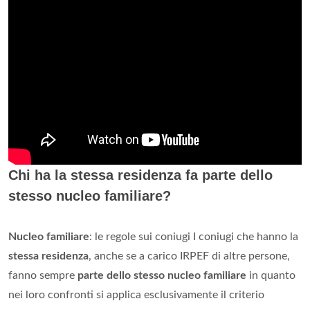
Chi ha la stessa residenza fa parte dello
stesso nucleo familiare?
Nucleo familiare
: le regole sui coniugi I coniugi che hanno la
stessa residenza
, anche se a carico IRPEF di altre persone,
fanno sempre
parte dello stesso nucleo familiare
in quanto
nei loro confronti si applica esclusivamente il criterio