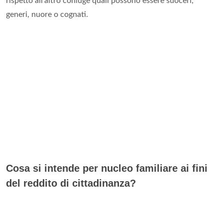
rispetto all'altro coniuge quali possono essere suoceri,
generi, nuore o cognati.
Cosa si intende per nucleo familiare ai fini
del reddito di cittadinanza?