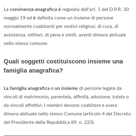
La
convivenza anagrafica è
regolata dall'art. 5 del D.P.R. 30
maggio 19 ed
è
definita come un insieme di persone
normalmente coabitanti per motivi religiosi, di cura, di
assistenza, militari, di pena e simili, aventi dimora abituale
nello stesso comune.
Quali soggetti costituiscono insieme una
famiglia anagrafica?
La famiglia anagrafica
è
un insieme
di persone legate da
vincoli di matrimonio, parentela, affinità, adozione, tutela o
da vincoli affettivi. I membri devono coabitare e avere
dimora abituale nello stesso Comune (articolo 4 del Decreto
del Presidente della Repubblica 89, n. 223).