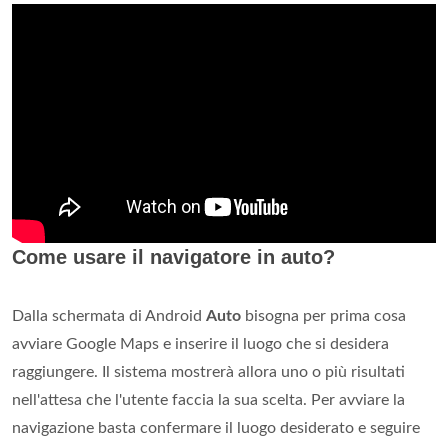
Come usare il navigatore in auto?
Dalla schermata di Android
Auto
bisogna per prima cosa
avviare Google Maps e inserire il luogo che si desidera
raggiungere. Il sistema mostrerà allora uno o più risultati
nell'attesa che l'utente faccia la sua scelta. Per avviare la
navigazione basta confermare il luogo desiderato e seguire