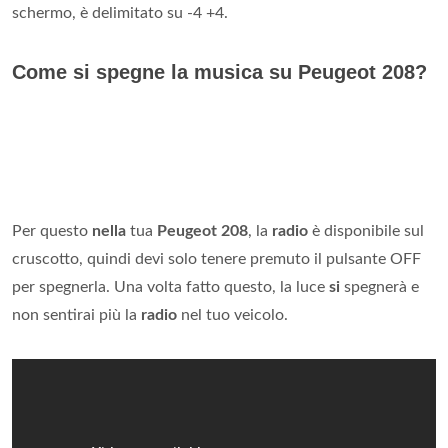
schermo, è delimitato su -4 +4.
Come si spegne la musica su Peugeot 208?
Per questo
nella
tua
Peugeot 208
, la
radio
è disponibile sul
cruscotto, quindi devi solo tenere premuto il pulsante OFF
per spegnerla. Una volta fatto questo, la luce
si
spegnerà e
non sentirai più la
radio
nel tuo veicolo.