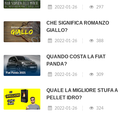
2022-01-26
297
CHE SIGNIFICA ROMANZO
GIALLO?
2022-01-26
388
QUANDO COSTA LA FIAT
PANDA?
2022-01-26
309
QUALE LA MIGLIORE STUFA A
PELLET IDRO?
2022-01-26
324