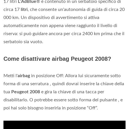
17 litri
L
'
AdBlue
® è contenuto in un serbatoio specifico di
circa 17
litri
, che consente un'autonomia di guida di circa 20
000 km. Un dispositivo di avvertimento si attiva
automaticamente non appena viene raggiunto il livello di
riserva: si può guidare ancora per circa 2400 km prima che il
serbatoio sia vuoto.
Come disattivare airbag Peugeot 2008?
Metti l'
airbag
in posizione Off: Allora lui sicuramente sotto
forma di una serratura , quindi dovrai inserire la chiave della
tua
Peugeot 2008
e gira la chiave di una tacca per
disabilitarlo. O potrebbe essere sotto forma del pulsante , e
poi hai solo bisogno inserirla in posizione “Off”.