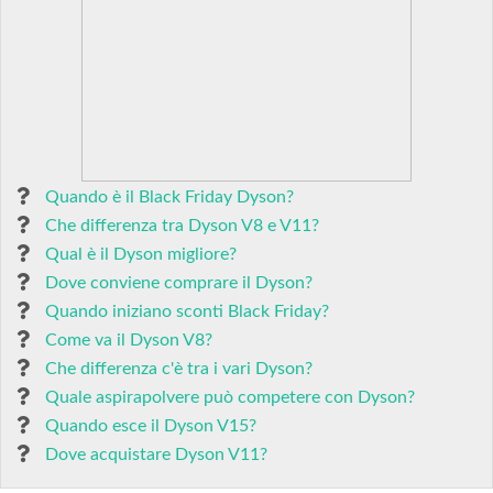
Quando è il Black Friday Dyson?
Che differenza tra Dyson V8 e V11?
Qual è il Dyson migliore?
Dove conviene comprare il Dyson?
Quando iniziano sconti Black Friday?
Come va il Dyson V8?
Che differenza c'è tra i vari Dyson?
Quale aspirapolvere può competere con Dyson?
Quando esce il Dyson V15?
Dove acquistare Dyson V11?