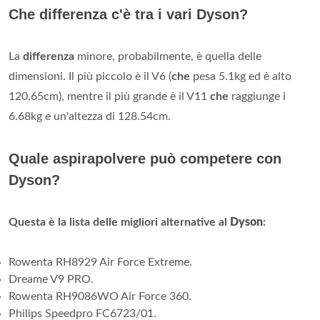
Che differenza c'è tra i vari Dyson?
La
differenza
minore, probabilmente, è quella delle
dimensioni. Il più piccolo è il V6 (
che
pesa 5.1kg ed è alto
120,65cm), mentre il più grande è il V11
che
raggiunge i
6.68kg e un'altezza di 128.54cm.
Quale aspirapolvere può competere con
Dyson?
Questa è la lista delle migliori alternative al
Dyson
:
Rowenta RH8929 Air Force Extreme.
Dreame V9 PRO.
Rowenta RH9086WO Air Force 360.
Philips Speedpro FC6723/01.