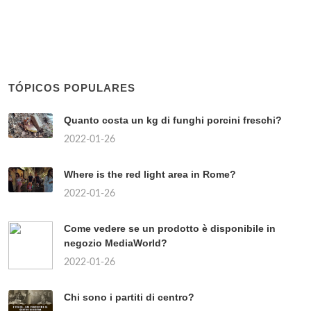
TÓPICOS POPULARES
Quanto costa un kg di funghi porcini freschi?
2022-01-26
Where is the red light area in Rome?
2022-01-26
Come vedere se un prodotto è disponibile in
negozio MediaWorld?
2022-01-26
Chi sono i partiti di centro?