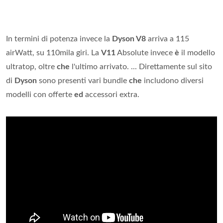
In termini di potenza invece la
Dyson V8
arriva a 115
airWatt, su 110mila giri. La
V11
Absolute invece
è
il modello
ultratop, oltre
che
l'ultimo arrivato. ... Direttamente sul sito
di
Dyson
sono presenti vari bundle
che
includono diversi
modelli con offerte
ed
accessori extra.