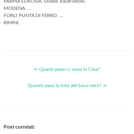
PARMA EUROSIA. Strada Traversetolo.
MODENA. ...
FORLI' PUNTA DI FERRO. ...
RIMINI.
⇐ Quanti paesi ci sono in Cina?
Quanto pesa la foto del buco nero? ⇒
Post correlati: