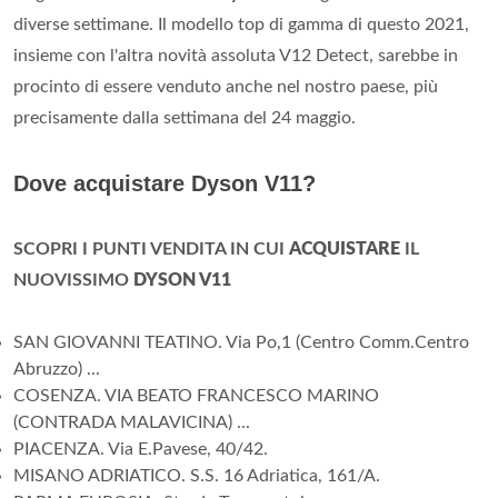
diverse settimane. Il modello top di gamma di questo 2021,
insieme con l'altra novità assoluta V12 Detect, sarebbe in
procinto di essere venduto anche nel nostro paese, più
precisamente dalla settimana del 24 maggio.
Dove acquistare Dyson V11?
SCOPRI I PUNTI VENDITA IN CUI
ACQUISTARE
IL
NUOVISSIMO
DYSON V11
SAN GIOVANNI TEATINO. Via Po,1 (Centro Comm.Centro
Abruzzo) ...
COSENZA. VIA BEATO FRANCESCO MARINO
(CONTRADA MALAVICINA) ...
PIACENZA. Via E.Pavese, 40/42.
MISANO ADRIATICO. S.S. 16 Adriatica, 161/A.