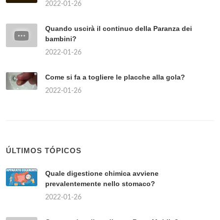
2022-01-26
Quando uscirà il continuo della Paranza dei
bambini?
2022-01-26
Come si fa a togliere le placche alla gola?
2022-01-26
ÚLTIMOS TÓPICOS
Quale digestione chimica avviene
prevalentemente nello stomaco?
2022-01-26