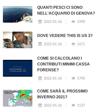
QUANTI PESCI CI SONO
NELL'ACQUARIO DI GENOVA?
2022-01-26
1998
DOVE VEDERE THIS IS US 3?
2022-01-26
1671
COME SI CALCOLANO I
CONTRIBUTI MINIMI CASSA
FORENSE?
2022-01-26
1790
COME SARÀ IL PROSSIMO
INVERNO 2021?
2022-01-26
1537