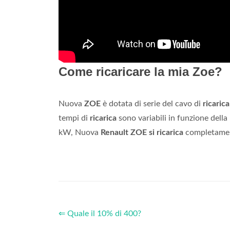
Come ricaricare la mia Zoe?
Nuova
ZOE
è dotata di serie del cavo di
ricarica
tempi di
ricarica
sono variabili in funzione dell
kW, Nuova
Renault ZOE si ricarica
completament
⇐ Quale il 10% di 400?