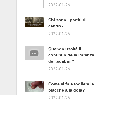
2022-01-26
Chi sono i partiti di
centro?
2022-01-26
Quando uscirà il
continuo della Paranza
dei bambini?
2022-01-26
Come si fa a togliere le
placche alla gola?
2022-01-26