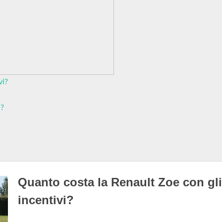
vi?
a?
Quanto costa la Renault Zoe con gli
incentivi?