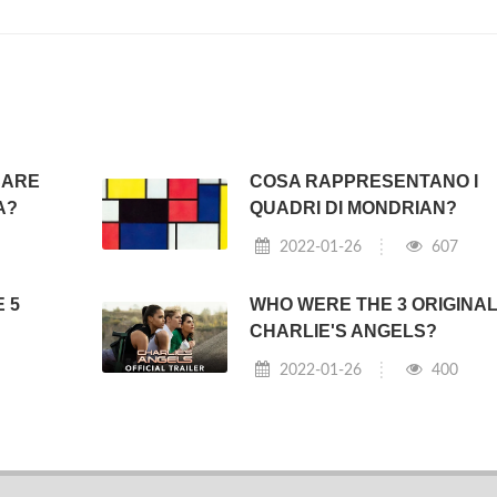
CARE
COSA RAPPRESENTANO I
A?
QUADRI DI MONDRIAN?
2022-01-26
607
 5
WHO WERE THE 3 ORIGINA
CHARLIE'S ANGELS?
2022-01-26
400