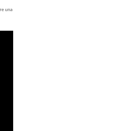
ere una