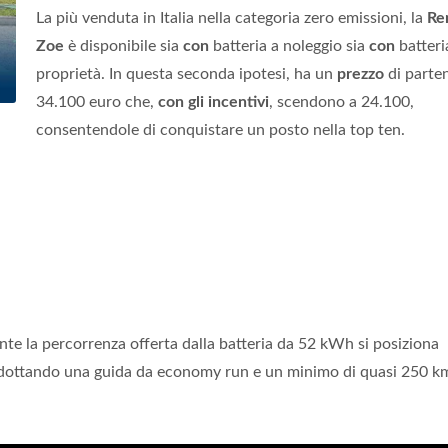
La più venduta in Italia nella categoria zero emissioni, la
Re
Zoe
è disponibile sia
con
batteria a noleggio sia
con
batteri
proprietà. In questa seconda ipotesi, ha un
prezzo
di parten
34.100 euro che,
con gli incentivi
, scendono a 24.100,
consentendole di conquistare un posto nella top ten.
e la percorrenza offerta dalla batteria da 52 kWh si posiziona
 adottando una guida da economy run e un minimo di quasi 250 km