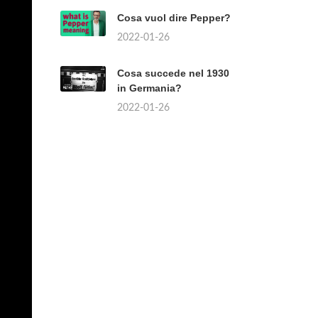
Cosa vuol dire Pepper?
2022-01-26
Cosa succede nel 1930
in Germania?
2022-01-26