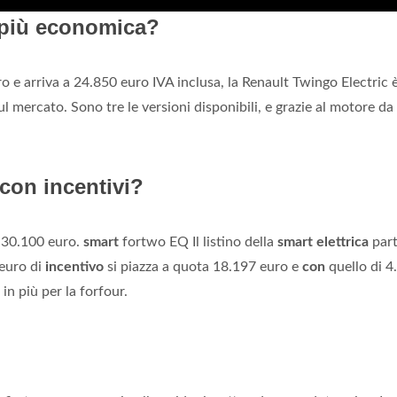
a più economica?
o e arriva a 24.850 euro IVA inclusa, la Renault Twingo Electric è
l mercato. Sono tre le versioni disponibili, e grazie al motore da
 con incentivi?
a 30.100 euro.
smart
fortwo EQ Il listino della
smart elettrica
par
 euro di
incentivo
si piazza a quota 18.197 euro e
con
quello di 4
n più per la forfour.