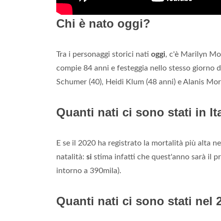
Chi è nato oggi?
Tra i personaggi storici nati
oggi
, c'è Marilyn M
compie 84 anni e festeggia nello stesso giorno d
Schumer (40), Heidi Klum (48 anni) e Alanis Morr
Quanti nati ci sono stati in It
E se il 2020 ha registrato la mortalità più alta ne
natalità:
si
stima infatti che quest'anno sarà il
intorno a 390mila).
Quanti nati ci sono stati nel