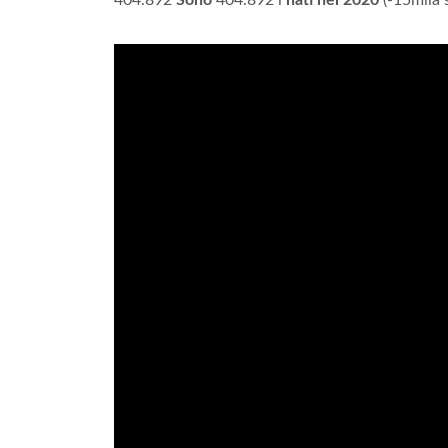
404.892
Sono
404.892 i
nati nel 2020
(-15mila s