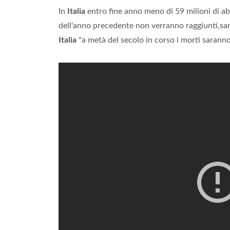
In
Italia
entro fine anno meno di 59 milioni di ab
dell'anno precedente non verranno raggiunti,s
Italia
"a metà del secolo in corso i morti sarann