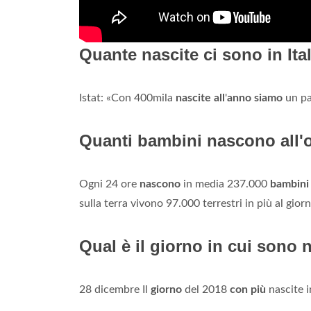
Quante nascite ci sono in Ita
Istat: «Con 400mila
nascite all
'
anno siamo
un pa
Quanti bambini nascono all'
Ogni 24 ore
nascono
in media 237.000
bambini
sulla terra vivono 97.000 terrestri in più al giorn
Qual è il giorno in cui sono 
28 dicembre Il
giorno
del 2018
con più
nascite 