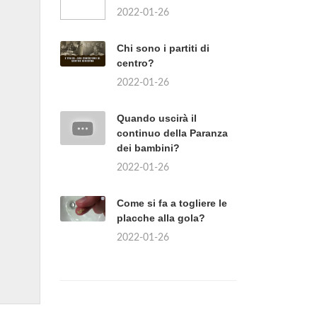
2022-01-26
Chi sono i partiti di
centro?
2022-01-26
Quando uscirà il
continuo della Paranza
dei bambini?
2022-01-26
Come si fa a togliere le
placche alla gola?
2022-01-26