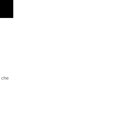
a che