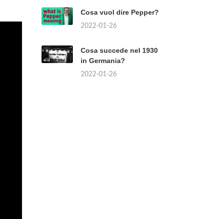
Cosa vuol dire Pepper?
2022-01-26
Cosa succede nel 1930
in Germania?
2022-01-26