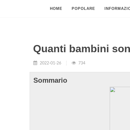
HOME
POPOLARE
INFORMAZIO
Quanti bambini sono
2022-01-26
734
Sommario