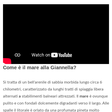
Come è il mare alla Giannella?
Si tratta di un bell'arenile di sabbia morbida lungo circa 6
chilometri, caratterizzato da lunghi tratti di spiaggia libera
alternati
a
stabilimenti balneari attrezzati. Il
mare
è ovunque
pulito e con fondali dolcemente digradanti verso il largo. Alle
spalle il litorale è orlato da una profumata pineta molto