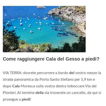
Come raggiungere Cala del Gesso a piedi?
VIA TERRA: dovrete percorrere a bordo
del
vostro mezzo la
strada panoramica da Porto Santo Stefano per 5,9 km e
dopo
Cala
Moresca sulla vostra destra imboccare Via dei
Pionieri. Al termine
della
via troverete un cancello, da qui si
prosegue a
piedi
!