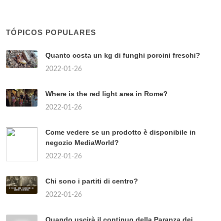
TÓPICOS POPULARES
Quanto costa un kg di funghi porcini freschi?
2022-01-26
Where is the red light area in Rome?
2022-01-26
Come vedere se un prodotto è disponibile in
negozio MediaWorld?
2022-01-26
Chi sono i partiti di centro?
2022-01-26
Quando uscirà il continuo della Paranza dei