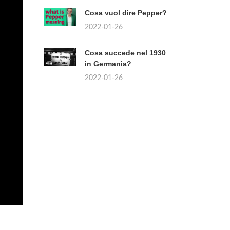
Cosa vuol dire Pepper?
2022-01-26
Cosa succede nel 1930
in Germania?
2022-01-26