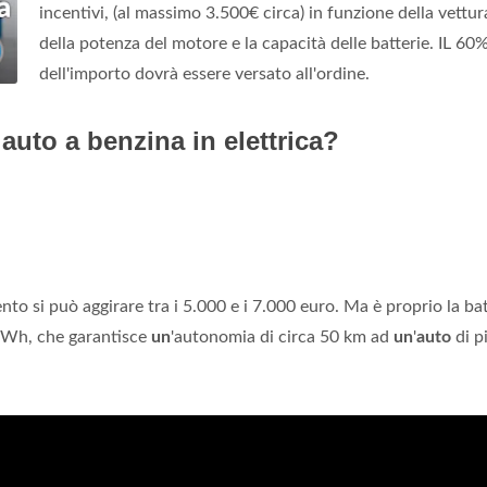
incentivi, (al massimo 3.500€ circa) in funzione della vettur
della potenza del motore e la capacità delle batterie. IL 60
dell'importo dovrà essere versato all'ordine.
auto a benzina in elettrica?
ento si può aggirare tra i 5.000 e i 7.000 euro. Ma è proprio la bat
 kWh, che garantisce
un
'autonomia di circa 50 km ad
un
'
auto
di p