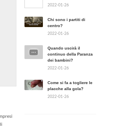
2022-01-26
Chi sono i partiti di
centro?
2022-01-26
Quando uscirà il
continuo della Paranza
dei bambini?
2022-01-26
Come si fa a togliere le
placche alla gola?
2022-01-26
ompresi
li