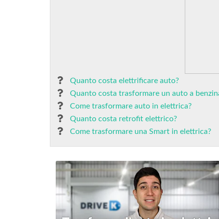
Quanto costa elettrificare auto?
Quanto costa trasformare un auto a benzina 
Come trasformare auto in elettrica?
Quanto costa retrofit elettrico?
Come trasformare una Smart in elettrica?