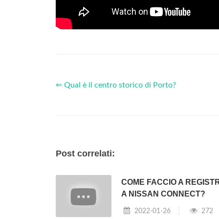
⇐ Qual è il centro storico di Porto?
Post correlati:
COME FACCIO A REGIST
A NISSAN CONNECT?
2022-01-26
272