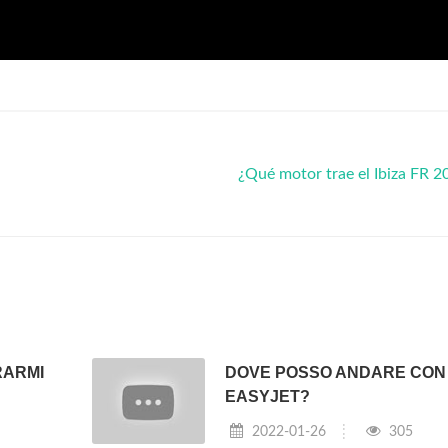
¿Qué motor trae el Ibiza FR 
RARMI
DOVE POSSO ANDARE CON
EASYJET?
2022-01-26
305