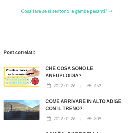
Cosa fare se si sentono le gambe pesanti? ⇒
Post correlati:
CHE COSA SONO LE
ANEUPLOIDIA?
2022-01-26
453
COME ARRIVARE IN ALTO ADIGE
CON IL TRENO?
2022-01-26
309