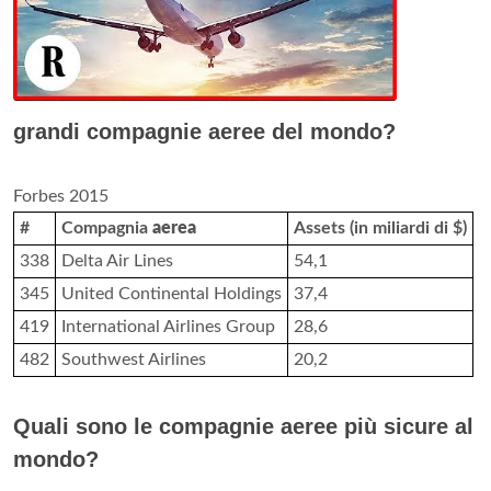
grandi compagnie aeree del mondo?
Forbes 2015
#
Compagnia
aerea
Assets (in miliardi di $)
338
Delta Air Lines
54,1
345
United Continental Holdings
37,4
419
International Airlines Group
28,6
482
Southwest Airlines
20,2
Quali sono le compagnie aeree più sicure al
mondo?