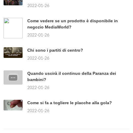
2022-01-26
Come vedere se un prodotto è disponibile in
negozio MediaWorld?
2022-01-26
Chi sono i partiti di centro?
2022-01-26
Quando uscirà il continuo della Paranza dei
bambini?
2022-01-26
Come si fa a togliere le placche alla gola?
2022-01-26