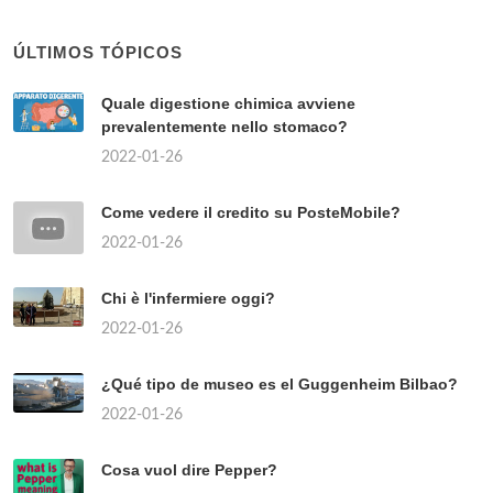
ÚLTIMOS TÓPICOS
Quale digestione chimica avviene
prevalentemente nello stomaco?
2022-01-26
Come vedere il credito su PosteMobile?
2022-01-26
Chi è l'infermiere oggi?
2022-01-26
¿Qué tipo de museo es el Guggenheim Bilbao?
2022-01-26
Cosa vuol dire Pepper?