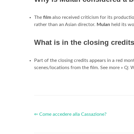
The
film
also received criticism for its producti
rather than an Asian director.
Mulan
held its w
What is in the closing credit
Part of the closing credits appears in a red mo
scenes/locations from the film. See more » Q: W
⇐ Come accedere alla Cassazione?