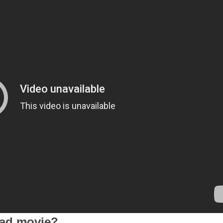
bad movie?