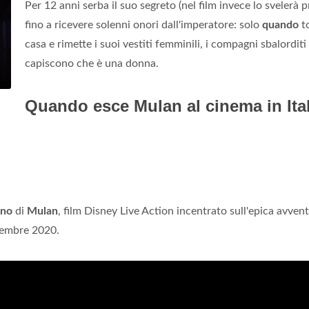
Per 12 anni serba il suo segreto (nel film invece lo svelerà p
fino a ricevere solenni onori dall'imperatore: solo
quando
t
casa e rimette i suoi vestiti femminili, i compagni sbalorditi
capiscono che è una donna.
Quando esce Mulan al cinema in Ita
ano
di
Mulan
, film Disney Live Action incentrato sull'epica avven
tembre 2020.