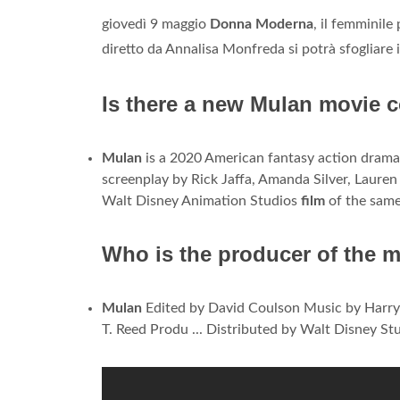
giovedì 9 maggio
Donna Moderna
, il femminile 
diretto da Annalisa Monfreda si potrà sfogliar
Is there a new Mulan movie 
Mulan
is a 2020 American fantasy action dram
screenplay by Rick Jaffa, Amanda Silver, Lauren 
Walt Disney Animation Studios
film
of the same
Who is the producer of the 
Mulan
Edited by David Coulson Music by Harr
T. Reed Produ ... Distributed by Walt Disney Stu