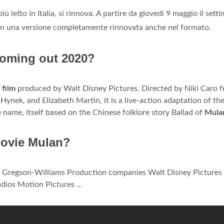
più letto in Italia, si rinnova. A partire da giovedì 9 maggio il sett
e in una versione completamente rinnovata anche nel formato.
coming out 2020?
a
film
produced by Walt Disney Pictures. Directed by Niki Caro 
Hynek, and Elizabeth Martin, it is a live-action adaptation of th
 name, itself based on the Chinese folklore story Ballad of
Mula
movie Mulan?
y Gregson-Williams Production companies Walt Disney Pictures
dios Motion Pictures ...