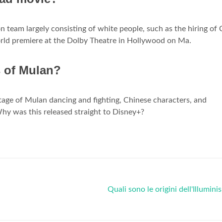
on team largely consisting of white people, such as the hiring of 
orld premiere at the Dolby Theatre in Hollywood on Ma.
s of Mulan?
ntage of Mulan dancing and fighting, Chinese characters, and
hy was this released straight to Disney+?
Quali sono le origini dell'Illumin