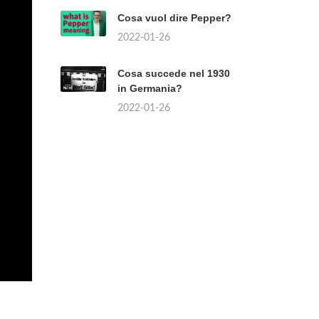
Cosa vuol dire Pepper?
2022-01-26
Cosa succede nel 1930
in Germania?
2022-01-26