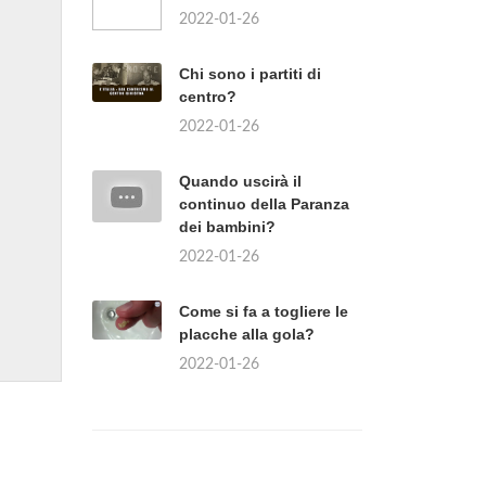
2022-01-26
Chi sono i partiti di
centro?
2022-01-26
Quando uscirà il
continuo della Paranza
dei bambini?
2022-01-26
Come si fa a togliere le
placche alla gola?
2022-01-26