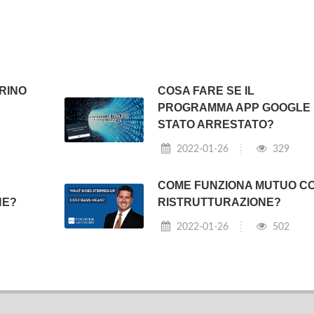
RINO
COSA FARE SE IL
PROGRAMMA APP GOOGLE 
STATO ARRESTATO?
2022-01-26
329
COME FUNZIONA MUTUO C
HE?
RISTRUTTURAZIONE?
2022-01-26
502