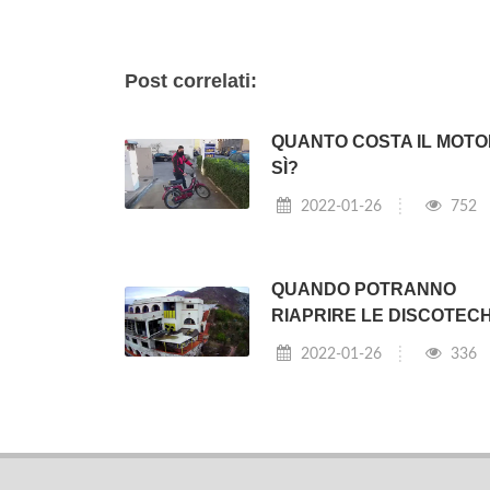
Post correlati:
QUANTO COSTA IL MOTO
SÌ?
2022-01-26
752
QUANDO POTRANNO
RIAPRIRE LE DISCOTEC
2022-01-26
336