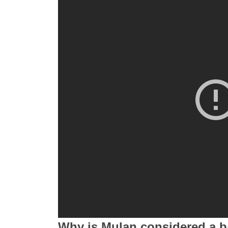
Why is Mulan considered a 