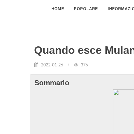
HOME
POPOLARE
INFORMAZIO
Quando esce Mulan 
2022-01-26
376
Sommario