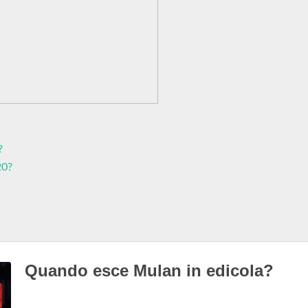
?
20?
Quando esce Mulan in edicola?