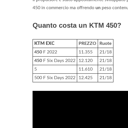
450 in commercio ma offrendo
un
peso contenut
Quanto costa un KTM 450?
KTM EXC
PREZZO
Ruote
450
F 2022
11.355
21/18
450
F Six Days 2022
12.120
21/18
5
11.610
21/18
500 F Six Days 2022
12.425
21/18