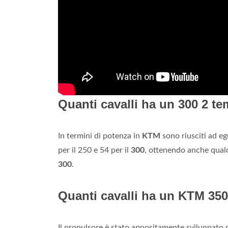
Quanti cavalli ha un 300 2 t
In termini di potenza in
KTM
sono riusciti ad eg
per il 250 e 54 per il
300
, ottenendo anche qualco
300
.
Quanti cavalli ha un KTM 350
Il propulsore è stato appositamente sviluppato 