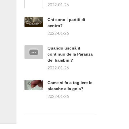
2022-01-26
Chi sono i partiti di
centro?
2022-01-26
Quando uscirà il
continuo della Paranza
dei bambini?
2022-01-26
Come si fa a togliere le
placche alla gola?
2022-01-26