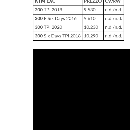
KTM EXC
PREZZO
CV
/kW
300
TPI 2018
9.530
n.d./n.d.
300
E Six Days 2016
9.610
n.d./n.d.
300
TPI 2020
10.230
n.d./n.d.
300
Six Days TPI 2018
10.290
n.d./n.d.