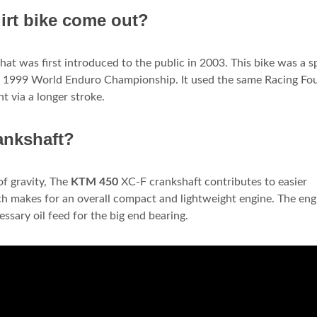
rt bike come out?
hat was first introduced to the public in 2003. This bike was a s
e 1999 World Enduro Championship. It used the same Racing Fo
 via a longer stroke.
ankshaft?
of gravity, The
KTM 450
XC-F crankshaft contributes to easier
ich makes for an overall compact and lightweight engine. The eng
ssary oil feed for the big end bearing.