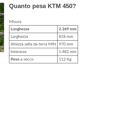
Quanto pesa KTM 450?
Misure
Lunghezza
2.269 mm
Larghezza
818 mm
Altezza sella da terra MIN
970 mm
Interasse
1.482 mm
Peso
a secco
112 Kg