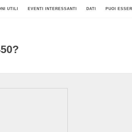
NI UTILI
EVENTI INTERESSANTI
DATI
PUOI ESSER
450?