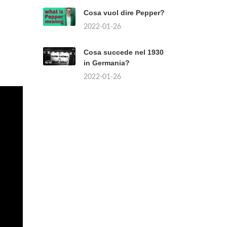
Cosa vuol dire Pepper?
2022-01-26
Cosa succede nel 1930
in Germania?
2022-01-26