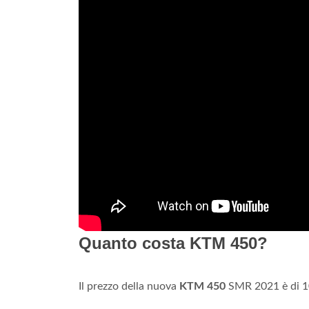
Quanto costa KTM 450?
Il prezzo della nuova
KTM 450
SMR 2021 è di 1