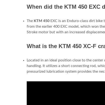
When did the KTM 450 EXC di
The
KTM 450
EXC is an Enduro-class dirt bike t
from the earlier 400 EXC model, which won th
Stroke motor but with an increased displacement
What is the KTM 450 XC-F cr
Located in an ideal position close to the center 
handling. It utilizes a short connecting rod, wh
pressurized lubrication system provides the nece