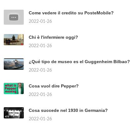
Come vedere il credito su PosteMobile?
2022-01-26
Chi è l'infermiere oggi?
2022-01-26
¿Qué tipo de museo es el Guggenheim Bilbao?
2022-01-26
Cosa vuol dire Pepper?
2022-01-26
Cosa succede nel 1930 in Germania?
2022-01-26