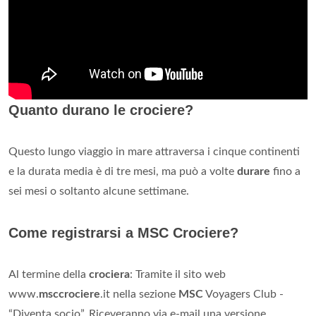
Quanto durano le crociere?
Questo lungo viaggio in mare attraversa i cinque continenti
e la durata media è di tre mesi, ma può a volte
durare
fino a
sei mesi o soltanto alcune settimane.
Come registrarsi a MSC Crociere?
Al termine della
crociera
: Tramite il sito web
www.
msccrociere
.it nella sezione
MSC
Voyagers Club -
“Diventa socio”. Riceveranno via e-mail una versione