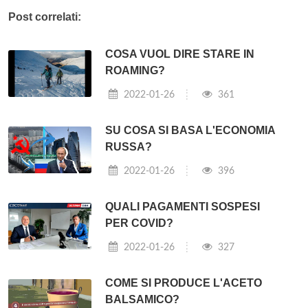
Post correlati:
COSA VUOL DIRE STARE IN
ROAMING?
2022-01-26
361
SU COSA SI BASA L'ECONOMIA
RUSSA?
2022-01-26
396
QUALI PAGAMENTI SOSPESI
PER COVID?
2022-01-26
327
COME SI PRODUCE L'ACETO
BALSAMICO?