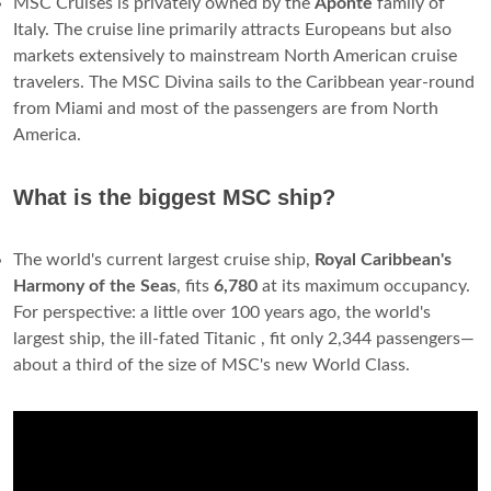
MSC Cruises is privately owned by the
Aponte
family of
Italy. The cruise line primarily attracts Europeans but also
markets extensively to mainstream North American cruise
travelers. The MSC Divina sails to the Caribbean year-round
from Miami and most of the passengers are from North
America.
What is the biggest MSC ship?
The world's current largest cruise ship,
Royal Caribbean's
Harmony of the Seas
, fits
6,780
at its maximum occupancy.
For perspective: a little over 100 years ago, the world's
largest ship, the ill-fated Titanic , fit only 2,344 passengers—
about a third of the size of MSC's new World Class.