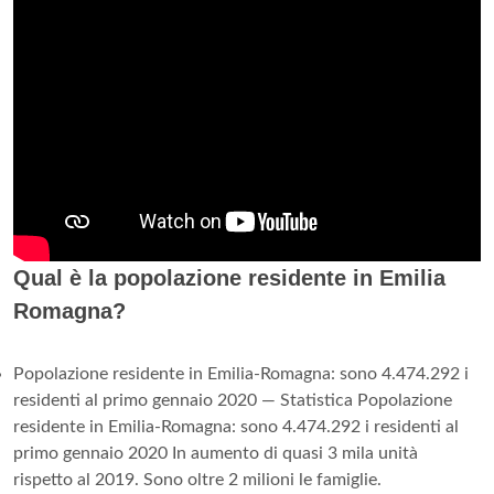
Qual è la popolazione residente in Emilia
Romagna?
Popolazione residente in Emilia-Romagna: sono 4.474.292 i
residenti al primo gennaio 2020 — Statistica Popolazione
residente in Emilia-Romagna: sono 4.474.292 i residenti al
primo gennaio 2020 In aumento di quasi 3 mila unità
rispetto al 2019. Sono oltre 2 milioni le famiglie.