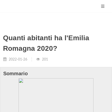
Quanti abitanti ha l'Emilia
Romagna 2020?
2022-01-26
201
Sommario