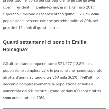
presentato nel corso del convegno emerge che gli
over
65enni residenti in
Emilia
-
Romagna
all'1 gennaio 2019
superano il milione e rappresentano quindi il 23,9% della
popolazione, percentuale che potrebbe salire al 30% nei
prossimi 15 anni; di questi, oltre ...
Quanti settantenni ci sono in Emilia
Romagna?
Gli ultrasettantacinquenni
sono
571.477 (12,8% della
popolazione complessiva) e le persone che hanno superato
gli ottant'anni risultano oltre 360 mila (8,1%). Nell'ultimo
decennio complessivamente la popolazione anziana è
aumentata del 9% mentre i grandi anziani (80 anni e oltre)
sono
aumentati del 20%.