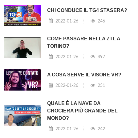
CHI CONDUCE IL TG4 STASERA?
2022-01-26
246
COME PASSARE NELLA ZTL A
TORINO?
2022-01-26
497
A COSA SERVE IL VISORE VR?
2022-01-26
251
QUALE È LA NAVE DA
CROCIERA PIÙ GRANDE DEL
MONDO?
2022-01-26
242