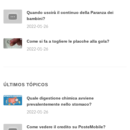
Quando uscirà il continuo della Paranza dei
bambini?
2022-01-26
Come si fa a togliere le placche alla gola?
2022-01-26
ÚLTIMOS TÓPICOS
Quale digestione chimica avviene
prevalentemente nello stomaco?
2022-01-26
Come vedere il credito su PosteMobile?