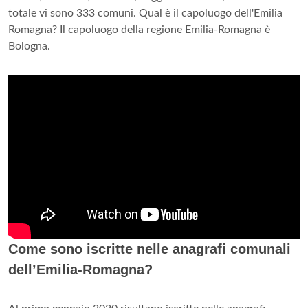
totale vi sono 333 comuni. Qual è il capoluogo dell'Emilia
Romagna? Il capoluogo della regione Emilia-Romagna è
Bologna.
Come sono iscritte nelle anagrafi comunali
dell’Emilia-Romagna?