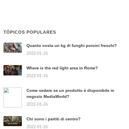
TÓPICOS POPULARES
Quanto costa un kg di funghi porcini freschi?
2022-01-26
Where is the red light area in Rome?
2022-01-26
Come vedere se un prodotto è disponibile in
negozio MediaWorld?
2022-01-26
Chi sono i partiti di centro?
2022-01-26