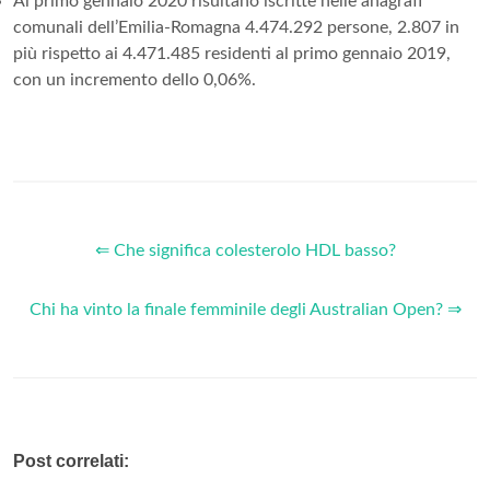
Al primo gennaio 2020 risultano iscritte nelle anagrafi
comunali dell’Emilia-Romagna 4.474.292 persone, 2.807 in
più rispetto ai 4.471.485 residenti al primo gennaio 2019,
con un incremento dello 0,06%.
⇐ Che significa colesterolo HDL basso?
Chi ha vinto la finale femminile degli Australian Open? ⇒
Post correlati: