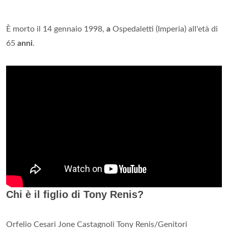
È morto il 14 gennaio 1998,
a
Ospedaletti (Imperia) all'età di
65
anni
.
Chi è il figlio di Tony Renis?
Orfelio Cesari Jone Castagnoli Tony Renis/Genitori