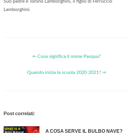
Suo padre è Tonino Lamborghini, il figlio di Ferruccio
Lamborghini.
⇐ Cosa significa il nome Pasqua?
Quando inizia la scuola 2020 2021? ⇒
Post correlati:
A COSA SERVE IL BULBO NAVE?