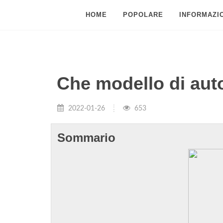
HOME
POPOLARE
INFORMAZIO
Che modello di auto
2022-01-26
653
Sommario