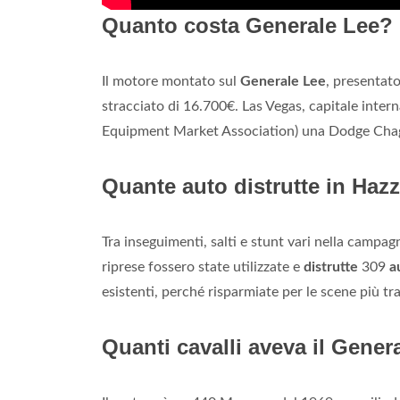
Quanto costa Generale Lee?
Il motore montato sul
Generale Lee
, presentat
stracciato di 16.700€. Las Vegas, capitale inter
Equipment Market Association) una Dodge Cha
Quante auto distrutte in Haz
Tra inseguimenti, salti e stunt vari nella campag
riprese fossero state utilizzate e
distrutte
309
a
esistenti, perché risparmiate per le scene più tra
Quanti cavalli aveva il Gener