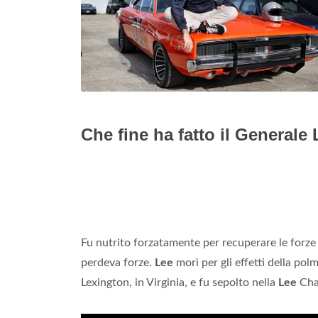
Che fine ha fatto il Generale
Fu nutrito forzatamente per recuperare le forz
perdeva forze.
Lee
morì per gli effetti della pol
Lexington, in Virginia, e fu sepolto nella
Lee
Cha