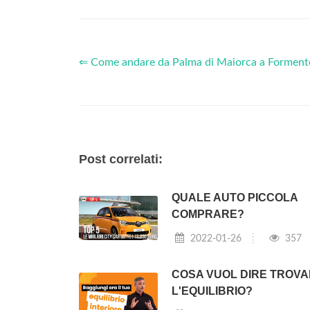
⇐ Come andare da Palma di Maiorca a Forment
Post correlati:
QUALE AUTO PICCOLA
COMPRARE?
2022-01-26
357
COSA VUOL DIRE TROV
L'EQUILIBRIO?