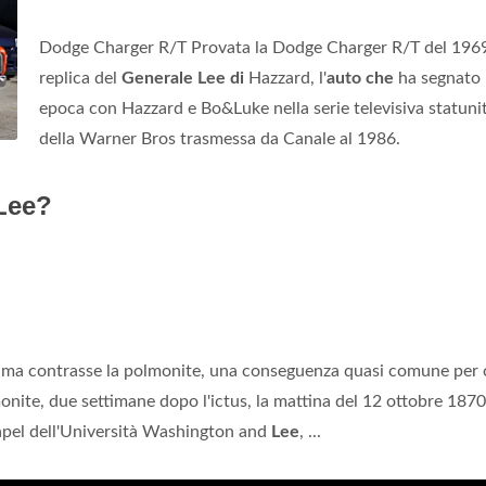
Dodge Charger R/T Provata la Dodge Charger R/T del 1969
replica del
Generale Lee di
Hazzard, l'
auto che
ha segnato
epoca con Hazzard e Bo&Luke nella serie televisiva statuni
della Warner Bros trasmessa da Canale al 1986.
 Lee?
e ma contrasse la polmonite, una conseguenza quasi comune per 
monite, due settimane dopo l'ictus, la mattina del 12 ottobre 1870
pel dell'Università Washington and
Lee
, ...