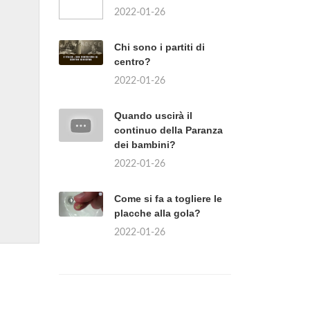
2022-01-26
Chi sono i partiti di
centro?
2022-01-26
Quando uscirà il
continuo della Paranza
dei bambini?
2022-01-26
Come si fa a togliere le
placche alla gola?
2022-01-26