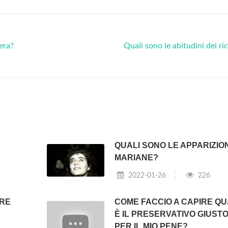
era?
Quali sono le abitudini dei ri
QUALI SONO LE APPARIZIO
MARIANE?
2022-01-26
226
ARE
COME FACCIO A CAPIRE Q
È IL PRESERVATIVO GIUST
PER IL MIO PENE?