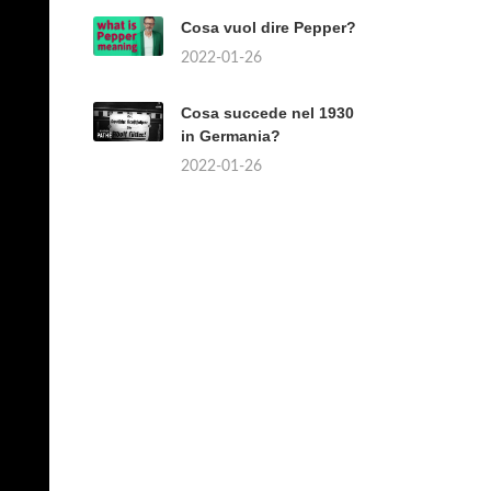
Cosa vuol dire Pepper?
2022-01-26
Cosa succede nel 1930
in Germania?
2022-01-26