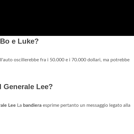
 Bo e Luke?
ll'auto oscillerebbe fra i 50.000 e i 70.000 dollari, ma potrebbe
el Generale Lee?
ale Lee
La
bandiera
esprime pertanto un messaggio legato alla