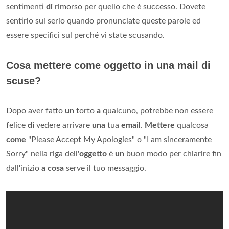
sentimenti
di
rimorso per quello che è successo. Dovete
sentirlo sul serio quando pronunciate queste parole ed
essere specifici sul perché vi state scusando.
Cosa mettere come oggetto in una mail di
scuse?
Dopo aver fatto
un
torto
a
qualcuno, potrebbe non essere
felice
di
vedere arrivare
una
tua
email
.
Mettere
qualcosa
come
"Please Accept My Apologies" o "I am sinceramente
Sorry" nella riga dell'
oggetto
è
un
buon modo per chiarire fin
dall'inizio
a cosa
serve il tuo messaggio.