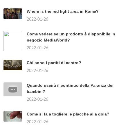
Where is the red light area in Rome?
2022-01-26
Come vedere se un prodotto è disponibile in
negozio MediaWorld?
2022-01-26
Chi sono i partiti di centro?
2022-01-26
Quando uscirà il continuo della Paranza dei
bambini?
2022-01-26
Come si fa a togliere le placche alla gola?
2022-01-26