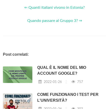
⇐ Quanti italiani vivono in Estonia?
Quando passare al Gruppo 3? ⇒
Post correlati:
QUAL È IL NOME DEL MIO
ACCOUNT GOOGLE?
2022-01-26
757
COME FUNZIONANO I TEST PER
L'UNIVERSITÀ?
2022-01-26
302