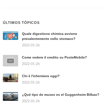
ÚLTIMOS TÓPICOS
Quale digestione chimica avviene
prevalentemente nello stomaco?
2022-01-26
Come vedere il credito su PosteMobile?
2022-01-26
Chi è l'infermiere oggi?
2022-01-26
¿Qué tipo de museo es el Guggenheim Bilbao?
2022-01-26