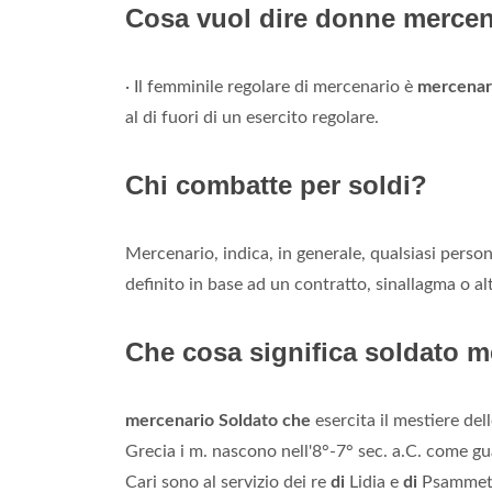
Cosa vuol dire donne mercen
· Il femminile regolare di mercenario è
mercenar
al di fuori di un esercito regolare.
Chi combatte per soldi?
Mercenario, indica, in generale, qualsiasi perso
definito in base ad un contratto, sinallagma o 
Che cosa significa soldato 
mercenario Soldato che
esercita il mestiere de
Grecia i m. nascono nell'8°-7° sec. a.C. come gu
Cari sono al servizio dei re
di
Lidia e
di
Psammetic