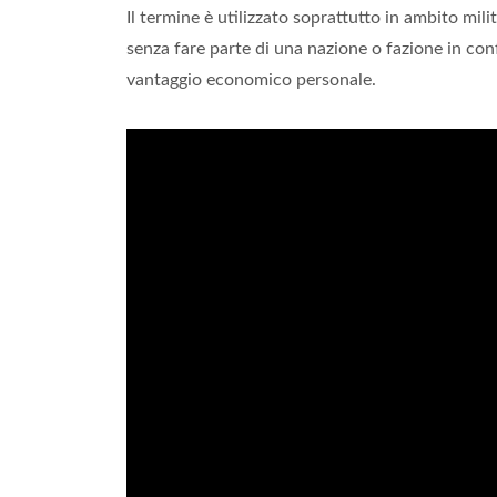
Il termine è utilizzato soprattutto in ambito mil
senza fare parte di una nazione o fazione in conf
vantaggio economico personale.