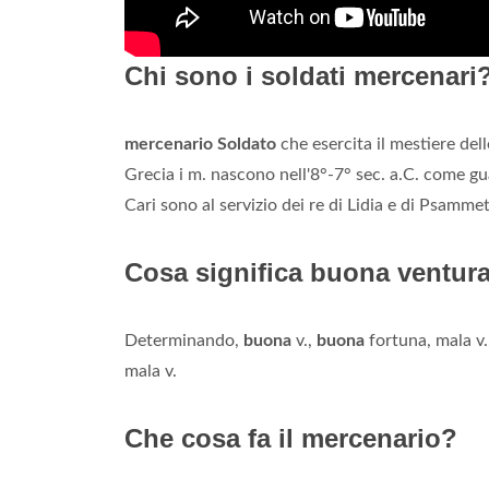
Chi sono i soldati mercenari
mercenario Soldato
che esercita il mestiere del
Grecia i m. nascono nell'8°-7° sec. a.C. come gu
Cari sono al servizio dei re di Lidia e di Psammet
Cosa significa buona ventur
Determinando,
buona
v.,
buona
fortuna, mala v.
mala v.
Che cosa fa il mercenario?