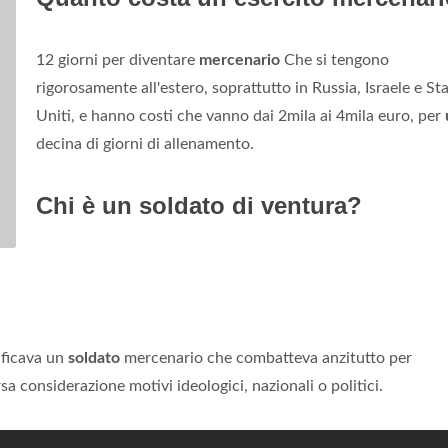
12 giorni per diventare
mercenario
Che si tengono
rigorosamente all'estero, soprattutto in Russia, Israele e Sta
Uniti, e hanno costi che vanno dai 2mila ai 4mila euro, per
decina di giorni di allenamento.
Chi è un soldato di ventura?
ificava un
soldato
mercenario che combatteva anzitutto per
a considerazione motivi ideologici, nazionali o politici.