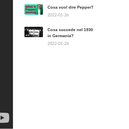
Cosa vuol dire Pepper?
2022-01-26
Cosa succede nel 1930
in Germania?
2022-01-26