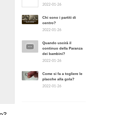
2022-01-26
Chi sono i partiti di
centro?
2022-01-26
Quando uscirà il
continuo della Paranza
dei bambini?
2022-01-26
Come si fa a togliere le
placche alla gola?
2022-01-26
io?