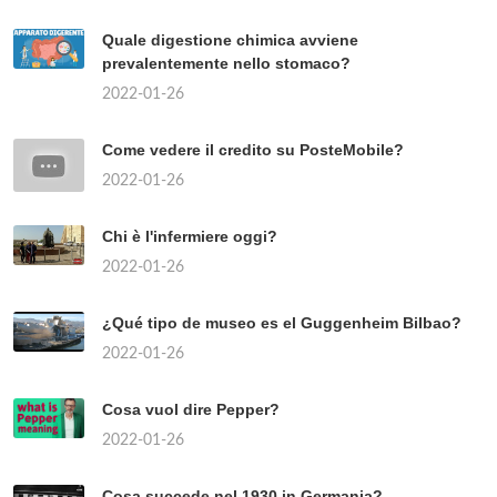
Quale digestione chimica avviene
prevalentemente nello stomaco?
2022-01-26
Come vedere il credito su PosteMobile?
2022-01-26
Chi è l'infermiere oggi?
2022-01-26
¿Qué tipo de museo es el Guggenheim Bilbao?
2022-01-26
Cosa vuol dire Pepper?
2022-01-26
Cosa succede nel 1930 in Germania?