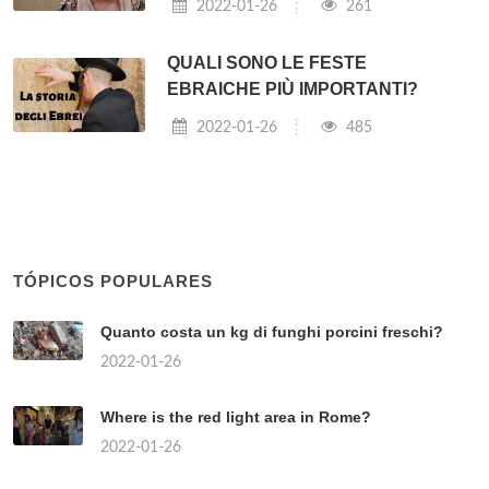
2022-01-26
261
QUALI SONO LE FESTE
EBRAICHE PIÙ IMPORTANTI?
2022-01-26
485
TÓPICOS POPULARES
Quanto costa un kg di funghi porcini freschi?
2022-01-26
Where is the red light area in Rome?
2022-01-26