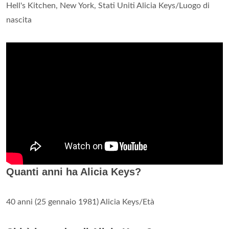
Hell's Kitchen, New York, Stati Uniti Alicia Keys/Luogo di
nascita
Quanti anni ha Alicia Keys?
40 anni (25 gennaio 1981) Alicia Keys/Età