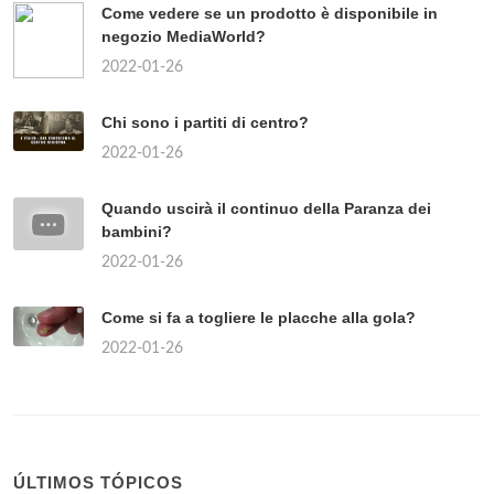
Come vedere se un prodotto è disponibile in
negozio MediaWorld?
2022-01-26
Chi sono i partiti di centro?
2022-01-26
Quando uscirà il continuo della Paranza dei
bambini?
2022-01-26
Come si fa a togliere le placche alla gola?
2022-01-26
ÚLTIMOS TÓPICOS