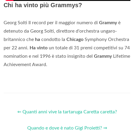
Chi ha vinto più Grammys?
Georg Solti Il record per il maggior numero di
Grammy
è
detenuto da Georg Solti, direttore d'orchestra ungaro-
britannico che
ha
condotto la
Chicago
Symphony Orchestra
per 22 anni.
Ha vinto
un totale di 31 premi competitivi su 74
nomination e nel 1996 è stato insignito del
Grammy
Lifetime
Achievement Award.
⇐ Quanti anni vive la tartaruga Caretta caretta?
Quando e dove è nato Gigi Proietti? ⇒