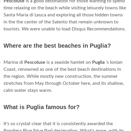
Pescoluse
is a good destination for those wanting to spend
time relaxing on the beach while visiting leisurely towns like
Santa Maria di Leuca and exploring all those hidden towns
in the the center of the Salento that remain unknown to
tourists. We were unable to load Disqus Recommendations.
Where are the best beaches in Puglia?
Marina di
Pescoluse
is a seaside hamlet on
Puglia
's Ionian
Coast, renowned as one of the best beach destinations in
the region. While mostly new construction, the summer
stretches from May through October here, and its shallow,
calm water stays warm.
What is Puglia famous for?
It's so crystal-clear that it is consistently awarded the
Bandiera Blue (blue flag) designation. What's more, with its