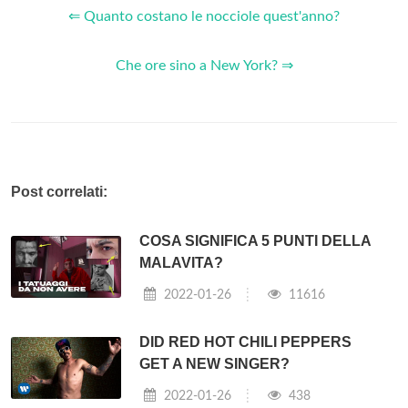
⇐ Quanto costano le nocciole quest'anno?
Che ore sino a New York? ⇒
Post correlati:
COSA SIGNIFICA 5 PUNTI DELLA
MALAVITA?
2022-01-26
11616
DID RED HOT CHILI PEPPERS
GET A NEW SINGER?
2022-01-26
438