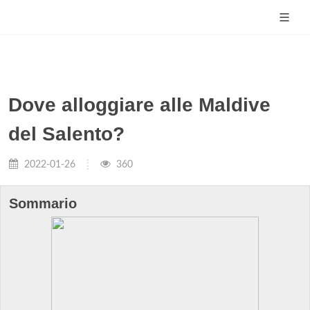
Dove alloggiare alle Maldive
del Salento?
2022-01-26
360
Sommario