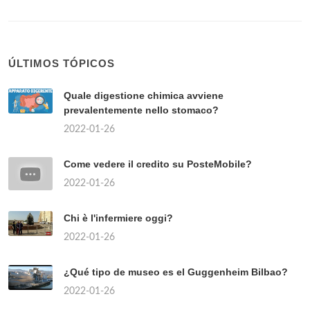
ÚLTIMOS TÓPICOS
Quale digestione chimica avviene
prevalentemente nello stomaco?
2022-01-26
Come vedere il credito su PosteMobile?
2022-01-26
Chi è l'infermiere oggi?
2022-01-26
¿Qué tipo de museo es el Guggenheim Bilbao?
2022-01-26