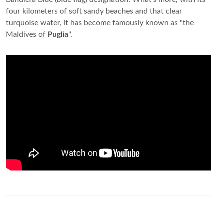
four kilometers of soft sandy beaches and that clear
turquoise water, it has become famously known as "the
Maldives of
Puglia
".