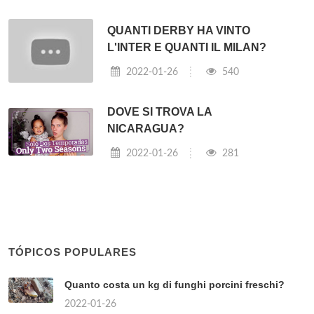
QUANTI DERBY HA VINTO
L'INTER E QUANTI IL MILAN?
2022-01-26
540
DOVE SI TROVA LA
NICARAGUA?
2022-01-26
281
TÓPICOS POPULARES
Quanto costa un kg di funghi porcini freschi?
2022-01-26