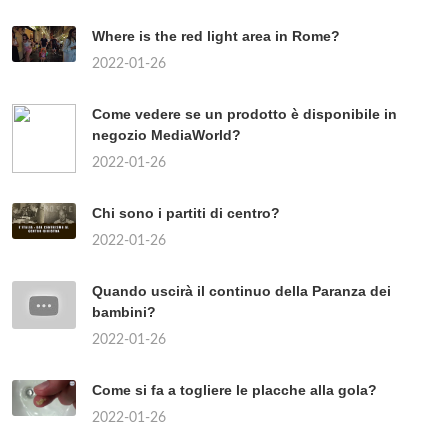
Where is the red light area in Rome?
2022-01-26
Come vedere se un prodotto è disponibile in
negozio MediaWorld?
2022-01-26
Chi sono i partiti di centro?
2022-01-26
Quando uscirà il continuo della Paranza dei
bambini?
2022-01-26
Come si fa a togliere le placche alla gola?
2022-01-26